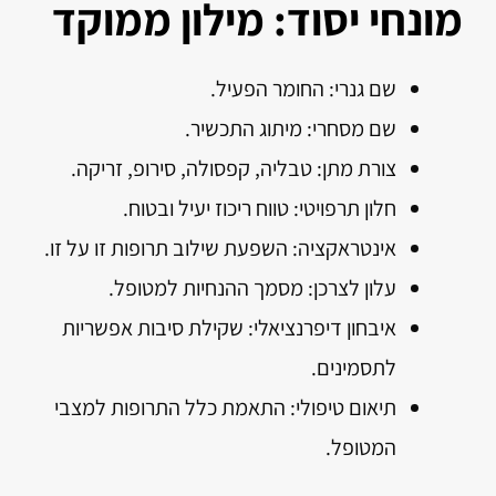
מונחי יסוד: מילון ממוקד
שם גנרי: החומר הפעיל.
שם מסחרי: מיתוג התכשיר.
צורת מתן: טבליה, קפסולה, סירופ, זריקה.
חלון תרפויטי: טווח ריכוז יעיל ובטוח.
אינטראקציה: השפעת שילוב תרופות זו על זו.
עלון לצרכן: מסמך ההנחיות למטופל.
איבחון דיפרנציאלי: שקילת סיבות אפשריות
לתסמינים.
תיאום טיפולי: התאמת כלל התרופות למצבי
המטופל.