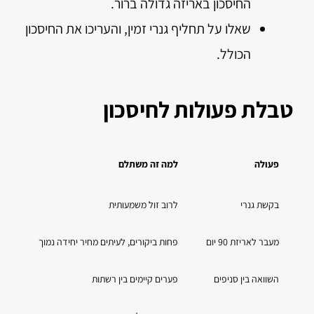
החיסכון באריזה גדולה ברור.
שאלו על תחליף גנרי זמין, והעריכו את החיסכון
הכולל.
טבלת פעולות לחיסכון
פעולה
למה זה משתלם
איך
בקשת גנרי
לרוב זול משמעותית
שאל
מעבר לאריזת 90 יום
פחות ביקורים, לעיתים מחיר יחידה נמוך
בקש
השוואה בין סניפים
פערים קיימים בין רשתות
טלפ