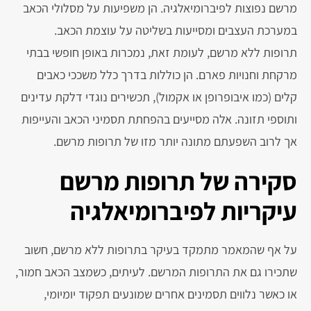
מרשם נפוצות לפיברומיאלגיה. הן משפיעות על מסלולי הכאב
במערכת העצבים ומסייעות בשליטה על עוצמת הכאב.
תרופות ללא מרשם, לעומת זאת, נמכרות באופן חופשי בבתי
מרקחת וחנויות פארם. הן כוללות בדרך כלל משככי כאבים
קלים (כמו איבופרופן או אקמול), תכשירים נוגדי דלקת עדינים
ותוספי תזונה. אלה מסייעים בהפחתת תסמיני הכאב והעייפות
אך לרוב השפעתם מתונה יותר מזו של תרופות מרשם.
סקירה של תרופות מרשם
עיקריות לפיברומיאלגיה
על אף שהמאמר מתמקד בעיקר בתרופות ללא מרשם, חשוב
שתכירו גם את התרופות המרשם. לעיתים, כשמצב הכאב חמור,
או כאשר נלווים תסמינים אחרים שמונעים תפקוד יומיומי,