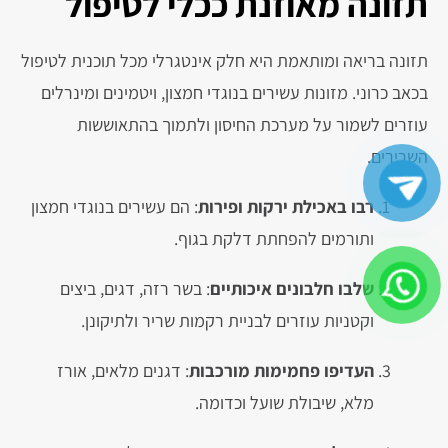
תזונה מאוזנת ככלי לטיפול
תזונה בריאה ומותאמת היא חלק אינטגרלי מכל תוכנית לטיפול
בכאב כרוני. מזונות עשירים בנוגדי חמצון, ויטמינים ומינרלים
עוזרים לשמור על מערכת החיסון ולתמוך בהתאוששות
השרירים.
רבו באכילת ירקות ופירות
: הם עשירים בנוגדי חמצון
ותורמים להפחתת דלקת בגוף.
שלבו חלבונים איכותיים
: בשר רזה, דגים, ביצים
וקטניות עוזרים לבניית רקמות שריר ולתיקונן.
העדיפו פחמימות מורכבות
: דגנים מלאים, אורז
מלא, שיבולת שועל וכדומה.