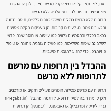
זאת, לא תמיד קל או רצוי לקבל מרשם מיידי, ולכן יש אנשים
שמחפשים תרופות לפיברומיאלגיה ללא מרשם.
תרופות ללא מרשם כוללות משככי כאבים כלליים, תוספי תזונה
ותכשירים צמחיים. לעיתים קרובות, הן מעניקות הקלה מסוימת
בכאב הכללי ובתסמינים נלווים כמו עייפות או חוסר שינה. כדאי
לשלב גם שיטות משלימות, כמו פעילות גופנית מתונה או טיפול
פיזיותרפי, כדי להגיע לתוצאות מיטביות.
ההבדל בין תרופות עם מרשם
לתרופות ללא מרשם
תרופות עם מרשם מכילות חומרים פעילים חזקים או מורכבים,
ולכן קיימת חובה לפיקוח רופא. לדוגמה, פרגבלין (Pregabalin)
גנרי, ליריקה (פרגבלין) או גאבאפנטין (גבפנטין) הן תרופות