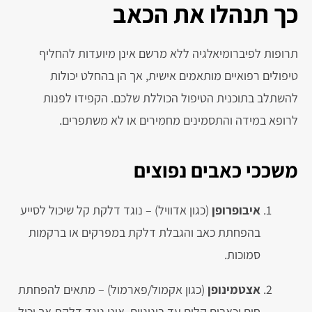
כך תנהלו את הכאב
תרופות לפיברומיאלגיה ללא מרשם אינן מיועדות להחליף
טיפולים רפואיים מותאמים אישית, אך הן בהחלט יכולות
להשתלב בתוכנית הטיפול הכוללת שלכם. הקפידו לפנות
לרופא במידה והתסמינים מחמירים או לא משתפרים.
משככי כאבים נפוצים
איבופרופן
(כגון אדוויל) – נוגד דלקת קל שיכול לסייע
בהפחתת כאב והגבלת דלקת במפרקים או ברקמות
סמוכות.
אצטמינופן
(כגון אקמול/פארמול) – מתאים להפחתת
חום וכאבים קלים עד בינוניים. אינו נוגד דלקת אך יכול