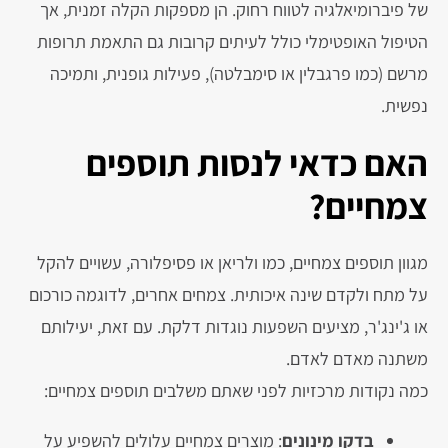
של פיברומיאלגיה לטווח רחוק. הן מספקות הקלה זמנית, אך
הטיפול האופטימלי כולל לעיתים קרובות גם התאמת תרופות
מרשם (כמו פרגבלין או סימבלטה), פעילות גופנית, ותמיכה
נפשית.
האם כדאי לנסות תוספים
צמחיים?
מגוון תוספים צמחיים, כמו ולריאן או פסיפלורה, עשויים להקל
על מתח ולקדם שינה איכותית. צמחים אחרים, לדוגמה כורכום
או ג'ינג'ר, מציעים השפעות נוגדות דלקת. עם זאת, יעילותם
משתנה מאדם לאדם.
כמה נקודות מרכזיות לפני שאתם משלבים תוספים צמחיים:
בדקו מינונים
: מוצרים צמחיים עלולים להשפיע על