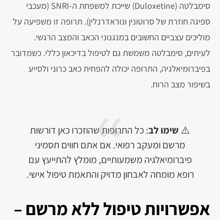
סימבלטה (Duloxetine) שייכת למשפחת ה-SNRI (מעכבי
ספיגה חוזרת של סרוטונין ונוראדרנלין). תרופה זו משפיעה על
מוליכים עצביים החשובים במנגנוני הכאב והמצב הרגשי.
לעיתים, סימבלטה משמשת גם לטיפול בדיכאון כללי. כשמדובר
בפיברומיאלגיה, התרופה יכולה להפחית כאב כרוני ולסייע
בשיפור מצב הרוח.
⚠️
שימו לב
: כל התרופות שהוזכרו כאן דורשות
מרשם ומעקב רפואי. אם אתם חווים תסמיני
פיברומיאלגיה משמעותיים, מומלץ להתייעץ עם
רופא מומחה לאבחון מדויק והתאמת טיפול אישי.
אפשרויות טיפול ללא מרשם –