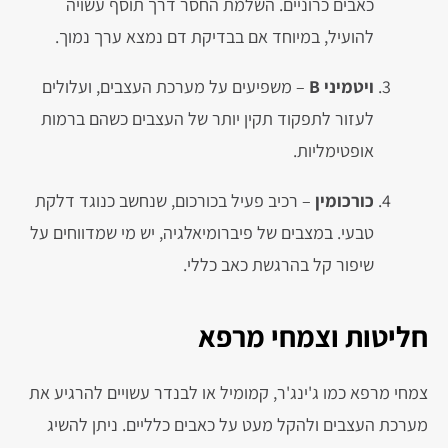
כאבים כרוניים. השלמת החסר דרך תוסף עשויה
להועיל, במיוחד אם בבדיקת דם נמצא ערך נמוך.
ויטמיני B
– משפיעים על מערכת העצבים, ועלולים
לעזור לתפקוד תקין יותר של העצבים כשהם ברמות
אופטימליות.
כורכומין
– רכיב פעיל בכורכום, שנחשב כנוגד דלקת
טבעי. במצבים של פיברומיאלגיה, יש מי שמדווחים על
שיפור קל בהרגשת כאב כללי.
חליטות וצמחי מרפא
צמחי מרפא כמו ג'ינג'ר, קמומיל או לבנדר עשויים להרגיע את
מערכת העצבים ולהקל מעט על כאבים כלליים. ניתן להשיג