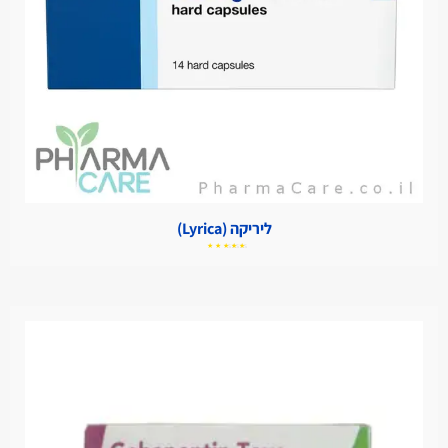
ליריקה (Lyrica)
דורג
5.00
מתוך
5