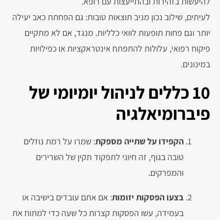
להיעשות בזהירות ובהתייעצות עם רופא.
לעיתים, שילוב נכון מניב תוצאות טובות: גם הפחתת כאב יעילה
יותר וגם פחות תופעות לוואי כלליות. מנגד, אם לא מתקיים
פיקוח רפואי, עלולות להתפתח אינטראקציות או כפילויות
במינונים.
10 כללים לניהול יומיומי של
פיברומיאלגיה
הקפידו על שתייה מספקת
: שמרו על רמת נוזלים
טובה בגוף, זה חיוני לתפקוד תקין של השרירים
והמפרקים.
בצעו הפסקות יזומות
: אם אתם עובדים בישיבה או
בעמידה, עשו הפסקות קצרות כל שעה כדי למתוח את