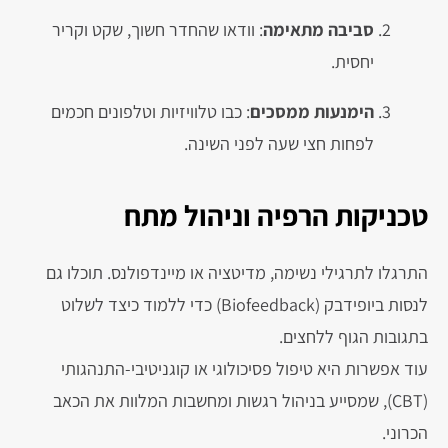
סביבה מתאימה
: וודאו שהחדר חשוך, שקט וקריר
יחסית.
הימנעות ממסכים
: כבו טלוויזיות וטלפונים חכמים
לפחות חצי שעה לפני השינה.
טכניקות הרפיה וניהול מתח
התרגלו לתרגילי נשימה, מדיטציה או מיינדפולנס. תוכלו גם
לנסות ביופידבק (Biofeedback) כדי ללמוד כיצד לשלוט
בתגובות הגוף ללחצים.
עוד אפשרות היא טיפול פסיכולוגי או קוגניטיבי-התנהגותי
(CBT), שמסייע בניהול רגשות ומחשבות המלוות את הכאב
הכרוני.