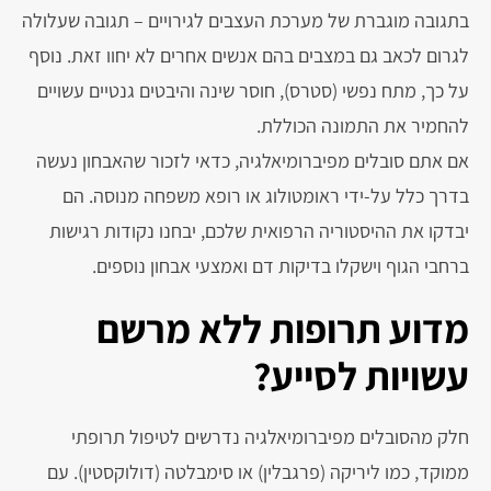
בתגובה מוגברת של מערכת העצבים לגירויים – תגובה שעלולה
לגרום לכאב גם במצבים בהם אנשים אחרים לא יחוו זאת. נוסף
על כך, מתח נפשי (סטרס), חוסר שינה והיבטים גנטיים עשויים
להחמיר את התמונה הכוללת.
אם אתם סובלים מפיברומיאלגיה, כדאי לזכור שהאבחון נעשה
בדרך כלל על-ידי ראומטולוג או רופא משפחה מנוסה. הם
יבדקו את ההיסטוריה הרפואית שלכם, יבחנו נקודות רגישות
ברחבי הגוף וישקלו בדיקות דם ואמצעי אבחון נוספים.
מדוע תרופות ללא מרשם
עשויות לסייע?
חלק מהסובלים מפיברומיאלגיה נדרשים לטיפול תרופתי
ממוקד, כמו ליריקה (פרגבלין) או סימבלטה (דולוקסטין). עם