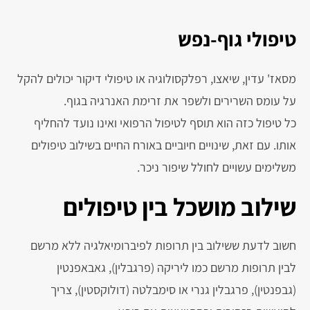
טיפולי גוף-נפש
מסאז' עדין, שיאצו, רפלקסולוגיה או טיפולי דיקור יכולים להקל
על עומס השרירים ולשפר את זרימת האנרגיה בגוף.
כל טיפול כזה הוא תוסף לטיפול הרפואי ואינו נועד להחליף
אותו. עם זאת, שינויים חיוביים באורח החיים בשילוב טיפולים
משלימים עשויים לחולל שיפור ניכר.
שילוב מושכל בין טיפולים
חשוב לדעת ששילוב בין תרופות לפיברומיאלגיה ללא מרשם
לבין תרופות מרשם כמו ליריקה (פרגבלין), גאבאפנטין
(גבפנטין), פרגבלין גנרי או סימבלטה (דולוקסטין), צריך