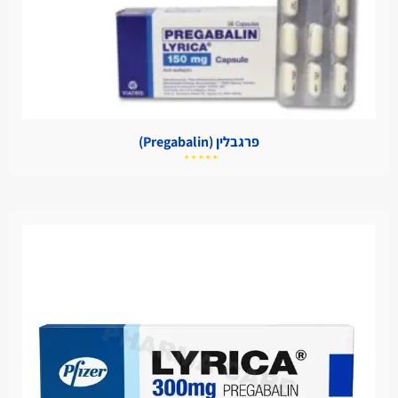
פרגבלין (Pregabalin)
דורג
5.00
מתוך
5