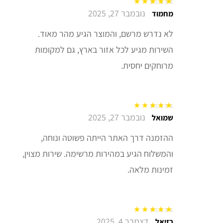
נובמבר 27, 2025
דורג
5
מתוך 5
מחמוד
לא נדרש מרשם, והמוצר הגיע מהר מאוד.
השירות מגיע לכל אזור בארץ, גם למקומות
מרוחקים יחסית.
נובמבר 27, 2025
דורג
5
מתוך 5
שמואל
ההזמנה דרך האתר הייתה פשוטה ונוחה,
והמשלוח הגיע במהירות מרשימה. שירות מצוין,
זמינות מלאה.
דצמבר 4, 2025
דורג
5
מתוך 5
רזיאל