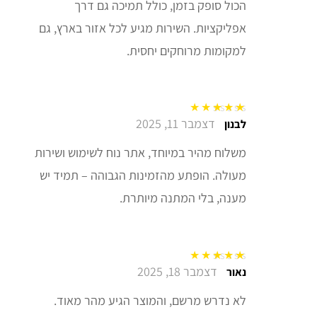
הכול סופק בזמן, כולל תמיכה גם דרך
אפליקציות. השירות מגיע לכל אזור בארץ, גם
למקומות מרוחקים יחסית.
דצמבר 11, 2025
דורג
5
מתוך 5
לבנון
משלוח מהיר במיוחד, אתר נוח לשימוש ושירות
מעולה. הופתע מהזמינות הגבוהה – תמיד יש
מענה, בלי המתנה מיותרת.
דצמבר 18, 2025
דורג
5
מתוך 5
נאור
לא נדרש מרשם, והמוצר הגיע מהר מאוד.