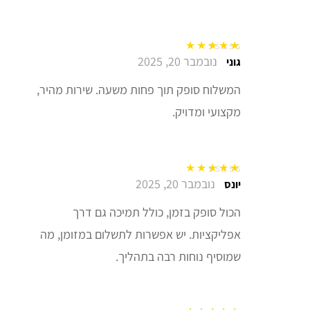
נובמבר 20, 2025
דורג
5
מתוך 5
גוני
המשלוח סופק תוך פחות משעה. שירות מהיר,
מקצועי ומדויק.
נובמבר 20, 2025
דורג
5
מתוך 5
יונס
הכול סופק בזמן, כולל תמיכה גם דרך
אפליקציות. יש אפשרות לתשלום במזומן, מה
שמוסיף נוחות רבה בתהליך.