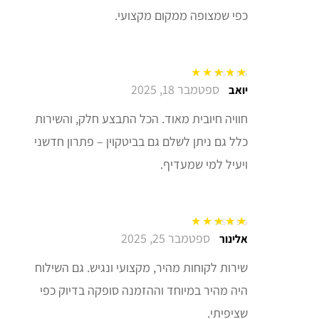
כפי שמצופה ממקום מקצועי.
ספטמבר 18, 2025
דורג
5
מתוך 5
יואב
חוויה חיובית מאוד. הכל התבצע חלק, והשירות
כלל גם ניתן לשלם גם בביטקוין – פתרון חדשני
ויעיל למי שמעדיף.
ספטמבר 25, 2025
דורג
5
מתוך 5
אלינור
שירות לקוחות מהיר, מקצועי ונגיש. גם השילוח
היה מהיר במיוחד וההזמנה סופקה בדיוק כפי
שציפיתי.