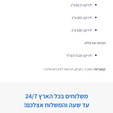
ליריקה 82.5 מ"ג
ליריקה 165 מ"ג
ליריקה 330 מ"ג
תמיסה אוראלית:
ליריקה 20 מ"ג/מ"ל
קטגוריות:
משככי כאבים
,
תרופות לפיברומיאלגיה
משלוחים בכל הארץ 24/7
עד שעה והמשלוח אצלכם!