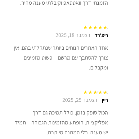
הזמנתי דרך וואטסאפ וקיבלתי מענה מהיר.
דצמבר 18, 2025
דורג
5
מתוך 5
ריצ'רד
אחד האתרים הנוחים ביותר שנתקלתי בהם. אין
צורך להסתבך עם מרשם – פשוט מזמינים
ומקבלים.
דצמבר 25, 2025
דורג
5
מתוך 5
ריין
הכול סופק בזמן, כולל תמיכה גם דרך
אפליקציות. הופתע מהזמינות הגבוהה – תמיד
יש מענה, בלי המתנה מיותרת.