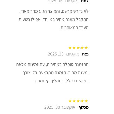
אוקטובר 16, 2025
דורג
5
מתוך 5
צמח
לא נדרש מרשם, והמוצר הגיע מהר מאוד.
התקבל מענה מהיר במיוחד, אפילו בשעות
הערב המאוחרות.
אוקטובר 23, 2025
דורג
5
מתוך 5
נצח
ההזמנה טופלה במהירות, עם זמינות מלאה
ומענה מהיר. הזמנה מתבצעת בלי צורך
במרשם בכלל – תהליך קל ומהיר.
אוקטובר 30, 2025
דורג
5
מתוך 5
מכלוף