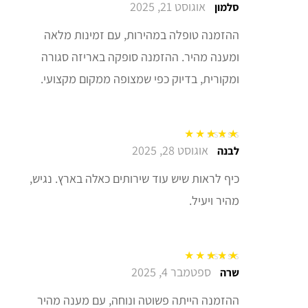
אוגוסט 21, 2025
דורג
5
מתוך 5
סלמון
ההזמנה טופלה במהירות, עם זמינות מלאה
ומענה מהיר. ההזמנה סופקה באריזה סגורה
ומקורית, בדיוק כפי שמצופה ממקום מקצועי.
אוגוסט 28, 2025
דורג
5
מתוך 5
לבנה
כיף לראות שיש עוד שירותים כאלה בארץ. נגיש,
מהיר ויעיל.
ספטמבר 4, 2025
דורג
5
מתוך 5
שרה
ההזמנה הייתה פשוטה ונוחה, עם מענה מהיר