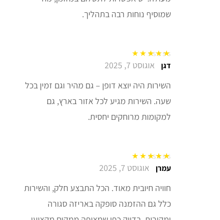
שמוסיף נוחות רבה בתהליך.
אוגוסט 7, 2025
דורג
5
מתוך 5
דגן
השירות היה יוצא דופן – גם מהיר וגם זמין בכל
שעה. השירות מגיע לכל אזור בארץ, גם
למקומות מרוחקים יחסית.
אוגוסט 7, 2025
דורג
5
מתוך 5
עמרן
חוויה חיובית מאוד. הכל התבצע חלק, והשירות
כלל גם ההזמנה סופקה באריזה סגורה
ומקורית, בדיוק כפי שמצופה ממקום מקצועי.