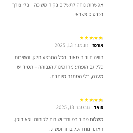
אפשרות נוחה לתשלום בקוד משיכה – בלי צורך
בכרטיס אשראי.
נובמבר 13, 2025
דורג
5
מתוך 5
אורפז
חוויה חיובית מאוד. הכל התבצע חלק, והשירות
כלל גם הופתע מהזמינות הגבוהה – תמיד יש
מענה, בלי המתנה מיותרת.
נובמבר 13, 2025
דורג
5
מתוך 5
פואד
משלוח מהיר במיוחד ושירות לקוחות יוצא דופן.
האתר נוח והכל ברור ופשוט.