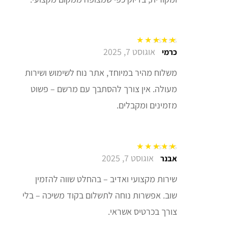
אוגוסט 7, 2025
דורג
5
מתוך 5
כרמי
משלוח מהיר במיוחד, אתר נוח לשימוש ושירות
מעולה. אין צורך להסתבך עם מרשם – פשוט
מזמינים ומקבלים.
אוגוסט 7, 2025
דורג
5
מתוך 5
אבנר
שירות מקצועי ואדיב – בהחלט שווה להזמין
שוב. אפשרות נוחה לתשלום בקוד משיכה – בלי
צורך בכרטיס אשראי.