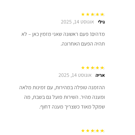
אוגוסט 14, 2025
דורג
5
מתוך 5
גילי
מדהים! פעם ראשונה שאני מזמין כאן – לא
תהיה הפעם האחרונה.
אוגוסט 14, 2025
דורג
5
מתוך 5
אריה
ההזמנה טופלה במהירות, עם זמינות מלאה
ומענה מהיר. השירות פועל גם בשבת, מה
שמקל מאוד כשצריך מענה דחוף.