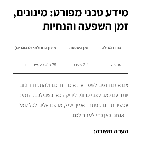
מידע טכני מפורט: מינונים,
זמן השפעה והנחיות
צורת נטילה
זמן השפעה
מינון התחלתי (מבוגרים)
תגוב
טבליה
2-4 שעות
75 מ"ג פעמיים ביום
30-60 ד
אם אתם רוצים לשפר את איכות חייכם ולהתמודד טוב
יותר עם כאב עצבי כרוני, ליריקה כאן בשבילכם. הזמינו
עכשיו ותיהנו מפתרון אמין ויעיל, או פנו אלינו לכל שאלה
– אנחנו כאן כדי לעזור לכם.
הערה חשובה: