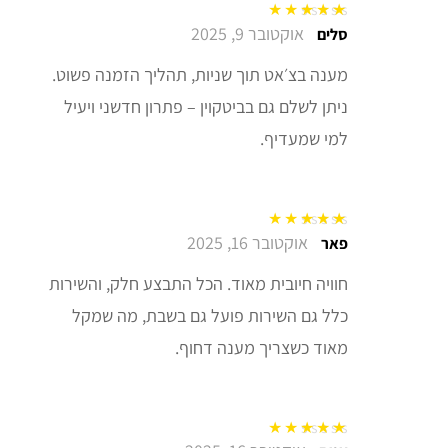
אוקטובר 9, 2025
דורג
5
מתוך 5
סלים
מענה בצ׳אט תוך שניות, תהליך הזמנה פשוט.
ניתן לשלם גם בביטקוין – פתרון חדשני ויעיל
למי שמעדיף.
אוקטובר 16, 2025
דורג
5
מתוך 5
פאר
חוויה חיובית מאוד. הכל התבצע חלק, והשירות
כלל גם השירות פועל גם בשבת, מה שמקל
מאוד כשצריך מענה דחוף.