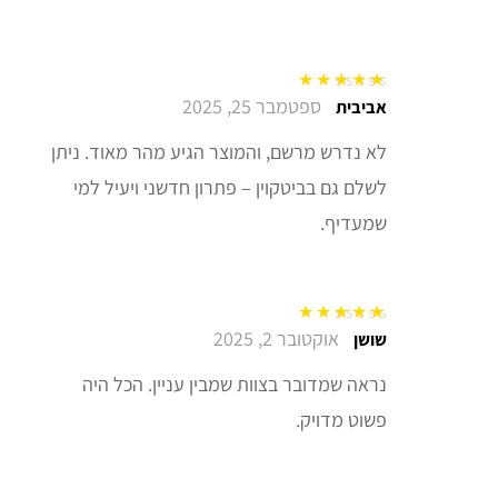
ספטמבר 25, 2025
דורג
5
מתוך 5
אביבית
לא נדרש מרשם, והמוצר הגיע מהר מאוד. ניתן
לשלם גם בביטקוין – פתרון חדשני ויעיל למי
שמעדיף.
אוקטובר 2, 2025
דורג
5
מתוך 5
שושן
נראה שמדובר בצוות שמבין עניין. הכל היה
פשוט מדויק.