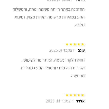
ההזמנה באתר הייתה פשוטה ונוחה, והמשלוח
הגיע במהירות מרשימה. שירות מצוין, זמינות
מלאה.
דצמבר 4, 2025
דורג
5
מתוך 5
עינב
חוויה חלקה ונעימה. האתר נוח לשימוש,
השירות היה מיידי והמוצר הגיע במהירות
מפתיעה.
דצמבר 11, 2025
דורג
5
מתוך 5
אלדר