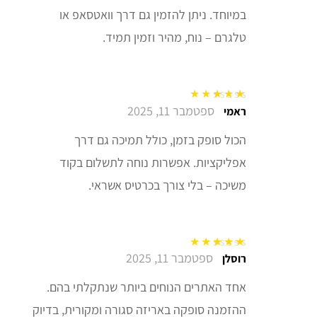
במיוחד. ניתן להזמין גם דרך וואטסאפ או
טלגרם – נוח, מהיר וזמין תמיד.
ספטמבר 11, 2025
דורג
5
מתוך 5
ראמי
הכול סופק בזמן, כולל תמיכה גם דרך
אפליקציות. אפשרות נוחה לתשלום בקוד
משיכה – בלי צורך בכרטיס אשראי.
ספטמבר 11, 2025
דורג
5
מתוך 5
רוסלן
אחד האתרים הנוחים ביותר שנתקלתי בהם.
ההזמנה סופקה באריזה סגורה ומקורית, בדיוק