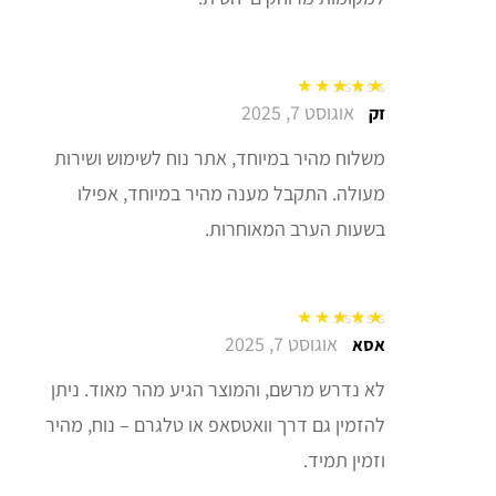
אוגוסט 7, 2025
דורג
5
מתוך 5
זק
משלוח מהיר במיוחד, אתר נוח לשימוש ושירות
מעולה. התקבל מענה מהיר במיוחד, אפילו
בשעות הערב המאוחרות.
אוגוסט 7, 2025
דורג
5
מתוך 5
אסא
לא נדרש מרשם, והמוצר הגיע מהר מאוד. ניתן
להזמין גם דרך וואטסאפ או טלגרם – נוח, מהיר
וזמין תמיד.