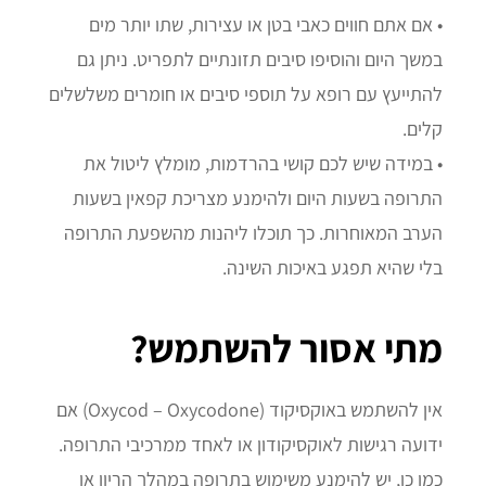
• אם אתם חווים כאבי בטן או עצירות, שתו יותר מים
במשך היום והוסיפו סיבים תזונתיים לתפריט. ניתן גם
להתייעץ עם רופא על תוספי סיבים או חומרים משלשלים
קלים.
• במידה שיש לכם קושי בהרדמות, מומלץ ליטול את
התרופה בשעות היום ולהימנע מצריכת קפאין בשעות
הערב המאוחרות. כך תוכלו ליהנות מהשפעת התרופה
בלי שהיא תפגע באיכות השינה.
מתי אסור להשתמש?
אין להשתמש באוקסיקוד (Oxycod – Oxycodone) אם
ידועה רגישות לאוקסיקודון או לאחד ממרכיבי התרופה.
כמו כן, יש להימנע משימוש בתרופה במהלך הריון או