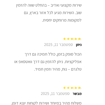
שירות מקצועי ואדיב – בהחלט שווה להזמין
שוב. השירות מגיע לכל אזור בארץ, גם
למקומות מרוחקים יחסית.
ספטמבר 11, 2025
דורג
5
מתוך 5
ניתן
הכול סופק בזמן, כולל תמיכה גם דרך
אפליקציות. ניתן להזמין גם דרך וואטסאפ או
טלגרם – נוח, מהיר וזמין תמיד.
ספטמבר 11, 2025
דורג
5
מתוך 5
מבשר
משלוח מהיר במיוחד ושירות לקוחות יוצא דופן.