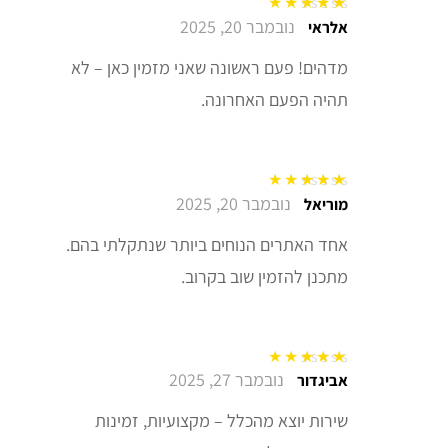
נובמבר 20, 2025
דורג
5
מתוך 5
אלראי
מדהים! פעם ראשונה שאני מזמין כאן – לא
תהיה הפעם האחרונה.
נובמבר 20, 2025
דורג
5
מתוך 5
מוריאל
אחד האתרים הנוחים ביותר שנתקלתי בהם.
מתכנן להזמין שוב בקרוב.
נובמבר 27, 2025
דורג
5
מתוך 5
אביגדור
שירות יוצא מהכלל – מקצועיות, זמינות