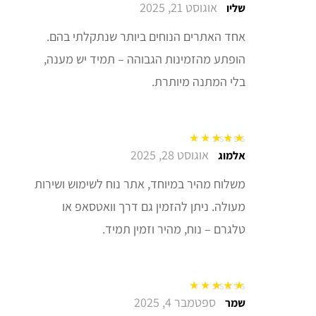
אוגוסט 21, 2025
דורג
5
מתוך 5
שליו
אחד האתרים הנוחים ביותר שנתקלתי בהם.
הופתע מהזמינות הגבוהה – תמיד יש מענה,
בלי המתנה מיותרת.
אוגוסט 28, 2025
דורג
5
מתוך 5
אלמוג
משלוח מהיר במיוחד, אתר נוח לשימוש ושירות
מעולה. ניתן להזמין גם דרך וואטסאפ או
טלגרם – נוח, מהיר וזמין תמיד.
ספטמבר 4, 2025
דורג
5
מתוך 5
שמר