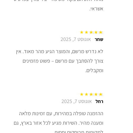
אשראי.
אוגוסט 7, 2025
דורג
5
מתוך 5
שחר
לא נדרש מרשם, והמוצר הגיע מהר מאוד. אין
צורך להסתבך עם מרשם – פשוט מזמינים
ומקבלים.
אוגוסט 7, 2025
דורג
5
מתוך 5
רחל
ההזמנה טופלה במהירות, עם זמינות מלאה
ומענה מהיר. השירות מגיע לכל אזור בארץ, גם
למקומות מרוחקים יחסית.