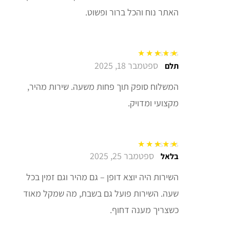
האתר נוח והכל ברור ופשוט.
ספטמבר 18, 2025
דורג
5
מתוך 5
תלם
המשלוח סופק תוך פחות משעה. שירות מהיר,
מקצועי ומדויק.
ספטמבר 25, 2025
דורג
5
מתוך 5
בלאל
השירות היה יוצא דופן – גם מהיר וגם זמין בכל
שעה. השירות פועל גם בשבת, מה שמקל מאוד
כשצריך מענה דחוף.