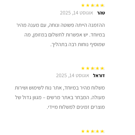
אוגוסט 14, 2025
דורג
5
מתוך 5
טהר
ההזמנה הייתה פשוטה ונוחה, עם מענה מהיר
במיוחד. יש אפשרות לתשלום במזומן, מה
שמוסיף נוחות רבה בתהליך.
אוגוסט 14, 2025
דורג
5
מתוך 5
דוראל
משלוח מהיר במיוחד, אתר נוח לשימוש ושירות
מעולה. המבחר באתר מרשים – מגוון גדול של
מוצרים זמינים למשלוח מיידי.