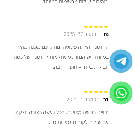
ומהירות שילוח מרשימות במיוחד.
נובמבר 27, 2025
דורג
5
מתוך 5
נח
ההזמנה הייתה פשוטה ונוחה, עם מענה מהיר
במיוחד. יש הנחות משתלמות להזמנה של כמה
חבילות ביחד – חוסך הרבה.
דצמבר 4, 2025
דורג
5
מתוך 5
בר
חוויית רכישה מצוינת. הכל נעשה בצורה חלקה,
עם שירות לקוחות זמין ותומך.