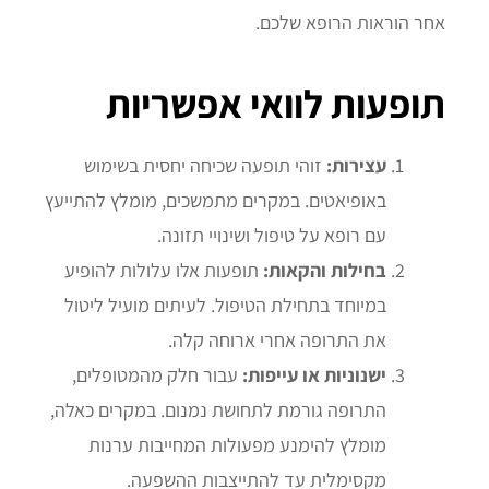
אחר הוראות הרופא שלכם.
תופעות לוואי אפשריות
עצירות:
זוהי תופעה שכיחה יחסית בשימוש
באופיאטים. במקרים מתמשכים, מומלץ להתייעץ
עם רופא על טיפול ושינויי תזונה.
בחילות והקאות:
תופעות אלו עלולות להופיע
במיוחד בתחילת הטיפול. לעיתים מועיל ליטול
את התרופה אחרי ארוחה קלה.
ישנוניות או עייפות:
עבור חלק מהמטופלים,
התרופה גורמת לתחושת נמנום. במקרים כאלה,
מומלץ להימנע מפעולות המחייבות ערנות
מקסימלית עד להתייצבות ההשפעה.