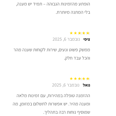
הופתע מהזמינות הגבוהה – תמיד יש מענה,
בלי המתנה מיותרת.
נובמבר 6, 2025
דורג
5
מתוך 5
ציפי
ממשק פשוט ונעים, שירות לקוחות שענה מהר
והכל עבד חלק.
נובמבר 6, 2025
דורג
5
מתוך 5
נואל
ההזמנה טופלה במהירות, עם זמינות מלאה
ומענה מהיר. יש אפשרות לתשלום במזומן, מה
שמוסיף נוחות רבה בתהליך.