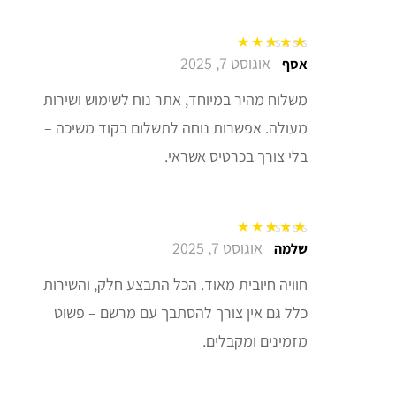
אוגוסט 7, 2025
דורג
5
מתוך 5
אסף
משלוח מהיר במיוחד, אתר נוח לשימוש ושירות
מעולה. אפשרות נוחה לתשלום בקוד משיכה –
בלי צורך בכרטיס אשראי.
אוגוסט 7, 2025
דורג
5
מתוך 5
שלמה
חוויה חיובית מאוד. הכל התבצע חלק, והשירות
כלל גם אין צורך להסתבך עם מרשם – פשוט
מזמינים ומקבלים.