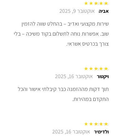
אוקטובר 9, 2025
דורג
5
מתוך 5
אביה
שירות מקצועי ואדיב – בהחלט שווה להזמין
שוב. אפשרות נוחה לתשלום בקוד משיכה – בלי
צורך בכרטיס אשראי.
אוקטובר 16, 2025
דורג
5
מתוך 5
ויקטור
תוך דקות מההזמנה כבר קיבלתי אישור והכל
התקדם במהירות.
אוקטובר 16, 2025
דורג
5
מתוך 5
ולדימיר