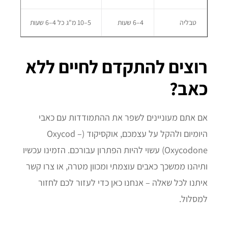
טבליה
4–6 שעות
5–10 מ"ג כל 4–6 שעות
מותאם מגיל 2
רוצים להתקדם לחיים ללא
כאב?
אם אתם מעוניינים לשפר את ההתמודדות עם כאבי
היומיום ולהקל על עצמכם, אוקסיקוד (Oxycod –
Oxycodone) עשוי להיות הפתרון עבורכם. הזמינו עכשיו
ותיהנו ממשכך כאבים עוצמתי ומכוון מטרה, או צרו קשר
איתנו לכל שאלה – אנחנו כאן כדי לעזור לכם לחזור
למסלול.