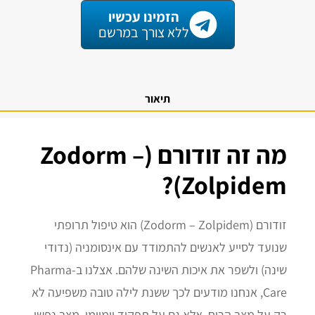
הזמינו עכשיו
ללא צורך במרשם
תיאור
מה זה זודורם (Zodorm –
Zolpidem)?
זודורם (Zodorm – Zolpidem) הוא טיפול תרופתי
שנועד לסייע לאנשים להתמודד עם אינסומניה (נדודי
שינה) ולשפר את איכות השינה שלהם. אצלנו ב-Pharma
Care, אנחנו מודעים לכך ששנת לילה טובה משפיעה לא
רק על מצב הרוח, אלא גם על תפקוד יומיומי, מצב נפשי