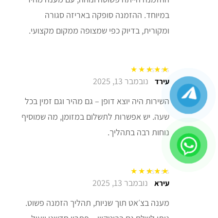
במיוחד. ההזמנה סופקה באריזה סגורה
ומקורית, בדיוק כפי שמצופה ממקום מקצועי.
נובמבר 13, 2025
דורג
5
מתוך 5
עירד
השירות היה יוצא דופן – גם מהיר וגם זמין בכל
שעה. יש אפשרות לתשלום במזומן, מה שמוסיף
נוחות רבה בתהליך.
נובמבר 13, 2025
דורג
5
מתוך 5
עירא
מענה בצ׳אט תוך שניות, תהליך הזמנה פשוט.