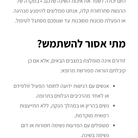
היום יכולה לשפר את איכות השינה שלכם. • במקרה של
הרגשת סחרחורת קלה, אנחנו ממליצים להימנע מנהיגה
או הפעלת מכונות מסוכנות עד שגופכם מסתגל לטיפול.
מתי אסור להשתמש?
זודורם אינה מומלצת במצבים הבאים, אלא אם כן
קיבלתם הוראה מפורשת מרופא:
אנשים עם רגישות ידועה לחומר הפעיל זולפידם
או לאחד מהרכיבים הנלווים בתרופה.
נשים בהריון או במהלך הנקה, ללא התייעצות
רפואית מוקדמת.
מטופלים עם הפרעות נשימה חמורות או דום
נשימה בשינה.