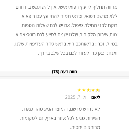
מהווה תחליף לייעוץ רפואי אישי. אין להשתמש בזודורם
ללא מרשם רפואי, וכדאי תמיד להתייעץ עם רופא או
רוקח לפני תחילת טיפול. אם יש לכם שאלות נוספות,
צוות שירות הלקוחות שלנו ישמח לסייע לכם בוואצאפ או
במייל. זכרו: בריאותכם היא בראש סדר העדיפויות שלנו,
ואנחנו כאן כדי לעזור לכם בכל שלב בדרך.
חוות דעת (78)
יולי 7, 2025
דורג
5
מתוך 5
ליאם
לא נדרש מרשם, והמוצר הגיע מהר מאוד.
השירות מגיע לכל אזור בארץ, גם למקומות
מרוחקים יחסית.