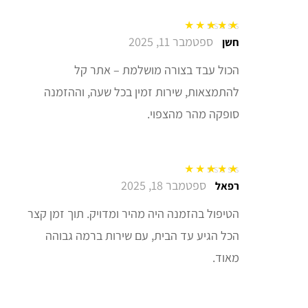
ספטמבר 11, 2025
דורג
5
מתוך 5
חשן
הכול עבד בצורה מושלמת – אתר קל
להתמצאות, שירות זמין בכל שעה, וההזמנה
סופקה מהר מהצפוי.
ספטמבר 18, 2025
דורג
5
מתוך 5
רפאל
הטיפול בהזמנה היה מהיר ומדויק. תוך זמן קצר
הכל הגיע עד הבית, עם שירות ברמה גבוהה
מאוד.