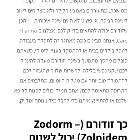
מוצאים את עצמכם מתקשים להירדם לאורך תקופה
ממושכת, מתעוררים באמצע הלילה ולא מצליחים לשוב
לשינה רציפה, או פשוט לא חווים שינה איכותית – ייתכן
שזודורם יכולה להתאים בדיוק לכם. אצלנו ב-Pharma
Care, אנחנו מבינים כמה מאתגר זה לתפקד בעבודה,
לטפל בילדים בבית או להתמקד בעניין לימודי, כשאתם
סובלים מחסך מתמשך בשינה. זודורם נועדה להעניק
לכם שקט נפשי בלילה ולהשרות שלווה שתעזור לכם
להתמודד טוב יותר עם מטלות היומיום. מתלבטים אם
התרופה מתאימה לכם? אתם תמיד יכולים לפנות לרופא
שלכם או להתייעץ איתנו כדי לקבל מידע נוסף ומדויק.
כך זודורם (Zodorm –
Zolpidem) יכול לשנות