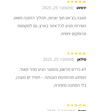
ספטמבר 25, 2025
דורג
5
מתוך 5
ירמיהו
מענה בצ׳אט תוך שניות, תהליך הזמנה פשוט.
השירות מגיע לכל אזור בארץ, גם למקומות
מרוחקים יחסית.
ספטמבר 25, 2025
דורג
5
מתוך 5
מילאן
לא נדרש מרשם, והמוצר הגיע מהר מאוד.
הופתע מהזמינות הגבוהה – תמיד יש מענה,
בלי המתנה מיותרת.
אוקטובר 2, 2025
דורג
5
מתוך 5