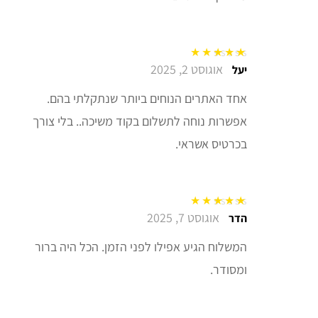
אוגוסט 2, 2025
דורג
5
מתוך 5
יעל
אחד האתרים הנוחים ביותר שנתקלתי בהם.
אפשרות נוחה לתשלום בקוד משיכה.. בלי צורך
בכרטיס אשראי.
אוגוסט 7, 2025
דורג
5
מתוך 5
הדר
המשלוח הגיע אפילו לפני הזמן. הכל היה ברור
ומסודר.