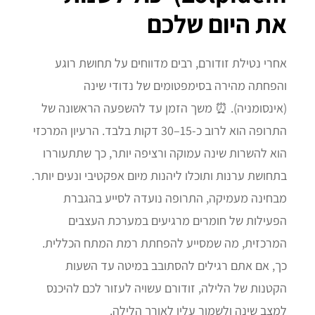
את היום שלכם
אחרי נטילת זודורם, רבים מדווחים על תחושת רוגע
והפחתה מהירה בסימפטומים של נדודי שינה
(אינסומניה). ⏰ משך הזמן עד להשפעה הראשונה של
התרופה הוא לרוב כ-15–30 דקות בלבד. הרעיון המרכזי
הוא להשרות שינה עמוקה ורציפה יותר, כך שתתעוררו
בתחושת ערנות ותוכלו ליהנות מיום אפקטיבי ונעים יותר.
מבחינה מעמיקה, התרופה נועדה לסייע בהגברת
הפעילות של חומרים מרגיעים במערכת העצבים
המרכזית, מה שמסייע להפחתת רמת המתח הכללית.
כך, אם אתם רגילים להסתובב במיטה עד השעות
הקטנות של הלילה, זודורם עשויה לעזור לכם להיכנס
למצב שינה ולשמור עליו לאורך הלילה.