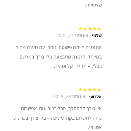
שציפיתי.
אוגוסט 21, 2025
דורג
5
מתוך 5
שלמי
ההזמנה הייתה פשוטה ונוחה, עם מענה מהיר
במיוחד. הזמנה מתבצעת בלי צורך במרשם
בכלל – תהליך קל ומהיר.
אוגוסט 28, 2025
דורג
5
מתוך 5
אלרועי
אין צורך להסתבך, הכל ברור ונוח. אפשרות
נוחה לתשלום בקוד משיכה – בלי צורך בכרטיס
אשראי.