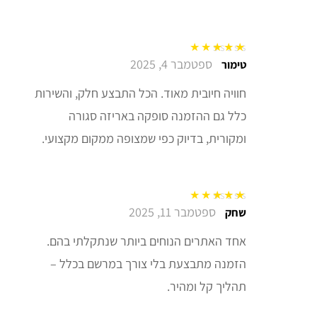
ספטמבר 4, 2025
דורג
5
מתוך 5
טימור
חוויה חיובית מאוד. הכל התבצע חלק, והשירות
כלל גם ההזמנה סופקה באריזה סגורה
ומקורית, בדיוק כפי שמצופה ממקום מקצועי.
ספטמבר 11, 2025
דורג
5
מתוך 5
שחק
אחד האתרים הנוחים ביותר שנתקלתי בהם.
הזמנה מתבצעת בלי צורך במרשם בכלל –
תהליך קל ומהיר.