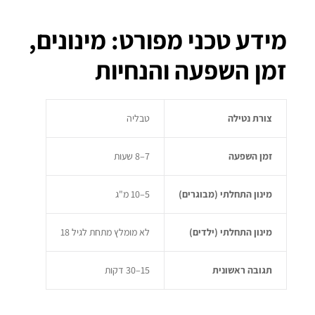
מידע טכני מפורט: מינונים,
זמן השפעה והנחיות
צורת נטילה
טבליה
זמן השפעה
7–8 שעות
מינון התחלתי (מבוגרים)
5–10 מ"ג
מינון התחלתי (ילדים)
לא מומלץ מתחת לגיל 18
תגובה ראשונית
15–30 דקות