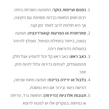
נמנום ועייפות בוקר:
התופעה השכיחה ביותר.
רבים חווים תחושת כבדות מסוימת עם היקיצה,
אך היא חולפת לרוב לאחר זמן קצר.
סחרחורת או הפרעות קואורדינציה:
תופעה
נפוצה, בייחוד בתחילת הטיפול. מומלץ להיזהר
בפעולות הדורשות ריכוז.
כאב ראש:
כאב ראש קל יכול להופיע אצל חלק
מהמטופלים, לעיתים נדירות עלול להיות חזק
יותר.
בלבול או ירידה בריכוז:
תופעה פחות שכיחה,
דורשת ניטור ובירור אם היא נמשכת.
תגובות אלרגיות (נדירות):
תחושת גרד, פריחה
או נפיחות. במקרים אלו יש לפנות לרופא