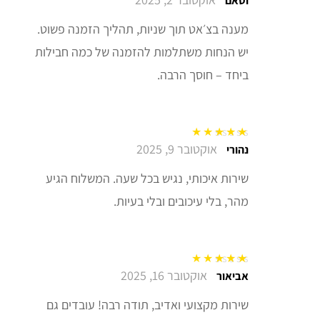
וסאם
מענה בצ׳אט תוך שניות, תהליך הזמנה פשוט.
יש הנחות משתלמות להזמנה של כמה חבילות
ביחד – חוסך הרבה.
אוקטובר 9, 2025
דורג
5
מתוך 5
נהורי
שירות איכותי, נגיש בכל שעה. המשלוח הגיע
מהר, בלי עיכובים ובלי בעיות.
אוקטובר 16, 2025
דורג
5
מתוך 5
אביאור
שירות מקצועי ואדיב, תודה רבה! עובדים גם