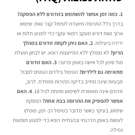
1. כמה זמן אפשר להשתמש בזודורם ללא הפסקה?
בדרך כלל התרופה מיועדת לטיפול קצר טווח. שימוש
ארוך טווח דורש מעקב רפואי עקבי כדי למנוע תלות או
ירידה ביעילות.
2. האם ניתן לקחת זודורם במהלך
הריון?
לא מומלץ ללא התייעצות רופא. יש לבחון תועלת
מול סיכון לכל אישה באופן פרטני.
3. האם זודורם
מתאימה גם לילדים?
הטיפול בילדים הנוטים לסבול
מבעיות שינה מחייב בדיקה וזהירות מיוחדת. לרוב,
זודורם אינה מאושרת לשימוש מתחת לגיל 18.
4. האם
אפשר להפסיק את התרופה בבת אחת?
הפסקת
שימוש, בעיקר כאשר מדובר בטיפול רב-זמן, מומלץ
לעשות באופן הדרגתי ובהנחיית רופא כדי למנוע תופעות
גמילה.