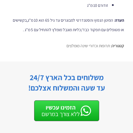
זודורם 10 מ"ג
הערה
: המינון הנפוץ והסטנדרטי למבוגרים עד גיל 65 הוא 10 מ"ג,בקשישים
או מטופלים עם תפקוד כבד/כליות מוגבל מומלץ להתחיל עם 5 מ"ג .
קטגוריה:
תרופות וכדורי שינה מומלצים
משלוחים בכל הארץ 24/7
עד שעה והמשלוח אצלכם!
הזמינו עכשיו
ללא צורך במרשם