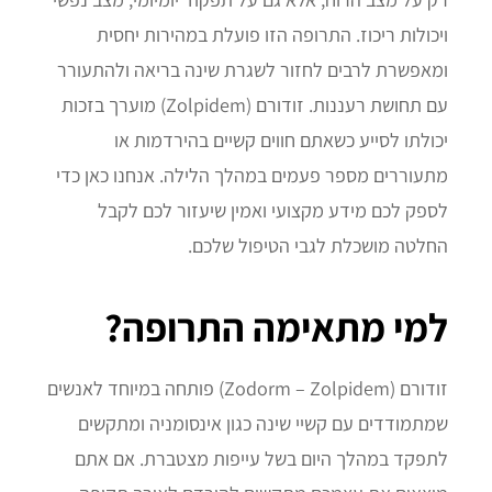
ויכולות ריכוז. התרופה הזו פועלת במהירות יחסית
ומאפשרת לרבים לחזור לשגרת שינה בריאה ולהתעורר
עם תחושת רעננות. זודורם (Zolpidem) מוערך בזכות
יכולתו לסייע כשאתם חווים קשיים בהירדמות או
מתעוררים מספר פעמים במהלך הלילה. אנחנו כאן כדי
לספק לכם מידע מקצועי ואמין שיעזור לכם לקבל
החלטה מושכלת לגבי הטיפול שלכם.
למי מתאימה התרופה?
זודורם (Zodorm – Zolpidem) פותחה במיוחד לאנשים
שמתמודדים עם קשיי שינה כגון אינסומניה ומתקשים
לתפקד במהלך היום בשל עייפות מצטברת. אם אתם