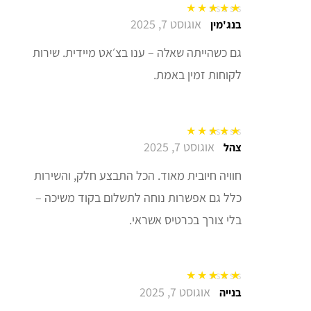
אוגוסט 7, 2025
דורג
5
מתוך 5
בנג'מין
גם כשהייתה שאלה – ענו בצ׳אט מיידית. שירות
לקוחות זמין באמת.
אוגוסט 7, 2025
דורג
5
מתוך 5
צהל
חוויה חיובית מאוד. הכל התבצע חלק, והשירות
כלל גם אפשרות נוחה לתשלום בקוד משיכה –
בלי צורך בכרטיס אשראי.
אוגוסט 7, 2025
דורג
5
מתוך 5
בנייה