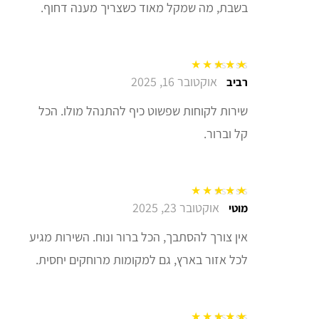
בשבת, מה שמקל מאוד כשצריך מענה דחוף.
אוקטובר 16, 2025
דורג
5
מתוך 5
רביב
שירות לקוחות שפשוט כיף להתנהל מולו. הכל
קל וברור.
אוקטובר 23, 2025
דורג
5
מתוך 5
מוטי
אין צורך להסתבך, הכל ברור ונוח. השירות מגיע
לכל אזור בארץ, גם למקומות מרוחקים יחסית.