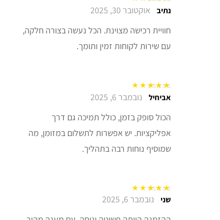
אוקטובר 30, 2025
דורג
5
מתוך 5
נתיב
חוויית רכישה מצוינת. הכל נעשה בצורה חלקה,
עם שירות לקוחות זמין ותומך.
נובמבר 6, 2025
דורג
5
מתוך 5
אביחיל
הכול סופק בזמן, כולל תמיכה גם דרך
אפליקציות. יש אפשרות לתשלום במזומן, מה
שמוסיף נוחות רבה בתהליך.
נובמבר 6, 2025
דורג
5
מתוך 5
שני
ההזמנה הייתה פשוטה ונוחה, עם מענה מהיר