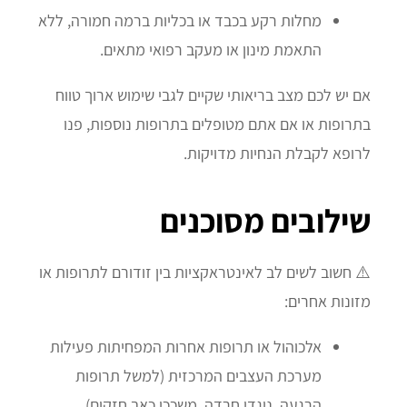
מחלות רקע בכבד או בכליות ברמה חמורה, ללא
התאמת מינון או מעקב רפואי מתאים.
אם יש לכם מצב בריאותי שקיים לגבי שימוש ארוך טווח
בתרופות או אם אתם מטופלים בתרופות נוספות, פנו
לרופא לקבלת הנחיות מדויקות.
שילובים מסוכנים
⚠️ חשוב לשים לב לאינטראקציות בין זודורם לתרופות או
מזונות אחרים:
אלכוהול או תרופות אחרות המפחיתות פעילות
מערכת העצבים המרכזית (למשל תרופות
הרגעה, נוגדי חרדה, משככי כאב חזקים).