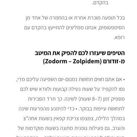
בהקדם.
בכל תופעה מוכרת אחרת או בהחמרה של אחד מן
הסימפטומים, אנחנו ממליצים להתייעץ בהקדם עם
רופא.
הטיפים שיעזרו לכם להפיק את המיטב
מ-זודורם (Zodorm – Zolpidem)
• אם אתם חווים תחושת נמנום-יום השפיעה עליכם מדי,
נסו להקפיד על שעות נטילה קבועות ולוודא שיש לכם
מספיק זמן (7–8 שעות) לשינה. כך תרד הסבירות
לתחושת עייפות בבוקר. • כדי להימנע מהפרעות שינה
במהלך הלילה, צמצמו צריכת קפאין בשעות אחה"צ
והערב. גם פעילות גופנית מתונה בשעות מוקדמות של