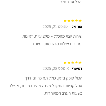
והכל עבד חלק.
אוגוסט 21, 2025
דורג
5
מתוך 5
אור-אל
שירות יוצא מהכלל – מקצועיות, זמינות
ומהירות שילוח מרשימות במיוחד.
אוגוסט 28, 2025
דורג
5
מתוך 5
דמיטרי
הכול סופק בזמן, כולל תמיכה גם דרך
אפליקציות. התקבל מענה מהיר במיוחד, אפילו
בשעות הערב המאוחרות.