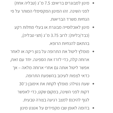
מינון למבוגרים בריאים: 7.5 מ״ג (טבליה אחת)
לפני השינה. זהו המינון המקסימלי המותר על פי
הנחיות משרד הבריאות.
מינון לאוכלוסייה מבוגרת או בעלי מחלות רקע
(כבד/כליות): לרוב 3.75 מ״ג (חצי טבליה),
בהתאם להנחיות הרופא.
מומלץ ליטול את התרופה על בטן ריקה או לאחר
ארוחה קלה, כדי לזרז את הספיגה. יחד עם זאת,
אפשר ליטול אותה גם אחרי ארוחה מלאה – אך
כדאי לצפות לעיכוב בהשפעת התרופה.
שעת נטילה: מומלץ לקחת את אימובן כ־30
דקות לפני השינה, במקום שקט, כדי לאפשר
לגוף להיכנס למצב רגיעה בצורה טבעית.
בדומה לאופן שבו מקפידים על אטנט מינון