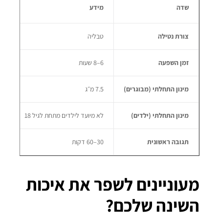
שדה
מידע
צורת נטילה
טבליה
זמן השפעה
6–8 שעות
מינון התחלתי (מבוגרים)
7.5 מ״ג
מינון התחלתי (ילדים)
לא מיועד לילדים מתחת לגיל 18
תגובה ראשונית
30–60 דקות
מעוניינים לשפר את איכות
השינה שלכם?