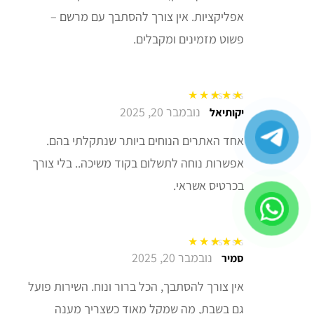
אפליקציות. אין צורך להסתבך עם מרשם –
פשוט מזמינים ומקבלים.
נובמבר 20, 2025
דורג
5
מתוך 5
יקותיאל
אחד האתרים הנוחים ביותר שנתקלתי בהם.
אפשרות נוחה לתשלום בקוד משיכה.. בלי צורך
בכרטיס אשראי.
נובמבר 20, 2025
דורג
5
מתוך 5
סמיר
אין צורך להסתבך, הכל ברור ונוח. השירות פועל
גם בשבת, מה שמקל מאוד כשצריך מענה