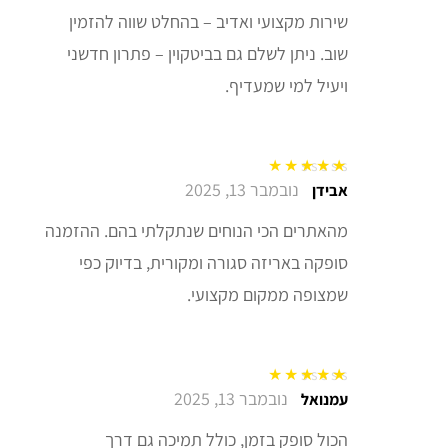
שירות מקצועי ואדיב – בהחלט שווה להזמין
שוב. ניתן לשלם גם בביטקוין – פתרון חדשני
ויעיל למי שמעדיף.
נובמבר 13, 2025
דורג
5
מתוך 5
אבידן
מהאתרים הכי הנוחים שנתקלתי בהם. ההזמנה
סופקה באריזה סגורה ומקורית, בדיוק כפי
שמצופה ממקום מקצועי.
נובמבר 13, 2025
דורג
5
מתוך 5
עמנואל
הכול סופק בזמן, כולל תמיכה גם דרך