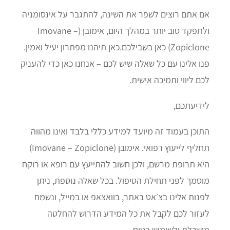
אם אתם רוצים לשפר את השינה, להתגבר על אינסומניה
ולתפקד טוב יותר במהלך היום, אימובן (Imovane –
Zopiclone) כאן בשבילכם.כאן תיהנו מפתרון יעיל ואמין.
פנו אלינו עם כל שאלה שיש לכם – אנחנו כאן כדי להעניק
לכם ליווי ותמיכה אישית.
לידיעתכם,
התוכן בעמוד זה מיועד למידע כללי בלבד ואינו מהווה
תחליף לייעוץ רפואי. אימובן (Imovane – Zopiclone)
היא תרופת מרשם, ולכן חשוב להתייעץ עם רופא או רוקח
מוסמך לפני תחילת הטיפול. בכל שאלה נוספת, ניתן
לפנות אלינו בצ׳אט באתר, בוואצאפ או במייל, ונשמח
לעזור לכם לקבל את כל המידע הדרוש להחלטה
מושכלת ולשימוש בטוח.