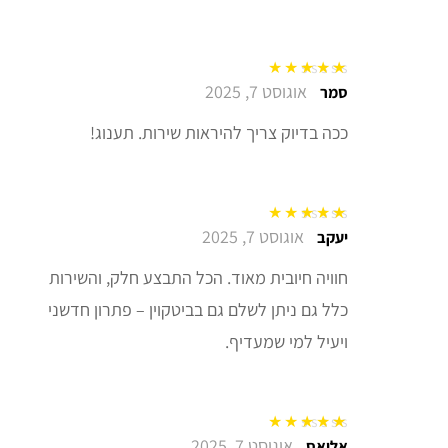
אוגוסט 7, 2025
דורג
5
מתוך 5
סמר
ככה בדיוק צריך להיראות שירות. תענוג!
אוגוסט 7, 2025
דורג
5
מתוך 5
יעקב
חוויה חיובית מאוד. הכל התבצע חלק, והשירות
כלל גם ניתן לשלם גם בביטקוין – פתרון חדשני
ויעיל למי שמעדיף.
אוגוסט 7, 2025
דורג
5
מתוך 5
אליאס