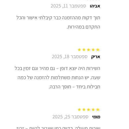
ספטמבר 11, 2025
דורג
5
מתוך 5
אביהו
תוך דקות מההזמנה כבר קיבלתי אישור והכל
התקדם במהירות.
ספטמבר 18, 2025
דורג
5
מתוך 5
אריק
השירות היה יוצא דופן – גם מהיר וגם זמין בכל
שעה. יש הנחות משתלמות להזמנה של כמה
חבילות ביחד – חוסך הרבה.
ספטמבר 25, 2025
דורג
5
מתוך 5
מומי
שירות מעולה, בדיוק כמו שצריך להיות – זריז,