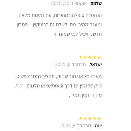
אוקטובר 30, 2025
דורג
5
מתוך 5
שלמה
ההזמנה טופלה במהירות, עם זמינות מלאה
ומענה מהיר. ניתן לשלם גם בביטקוין – פתרון
חדשני ויעיל למי שמעדיף.
נובמבר 6, 2025
דורג
5
מתוך 5
ישראל
מענה בצ׳אט תוך שניות, תהליך הזמנה פשוט.
ניתן להזמין גם דרך וואטסאפ או טלגרם – נוח,
מהיר וזמין תמיד.
נובמבר 6, 2025
דורג
5
מתוך 5
יונה