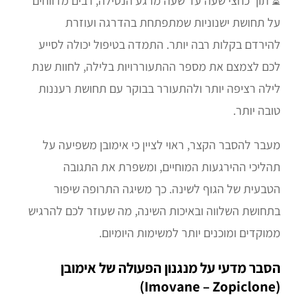
⏳ תוך כחצי שעה עד שעה מרגע הנטילה, רבים מדווחים
על תחושת ישנוניות שמתפתחת בהדרגה ועוזרת
להירדם בקלות רבה יותר. התמדה בטיפול יכולה לסייע
לכם לצמצם את מספר ההתעוררויות בלילה, לחוות שנת
לילה רציפה יותר ולהתעורר בבוקר עם תחושת רעננות
טובה יותר.
מעבר להסבר הקצר, ראוי לציין כי אימובן משפיעה על
תהליכי ההירגעות המוחיים, ומשפרת את התגובה
הטבעית של הגוף לשינה. כך משיגה התרופה שיפור
בתחושת השלווה ובאיכות השינה, מה שעוזר לכם להרגיש
ממוקדים ומוכנים יותר למשימות היומיום.
הסבר מדעי על מנגנון הפעולה של אימובן
(Imovane – Zopiclone)