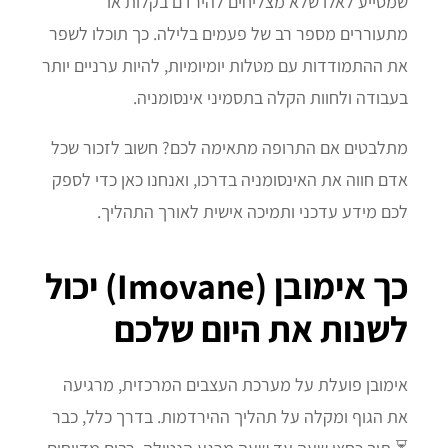
שמסייע לאלו שלא מצליחים להירדם בקלות או
מתעוררים מספר רב של פעמים בלילה. כך תוכלו לשפר
את ההתמודדות עם מטלות יומיומיות, להיות ערניים יותר
בעבודה ולחוות הקלה בתסמיני אינסומניה.
מתלבטים אם התרופה מתאימה לכם? חשוב לזכור שכל
אדם חווה את האינסומניה בדרכו, ואנחנו כאן כדי לספק
לכם מידע עדכני ותמיכה אישית לאורך התהליך.
כך אימובן (Imovane) יכול
לשנות את היום שלכם
אימובן פועלת על מערכת העצבים המרכזית, מרגיעה
את הגוף ומקלה על תהליך ההירדמות. בדרך כלל, כבר