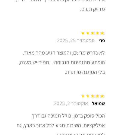
מדויק ונעים.
ספטמבר 25, 2025
דורג
5
מתוך 5
פרי
לא נדרש מרשם, והמוצר הגיע מהר מאוד.
הופתע מהזמינות הגבוהה – תמיד יש מענה,
בלי המתנה מיותרת.
אוקטובר 2, 2025
דורג
5
מתוך 5
שמואל
הכול סופק בזמן, כולל תמיכה גם דרך
אפליקציות. השירות מגיע לכל אזור בארץ, גם
למקומות מרוחקים יחסית.