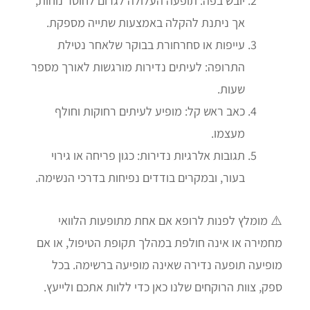
יובש בפה: תופעה העלולה לגרום לחוסר נוחות,
אך ניתנת להקלה באמצעות שתייה מספקת.
עייפות או סחרחורת בבוקר שלאחר נטילת
התרופה: לעיתים נדירות מורגשות לאורך מספר
שעות.
כאב ראש קל: מופיע לעיתים רחוקות וחולף
מעצמו.
תגובות אלרגיות נדירות: כגון פריחה או גירוי
בעור, ובמקרים בודדים נפיחות בדרכי הנשימה.
⚠️ מומלץ לפנות לרופא אם אחת מתופעות הלוואי
מחמירה או אינה חולפת במהלך תקופת הטיפול, או אם
מופיעה תופעה נדירה שאינה מופיעה ברשימה. בכל
ספק, צוות הרוקחים שלנו כאן כדי ללוות אתכם ולייעץ.