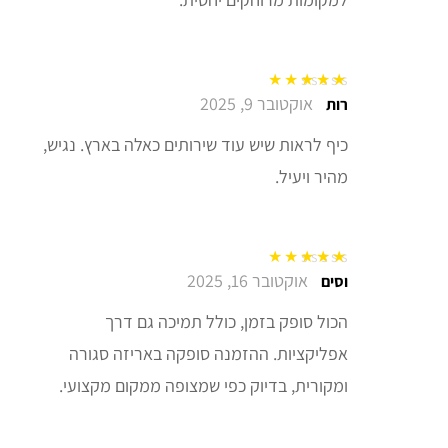
אוקטובר 9, 2025
דורג
5
מתוך 5
רות
כיף לראות שיש עוד שירותים כאלה בארץ. נגיש,
מהיר ויעיל.
אוקטובר 16, 2025
דורג
5
מתוך 5
וסים
הכול סופק בזמן, כולל תמיכה גם דרך
אפליקציות. ההזמנה סופקה באריזה סגורה
ומקורית, בדיוק כפי שמצופה ממקום מקצועי.