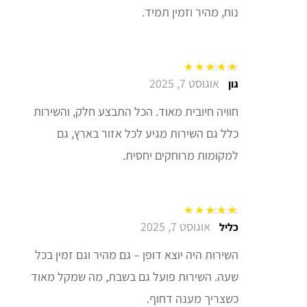
נוח, מהיר וזמין תמיד.
אוגוסט 7, 2025
דורג
5
מתוך 5
גון
חוויה חיובית מאוד. הכל התבצע חלק, והשירות
כלל גם השירות מגיע לכל אזור בארץ, גם
למקומות מרוחקים יחסית.
אוגוסט 7, 2025
דורג
5
מתוך 5
כליל
השירות היה יוצא דופן – גם מהיר וגם זמין בכל
שעה. השירות פועל גם בשבת, מה שמקל מאוד
כשצריך מענה דחוף.