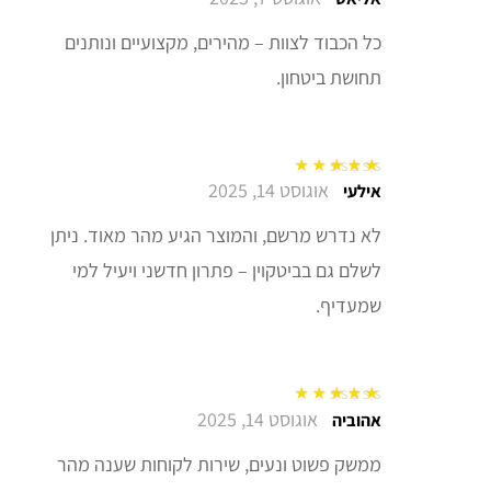
כל הכבוד לצוות – מהירים, מקצועיים ונותנים
תחושת ביטחון.
אוגוסט 14, 2025
דורג
5
מתוך 5
אילעי
לא נדרש מרשם, והמוצר הגיע מהר מאוד. ניתן
לשלם גם בביטקוין – פתרון חדשני ויעיל למי
שמעדיף.
אוגוסט 14, 2025
דורג
5
מתוך 5
אהוביה
ממשק פשוט ונעים, שירות לקוחות שענה מהר