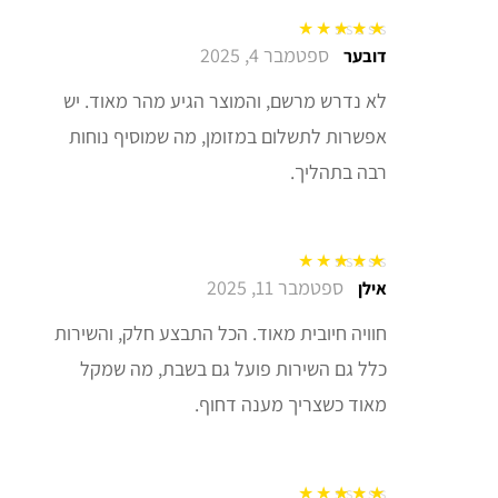
ספטמבר 4, 2025
דורג
5
מתוך 5
דובער
לא נדרש מרשם, והמוצר הגיע מהר מאוד. יש
אפשרות לתשלום במזומן, מה שמוסיף נוחות
רבה בתהליך.
ספטמבר 11, 2025
דורג
5
מתוך 5
אילן
חוויה חיובית מאוד. הכל התבצע חלק, והשירות
כלל גם השירות פועל גם בשבת, מה שמקל
מאוד כשצריך מענה דחוף.