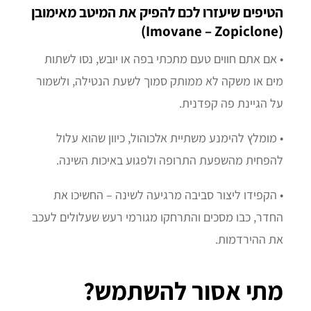
הטיפים שיעזרו לכם להפיק את המיטב מאימובן
(Imovane – Zopiclone)
• אם אתם חווים טעם מתכתי בפה או יובש, נסו לשתות
מים או משקה לא ממותק סמוך לשעת הנטילה, ולשמור
על הגיינת פה קפדנית.
• מומלץ להימנע משתיית אלכוהול, כיוון שהוא עלול
להפחית מהשפעת התרופה ולפגוע באיכות השינה.
• הקפידו ליצור סביבה מרגיעה לשינה – החשיכו את
החדר, כבו מסכים והתרחקו מגורמי רעש שעלולים לעכב
את ההירדמות.
מתי אסור להשתמש?