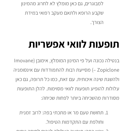
למבוגרים, גם כאן מומלץ לא לחרוג מהמינון
שקבע הרופא ולתאם מעקב רפואי במידת
הצורך.
תופעות לוואי אפשריות
בנטילה נכונה ועל פי המינון המומלץ, אימובן (Imovane
– Zopiclone) מסייעת רבות להתמודדות עם אינסומניה
ולהשגת שינה איכותית. עם זאת, כמו כל תרופה, גם כאן
עלולות להופיע תופעות לוואי מסוימות. להלן התופעות
מסודרות מהשכיחה ביותר לפחות שכיחה:
תחושת טעם מר או מתכתי בפה: לרוב זמנית
וחולפת עם התקדמות הטיפול.