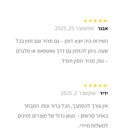
ספטמבר 25, 2025
דורג
5
מתוך 5
אבנר
השירות היה יוצא דופן – גם מהיר וגם זמין בכל
שעה. ניתן להזמין גם דרך וואטסאפ או טלגרם
– נוח, מהיר וזמין תמיד.
אוקטובר 2, 2025
דורג
5
מתוך 5
ידיד
אין צורך להסתבך, הכל ברור ונוח. המבחר
באתר מרשים – מגוון גדול של מוצרים זמינים
למשלוח מיידי.