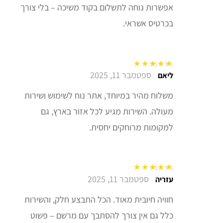
אפשרות נוחה לתשלום בקוד משיכה – בלי צורך
בכרטיס אשראי.
ספטמבר 11, 2025
דורג
5
מתוך 5
ליאם
משלוח מהיר במיוחד, אתר נוח לשימוש ושירות
מעולה. השירות מגיע לכל אזור בארץ, גם
למקומות מרוחקים יחסית.
ספטמבר 11, 2025
דורג
5
מתוך 5
עזריה
חוויה חיובית מאוד. הכל התבצע חלק, והשירות
כלל גם אין צורך להסתבך עם מרשם – פשוט