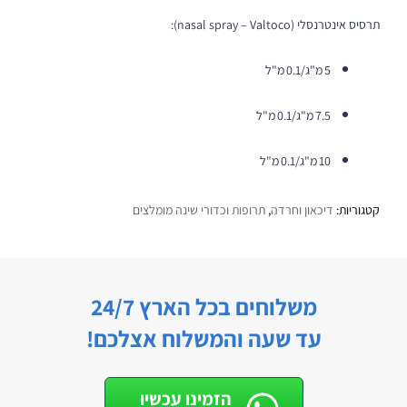
תרסיס אינטרנסלי (nasal spray – Valtoco):
5 מ"ג/0.1 מ"ל
7.5 מ"ג/0.1 מ"ל
10 מ"ג/0.1 מ"ל
קטגוריות:
דיכאון וחרדה
,
תרופות וכדורי שינה מומלצים
משלוחים בכל הארץ 24/7
עד שעה והמשלוח אצלכם!
הזמינו עכשיו