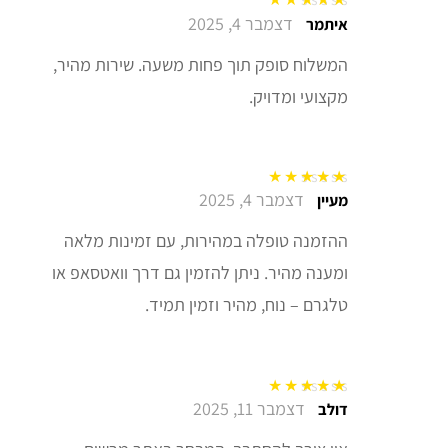
דצמבר 4, 2025
דורג
5
מתוך 5
איתמר
המשלוח סופק תוך פחות משעה. שירות מהיר,
מקצועי ומדויק.
דצמבר 4, 2025
דורג
5
מתוך 5
מעיין
ההזמנה טופלה במהירות, עם זמינות מלאה
ומענה מהיר. ניתן להזמין גם דרך וואטסאפ או
טלגרם – נוח, מהיר וזמין תמיד.
דצמבר 11, 2025
דורג
5
מתוך 5
דולב