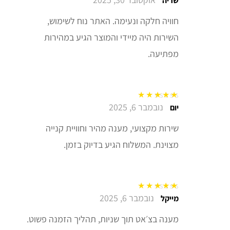
שריה
חוויה חלקה ונעימה. האתר נוח לשימוש,
השירות היה מיידי והמוצר הגיע במהירות
מפתיעה.
נובמבר 6, 2025
דורג
5
מתוך 5
יום
שירות מקצועי, מענה מהיר וחוויית קנייה
מצוינת. המשלוח הגיע בדיוק בזמן.
נובמבר 6, 2025
דורג
5
מתוך 5
מייקל
מענה בצ׳אט תוך שניות, תהליך הזמנה פשוט.