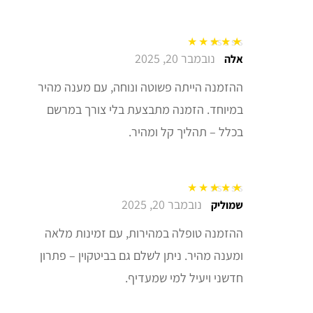
נובמבר 20, 2025
דורג
5
מתוך 5
אלה
ההזמנה הייתה פשוטה ונוחה, עם מענה מהיר
במיוחד. הזמנה מתבצעת בלי צורך במרשם
בכלל – תהליך קל ומהיר.
נובמבר 20, 2025
דורג
5
מתוך 5
שמוליק
ההזמנה טופלה במהירות, עם זמינות מלאה
ומענה מהיר. ניתן לשלם גם בביטקוין – פתרון
חדשני ויעיל למי שמעדיף.