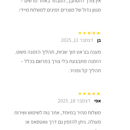
אין צורך להסתבך, המבחר באתר מרשים –
מגוון גדול של מוצרים זמינים למשלוח מיידי.
דצמבר 11, 2025
דורג
5
מתוך 5
בן
מענה בצ׳אט תוך שניות, תהליך הזמנה פשוט.
הזמנה מתבצעת בלי צורך במרשם בכלל –
תהליך קל ומהיר.
דצמבר 18, 2025
דורג
5
מתוך 5
אפי
משלוח מהיר במיוחד, אתר נוח לשימוש ושירות
מעולה. ניתן להזמין גם דרך וואטסאפ או