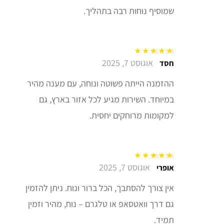
שמוסיף נוחות רבה בתהליך.
אוגוסט 7, 2025
דורג
5
מתוך 5
חסד
ההזמנה הייתה פשוטה ונוחה, עם מענה מהיר
במיוחד. השירות מגיע לכל אזור בארץ, גם
למקומות מרוחקים יחסית.
אוגוסט 7, 2025
דורג
5
מתוך 5
אופרי
אין צורך להסתבך, הכל ברור ונוח. ניתן להזמין
גם דרך וואטסאפ או טלגרם – נוח, מהיר וזמין
תמיד.