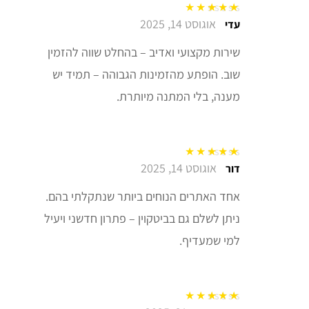
אוגוסט 14, 2025
דורג
5
מתוך 5
עדי
שירות מקצועי ואדיב – בהחלט שווה להזמין
שוב. הופתע מהזמינות הגבוהה – תמיד יש
מענה, בלי המתנה מיותרת.
אוגוסט 14, 2025
דורג
5
מתוך 5
דור
אחד האתרים הנוחים ביותר שנתקלתי בהם.
ניתן לשלם גם בביטקוין – פתרון חדשני ויעיל
למי שמעדיף.