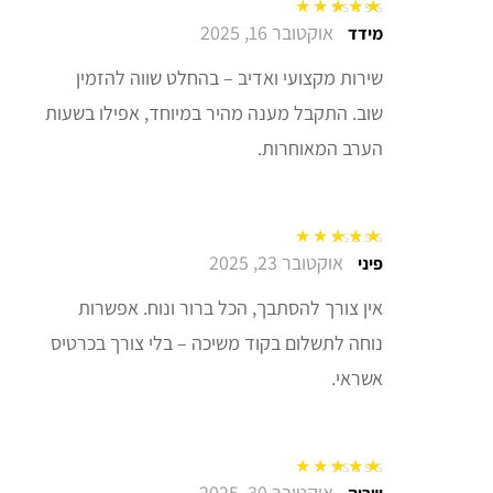
אוקטובר 16, 2025
דורג
5
מתוך 5
מידד
שירות מקצועי ואדיב – בהחלט שווה להזמין
שוב. התקבל מענה מהיר במיוחד, אפילו בשעות
הערב המאוחרות.
אוקטובר 23, 2025
דורג
5
מתוך 5
פיני
אין צורך להסתבך, הכל ברור ונוח. אפשרות
נוחה לתשלום בקוד משיכה – בלי צורך בכרטיס
אשראי.
אוקטובר 30, 2025
דורג
5
מתוך 5