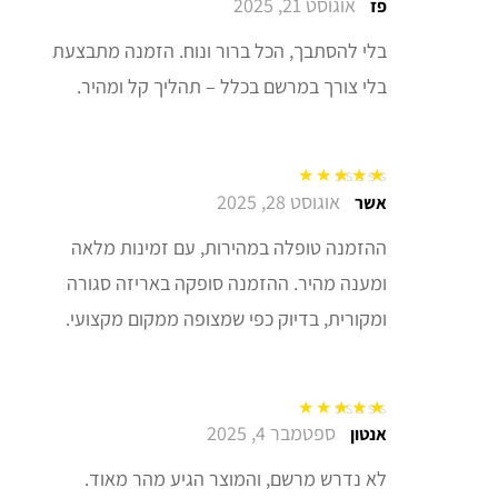
אוגוסט 21, 2025
דורג
5
מתוך 5
פז
בלי להסתבך, הכל ברור ונוח. הזמנה מתבצעת
בלי צורך במרשם בכלל – תהליך קל ומהיר.
אוגוסט 28, 2025
דורג
5
מתוך 5
אשר
ההזמנה טופלה במהירות, עם זמינות מלאה
ומענה מהיר. ההזמנה סופקה באריזה סגורה
ומקורית, בדיוק כפי שמצופה ממקום מקצועי.
ספטמבר 4, 2025
דורג
5
מתוך 5
אנטון
לא נדרש מרשם, והמוצר הגיע מהר מאוד.