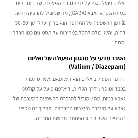
ואליום פועל בגוף על ידי הגברת הפעילות של חומר כימי
במוח הנקרא גאבא (GABA), מה שמוביל להרפיה ורוגע.
⏳ זמן ההשפעה של התרופה הוא בדרך כלל תוך 30-60
דקות, והיא יכולה להקל במהירות על תסמינים כמו חרדה
ומתח.
הסבר מדעי על מנגנון הפעולה של ואליום
(Valium / Diazepam)
החומר הפעיל בואליום הוא דיאזפאם, אשר מתפרק
בכבד ומופרש דרך הכליות. דיאזפם פועל על קולטני
גאבא במוח, מה שמוביל להגברת ההשפעה המעכבת של
גאבא על מערכת העצבים המרכזית. תהליך זה מסייע
בהרפיית השרירים ובהפחתת תחושת החרדה.