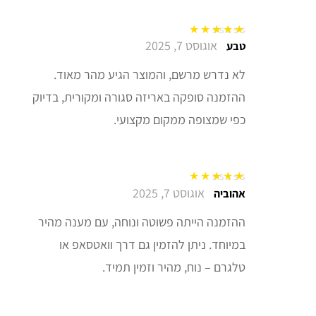
אוגוסט 7, 2025
דורג
5
מתוך 5
טבע
לא נדרש מרשם, והמוצר הגיע מהר מאוד.
ההזמנה סופקה באריזה סגורה ומקורית, בדיוק
כפי שמצופה ממקום מקצועי.
אוגוסט 7, 2025
דורג
5
מתוך 5
אהוביה
ההזמנה הייתה פשוטה ונוחה, עם מענה מהיר
במיוחד. ניתן להזמין גם דרך וואטסאפ או
טלגרם – נוח, מהיר וזמין תמיד.