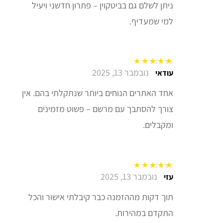
ניתן לשלם גם בביטקוין – פתרון חדשני ויעיל
למי שמעדיף.
נובמבר 13, 2025
דורג
5
מתוך 5
עודאי
אחד האתרים הנוחים ביותר שנתקלתי בהם. אין
צורך להסתבך עם מרשם – פשוט מזמינים
ומקבלים.
נובמבר 13, 2025
דורג
5
מתוך 5
עזי
תוך דקות מההזמנה כבר קיבלתי אישור והכל
התקדם במהירות.