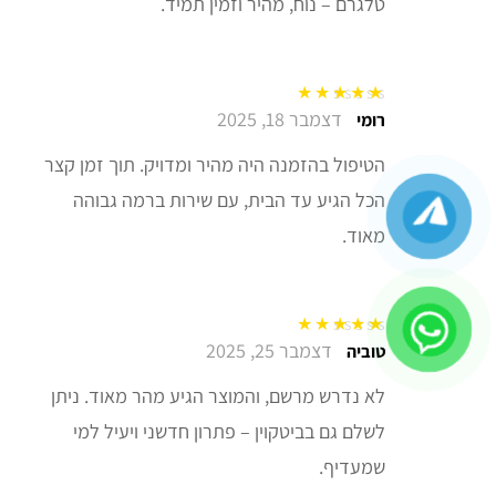
טלגרם – נוח, מהיר וזמין תמיד.
דצמבר 18, 2025
דורג
5
מתוך 5
רומי
הטיפול בהזמנה היה מהיר ומדויק. תוך זמן קצר
הכל הגיע עד הבית, עם שירות ברמה גבוהה
מאוד.
דצמבר 25, 2025
דורג
5
מתוך 5
טוביה
לא נדרש מרשם, והמוצר הגיע מהר מאוד. ניתן
לשלם גם בביטקוין – פתרון חדשני ויעיל למי
שמעדיף.