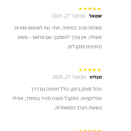
נובמבר 27, 2025
דורג
5
מתוך 5
שמואל
משלוח מהיר במיוחד, אתר נוח לשימוש ושירות
מעולה. אין צורך להסתבך עם מרשם – פשוט
מזמינים ומקבלים.
נובמבר 27, 2025
דורג
5
מתוך 5
מצליח
הכול סופק בזמן, כולל תמיכה גם דרך
אפליקציות. התקבל מענה מהיר במיוחד, אפילו
בשעות הערב המאוחרות.