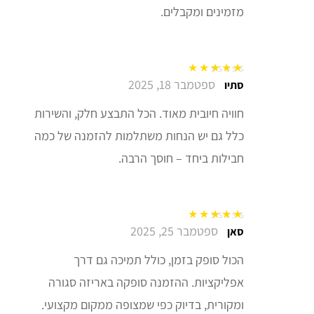
מזמינים ומקבלים.
ספטמבר 18, 2025
דורג
5
מתוך 5
סתיו
חוויה חיובית מאוד. הכל התבצע חלק, והשירות
כלל גם יש הנחות משתלמות להזמנה של כמה
חבילות ביחד – חוסך הרבה.
ספטמבר 25, 2025
דורג
5
מתוך 5
סאן
הכול סופק בזמן, כולל תמיכה גם דרך
אפליקציות. ההזמנה סופקה באריזה סגורה
ומקורית, בדיוק כפי שמצופה ממקום מקצועי.