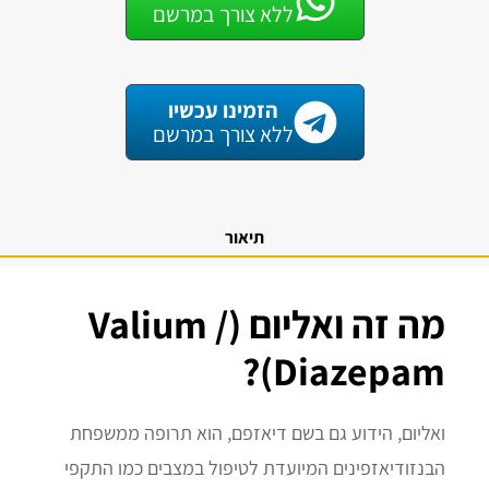
ללא צורך במרשם
הזמינו עכשיו
ללא צורך במרשם
תיאור
מה זה ואליום (Valium /
Diazepam)?
ואליום, הידוע גם בשם דיאזפם, הוא תרופה ממשפחת
הבנזודיאזפינים המיועדת לטיפול במצבים כמו התקפי