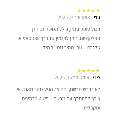
אוקטובר 9, 2025
דורג
5
מתוך 5
נורי
הכול סופק בזמן, כולל תמיכה גם דרך
אפליקציות. ניתן להזמין גם דרך וואטסאפ או
טלגרם – נוח, מהיר וזמין תמיד.
אוקטובר 16, 2025
דורג
5
מתוך 5
ליבי
לא נדרש מרשם, והמוצר הגיע מהר מאוד. אין
צורך להסתבך עם מרשם – פשוט מזמינים
ומקבלים.