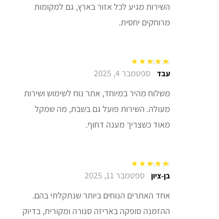
השירות מגיע לכל אזור בארץ, גם למקומות
מרוחקים יחסית.
ספטמבר 4, 2025
דורג
5
מתוך 5
עבד
משלוח מהיר במיוחד, אתר נוח לשימוש ושירות
מעולה. השירות פועל גם בשבת, מה שמקל
מאוד כשצריך מענה דחוף.
ספטמבר 11, 2025
דורג
5
מתוך 5
בן-ציון
אחד האתרים הנוחים ביותר שנתקלתי בהם.
ההזמנה סופקה באריזה סגורה ומקורית, בדיוק