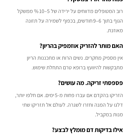
רוב המטופלים מדווחים על ירידה של 5–10 % ממשקל
הגוף בתוך 6–9 חודשים, בכפוף לשמירה על תזונה
מאוזנת.
האם מותר להזריק אוזמפיק בהריון?
אין מספיק מחקרים. נשים הרות או מתכננות הריון
מתבקשות להיוועץ ברופא טרם התחלת שימוש.
פספסתי זריקה. מה עושים?
הזריקו בהקדם אם עברו פחות מ‑5 ימים. אם חלפו יותר,
דלגו על המנה וחזרו לשגרה. לעולם אל תזריקו שתי
מנות במקביל.
אילו בדיקות דם מומלץ לבצע?