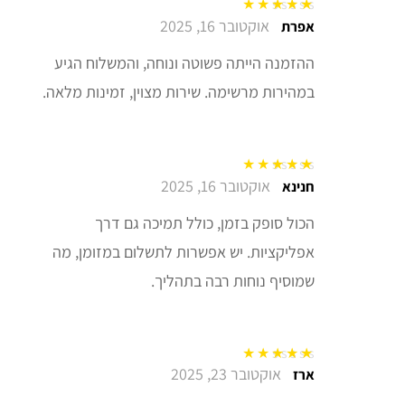
אוקטובר 16, 2025
דורג
5
מתוך 5
אפרת
ההזמנה הייתה פשוטה ונוחה, והמשלוח הגיע
במהירות מרשימה. שירות מצוין, זמינות מלאה.
אוקטובר 16, 2025
דורג
5
מתוך 5
חנינא
הכול סופק בזמן, כולל תמיכה גם דרך
אפליקציות. יש אפשרות לתשלום במזומן, מה
שמוסיף נוחות רבה בתהליך.
אוקטובר 23, 2025
דורג
5
מתוך 5
ארז