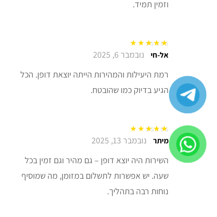
וזמין תמיד.
נובמבר 6, 2025
דורג
5
מתוך 5
אל-חי
רמת היעילות והמהירות הייתה יוצאת דופן. הכל
הגיע בדיוק כמו שהובטח.
נובמבר 13, 2025
דורג
5
מתוך 5
מיתר
השירות היה יוצא דופן – גם מהיר וגם זמין בכל
שעה. יש אפשרות לתשלום במזומן, מה שמוסיף
נוחות רבה בתהליך.