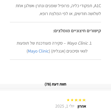
A1C, תפקודי כליה, פרופיל שומנים ונתרן‑אשלגן אחת
לשלושה חודשים, או לפי המלצת רופא.
קישורים חיצוניים מומלצים:
Mayo Clinic
– סקירה מעודכנת של תופעות
לוואי וסיכונים (אנגלית) (
Mayo Clinic
)
חוות דעת (78)
יולי 1, 2025
דורג
5
מתוך 5
אהרון