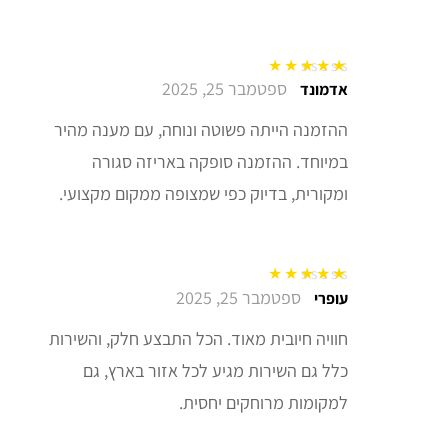
ספטמבר 25, 2025
דורג
5
מתוך 5
אדמונד
ההזמנה הייתה פשוטה ונוחה, עם מענה מהיר
במיוחד. ההזמנה סופקה באריזה סגורה
ומקורית, בדיוק כפי שמצופה ממקום מקצועי.
ספטמבר 25, 2025
דורג
5
מתוך 5
עופרי
חוויה חיובית מאוד. הכל התבצע חלק, והשירות
כלל גם השירות מגיע לכל אזור בארץ, גם
למקומות מרוחקים יחסית.