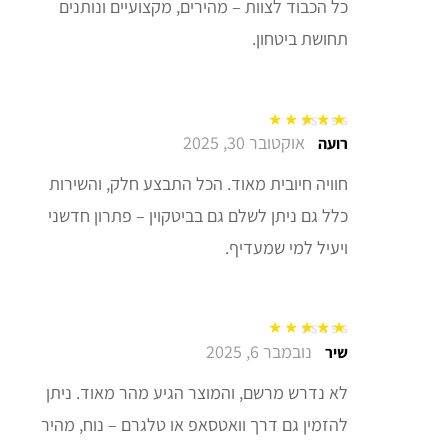
כל הכבוד לצוות – מהירים, מקצועיים ונותנים
תחושת ביטחון.
אוקטובר 30, 2025
דורג
5
מתוך 5
רועה
חוויה חיובית מאוד. הכל התבצע חלק, והשירות
כלל גם ניתן לשלם גם בביטקוין – פתרון חדשני
ויעיל למי שמעדיף.
נובמבר 6, 2025
דורג
5
מתוך 5
שיר
לא נדרש מרשם, והמוצר הגיע מהר מאוד. ניתן
להזמין גם דרך וואטסאפ או טלגרם – נוח, מהיר