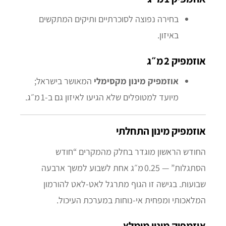
בחירה נפוצה לסוכרתיים ותיקים המתקשים
באיזון.
אוזמפיק 2 מ״ג
אוזמפיק מינון מקסימלי
המאושר בישראל;
מיועד למטופלים שלא הגיעו לאיזון גם ב‑1 מ״ג.
אוזמפיק מינון התחלתי
החודש הראשון מוגדר בחלק מהמקרים “חודש
הסתגלות” — 0.25 מ״ג אחת לשבוע למשך ארבעה
שבועות. בגישה זו הגוף מתרגל לאט‑לאט להורמון
המלאכותי ומפחית אי‑נוחות במערכת העיכול.
אוזמפיק מינון מומלץ