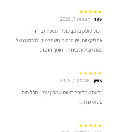
אוגוסט 7, 2025
דורג
5
מתוך 5
שקד
הכול סופק בזמן, כולל תמיכה גם דרך
אפליקציות. יש הנחות משתלמות להזמנה של
כמה חבילות ביחד – חוסך הרבה.
אוגוסט 7, 2025
דורג
5
מתוך 5
שושן
נראה שמדובר בצוות שמבין עניין. הכל היה
פשוט מדויק.