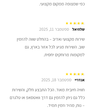
כפי שמצופה ממקום מקצועי.
ספטמבר 11, 2025
דורג
5
מתוך 5
שלתיאל
שירות מקצועי ואדיב – בהחלט שווה להזמין
שוב. השירות מגיע לכל אזור בארץ, גם
למקומות מרוחקים יחסית.
ספטמבר 18, 2025
דורג
5
מתוך 5
אנדריי
חוויה חיובית מאוד. הכל התבצע חלק, והשירות
כלל גם ניתן להזמין גם דרך וואטסאפ או טלגרם
– נוח, מהיר וזמין תמיד.