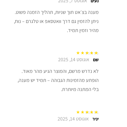
אוגוסט 7, 2025
דורג
5
מתוך 5
נעים
מענה בצ׳אט תוך שניות, תהליך הזמנה פשוט.
ניתן להזמין גם דרך וואטסאפ או טלגרם – נוח,
מהיר וזמין תמיד.
אוגוסט 14, 2025
דורג
5
מתוך 5
שם
לא נדרש מרשם, והמוצר הגיע מהר מאוד.
הופתע מהזמינות הגבוהה – תמיד יש מענה,
בלי המתנה מיותרת.
אוגוסט 14, 2025
דורג
5
מתוך 5
יניר