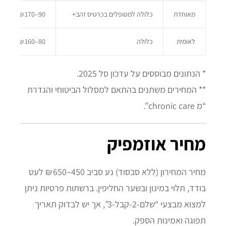
מאוחדת
כלולה למטופלים בכרטיס זהב+
90–170 ₪ לחודש
לאומית
כלולה
80–160 ₪ לחודש
* הנתונים מבוססים על עדכון סל 2025.
** המחירים משתנים בהתאם למסלול הביטוחי והגדרת
“מ chronic care”.
מחיר אוזמפיק
מחיר המחירון (ללא סבסוד) נע סביב 450–650 ₪ לעט
בודד, תלוי במינון ובשער החליפין. ברשתות פרטיות ניתן
למצוא מבצעי “שלם‑2‑קבל‑3”, אך יש לבדוק תאריך
תפוגה ואמינות הספק.