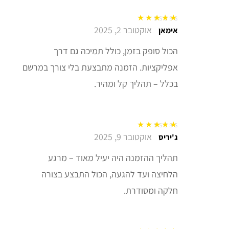
אוקטובר 2, 2025
דורג
5
מתוך 5
אימאן
הכול סופק בזמן, כולל תמיכה גם דרך
אפליקציות. הזמנה מתבצעת בלי צורך במרשם
בכלל – תהליך קל ומהיר.
אוקטובר 9, 2025
דורג
5
מתוך 5
ג'יריס
תהליך ההזמנה היה יעיל מאוד – מרגע
הלחיצה ועד להגעה, הכול התבצע בצורה
חלקה ומסודרת.