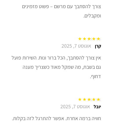
צורך להסתבך עם מרשם – פשוט מזמינים
ומקבלים.
אוגוסט 7, 2025
דורג
5
מתוך 5
קרן
אין צורך להסתבך, הכל ברור ונוח. השירות פועל
גם בשבת, מה שמקל מאוד כשצריך מענה
דחוף.
אוגוסט 7, 2025
דורג
5
מתוך 5
יובל
חוויה ברמה אחרת. אפשר להתרגל לזה בקלות.