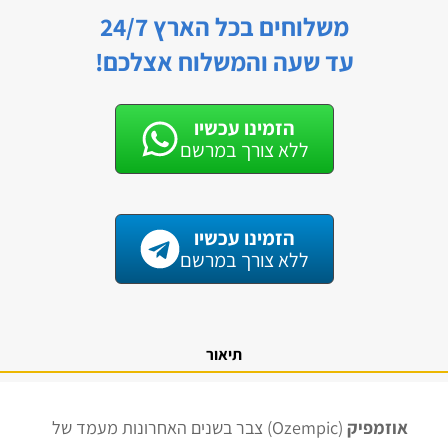
משלוחים בכל הארץ 24/7
עד שעה והמשלוח אצלכם!
הזמינו עכשיו
ללא צורך במרשם
הזמינו עכשיו
ללא צורך במרשם
תיאור
אוזמפיק
(Ozempic) צבר בשנים האחרונות מעמד של