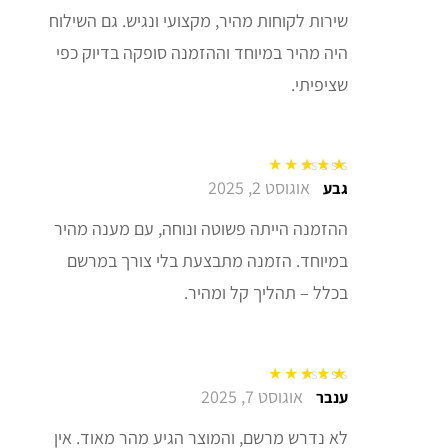
שירות לקוחות מהיר, מקצועי ונגיש. גם השילוח
היה מהיר במיוחד וההזמנה סופקה בדיוק כפי
שציפיתי.
אוגוסט 2, 2025
דורג
5
מתוך 5
גבע
ההזמנה הייתה פשוטה ונוחה, עם מענה מהיר
במיוחד. הזמנה מתבצעת בלי צורך במרשם
בכלל – תהליך קל ומהיר.
אוגוסט 7, 2025
דורג
5
מתוך 5
ענבר
לא נדרש מרשם, והמוצר הגיע מהר מאוד. אין