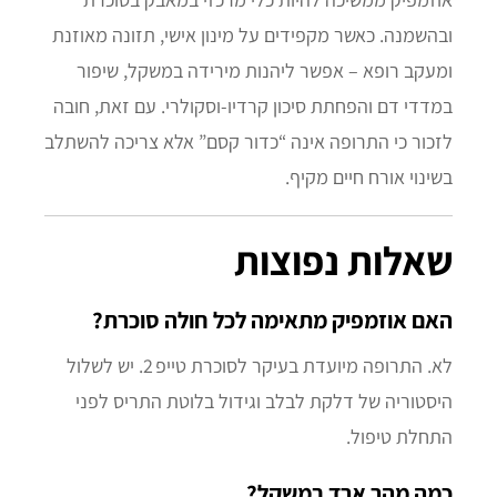
ובהשמנה. כאשר מקפידים על מינון אישי, תזונה מאוזנת
ומעקב רופא – אפשר ליהנות מירידה במשקל, שיפור
במדדי דם והפחתת סיכון קרדיו‑וסקולרי. עם זאת, חובה
לזכור כי התרופה אינה “כדור קסם” אלא צריכה להשתלב
בשינוי אורח חיים מקיף.
שאלות נפוצות
האם אוזמפיק מתאימה לכל חולה סוכרת?
לא. התרופה מיועדת בעיקר לסוכרת טייפ 2. יש לשלול
היסטוריה של דלקת לבלב וגידול בלוטת התריס לפני
התחלת טיפול.
כמה מהר ארד במשקל?