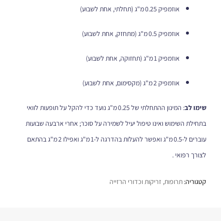
אוזמפיק 0.25 מ"ג (תחלתי, אחת לשבוע)
אוזמפיק 0.5 מ"ג (מתחזק, אחת לשבוע)
אוזמפיק 1 מ"ג (תחזוקה, אחת לשבוע)
אוזמפיק 2 מ"ג (מקסימום, אחת לשבוע)
שימו לב
: המינון ההתחלתי של 0.25 מ"ג נועד כדי להקל על תופעות לוואי
בתחילת השימוש ואינו טיפול יעיל לשמירה על סוכר; אחרי ארבעה שבועות
עוברים ל‑0.5 מ"ג ואפשר להעלות בהדרגה ל‑1 מ"ג ואפילו 2 מ"ג בהתאם
לצורך רפואי .
קטגוריה:
תרופות, זריקות וכדורי הרזייה