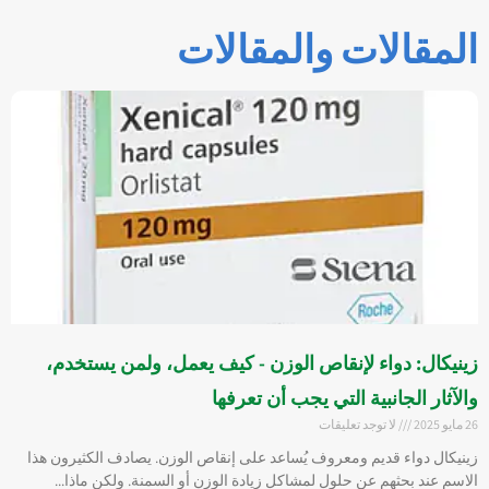
المقالات والمقالات
زينيكال: دواء لإنقاص الوزن - كيف يعمل، ولمن يستخدم،
والآثار الجانبية التي يجب أن تعرفها
26 مايو 2025
لا توجد تعليقات
زينيكال دواء قديم ومعروف يُساعد على إنقاص الوزن. يصادف الكثيرون هذا
الاسم عند بحثهم عن حلول لمشاكل زيادة الوزن أو السمنة. ولكن ماذا...