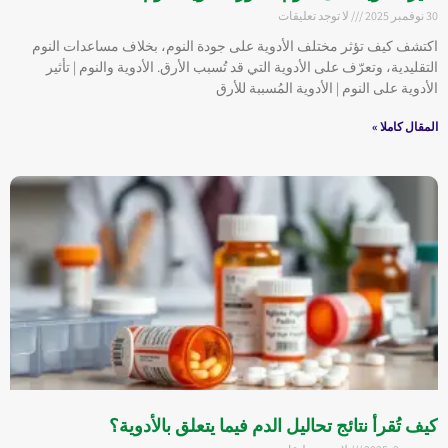
30 نوفمبر 2025
لا توجد تعليقات
اكتشف كيف تؤثر مختلف الأدوية على جودة النوم، بخلاف مساعدات النوم
التقليدية، وتعرّف على الأدوية التي قد تُسبب الأرق. الأدوية والنوم | تأثير
الأدوية على النوم | الأدوية المُسببة للأرق
المقال كاملا »
كيف تُقرأ نتائج تحاليل الدم فيما يتعلق بالأدوية؟