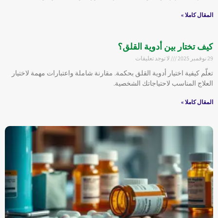
المقال كاملا »
كيف تختار بين أدوية القلق؟
29 نوفمبر 2025
لا توجد تعليقات
تعلّم كيفية اختيار أدوية القلق بحكمة. مقارنة شاملة واعتبارات مهمة لاختيار
العلاج المناسب لاحتياجاتك الشخصية.
المقال كاملا »