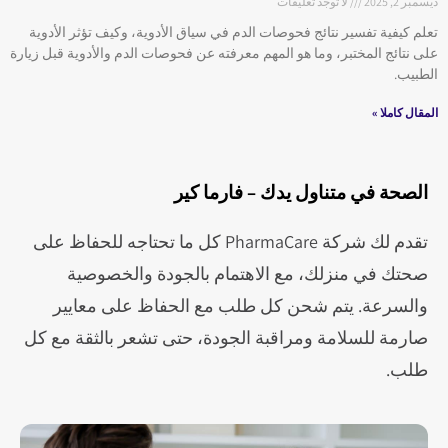
ديسمبر 2, 2025
لا توجد تعليقات
تعلم كيفية تفسير نتائج فحوصات الدم في سياق الأدوية، وكيف تؤثر الأدوية
على نتائج المختبر، وما هو المهم معرفته عن فحوصات الدم والأدوية قبل زيارة
الطبيب.
المقال كاملا »
الصحة في متناول يدك – فارما كير
تقدم لك شركة PharmaCare كل ما تحتاجه للحفاظ على
صحتك في منزلك، مع الاهتمام بالجودة والخصوصية
والسرعة. يتم شحن كل طلب مع الحفاظ على معايير
صارمة للسلامة ومراقبة الجودة، حتى تشعر بالثقة مع كل
طلب.