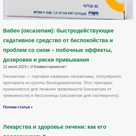
Вабен (оксазепам): быстродействующее
седативное средство от беспокойства и
проблем со сном – побочные эффекты,
дозировки и риски привыкания
22 июля 2025 г.
Комментариев нет
Оксазепам — торговое название оксазепама, популярного
препарата из группы бензодиазепинов. Этот препарат
применяется для лечения тревожности (оксазепам от
тревожности) и бессонницы (оксазепам для снотворного).
Полная статья »
Лекарства и здоровье печени: как его