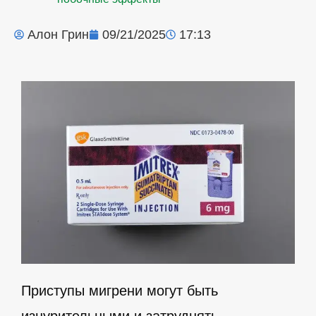
Алон Грин
09/21/2025
17:13
Приступы мигрени могут быть
изнурительными и затруднять