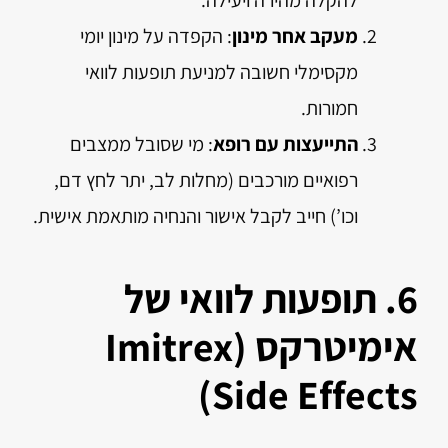
להקלה מהירה ויעילה.
מעקב אחר מינון
: הקפדה על מינון יומי
מקסימלי חשובה למניעת תופעות לוואי
חמורות.
התייעצות עם רופא
: מי שסובל ממצבים
רפואיים מורכבים (מחלות לב, יתר לחץ דם,
וכו’) חייב לקבל אישור והנחיה מותאמת אישית.
6. תופעות לוואי של
אימיטרקס (Imitrex
Side Effects)