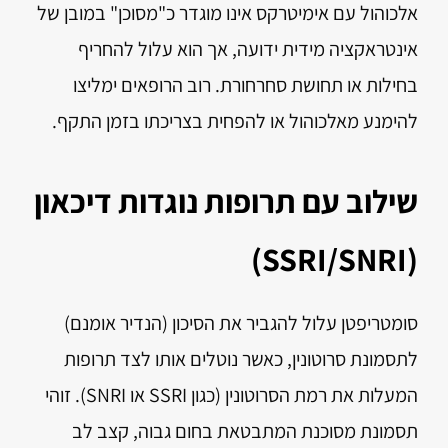
אלכוהול עם אימיטרקס אינו מוגדר כ"מסוכן" במובן של
אינטראקציה מידית ידועה, אך הוא עלול להחריף
בחילות או תחושת סחרחורת. רוב הרופאים ימליצו
להימנע מאלכוהול או להפחית בצריכתו בזמן התקף.
שילוב עם תרופות נוגדות דיכאון
(SSRI/SNRI)
סומטריפטן עלול להגביר את הסיכון (הנדיר אומנם)
לתסמונת סרוטונין, כאשר נוטלים אותו לצד תרופות
המעלות את רמת הסרוטונין (כגון SSRI או SNRI). זוהי
תסמונת מסוכנת המתבטאת בחום גבוה, קצב לב