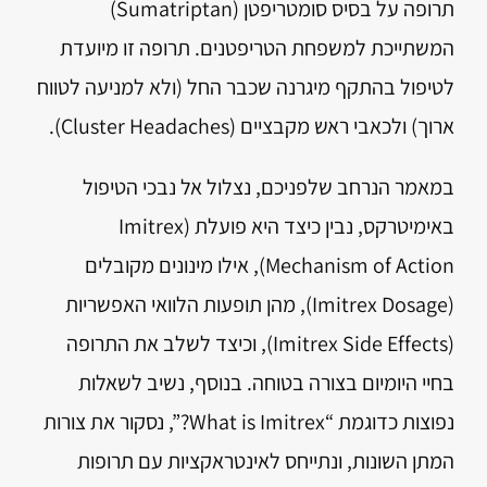
תרופה על בסיס סומטריפטן (Sumatriptan)
המשתייכת למשפחת הטריפטנים. תרופה זו מיועדת
לטיפול בהתקף מיגרנה שכבר החל (ולא למניעה לטווח
ארוך) ולכאבי ראש מקבציים (Cluster Headaches).
במאמר הנרחב שלפניכם, נצלול אל נבכי הטיפול
באימיטרקס, נבין כיצד היא פועלת (Imitrex
Mechanism of Action), אילו מינונים מקובלים
(Imitrex Dosage), מהן תופעות הלוואי האפשריות
(Imitrex Side Effects), וכיצד לשלב את התרופה
בחיי היומיום בצורה בטוחה. בנוסף, נשיב לשאלות
נפוצות כדוגמת “What is Imitrex?”, נסקור את צורות
המתן השונות, ונתייחס לאינטראקציות עם תרופות