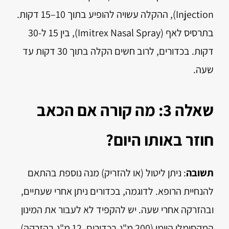
Injection), ההקלה עשויה להופיע בתוך 10–15 דקות.
בתרסיס לאף (Imitrex Nasal Spray), בין 15 ל-30
דקות. בכדורים, לרוב חשים הקלה בתוך 30 דקות עד
שעה.
שאלה 3: מה קורה אם הכאב
חוזר באותו היום?
תשובה
: ניתן ליטול (או להזריק) מנה נוספת בהתאם
להנחיית הרופא. לדוגמה, בכדורים ניתן אחרי שעתיים,
ובהזרקה אחרי שעה. יש להקפיד לא לעבור את המינון
המקסימלי היומי (200 מ"ג בכדורים, 12 מ"ג בהזרקה).