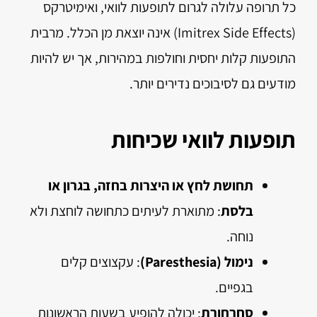
כל תרופה עלולה לגרום לתופעות לוואי, ואימיטרקס
(Imitrex Side Effects) אינה יוצאת מן הכלל. מרבית
התופעות קלות יחסית וחולפות במהירות, אך יש להיות
מודעים גם לסיבוכים נדירים יותר.
תופעות לוואי שכיחות
תחושת לחץ או היצרות בחזה, בגרון או
בלסת
: מתוארת לעיתים כתחושה לוחצת ולא
נוחה.
נימול (Paresthesia)
: עקצוצים קלים
בגפיים.
סחרחורת
: יכולה להופיע בשעות הראשונות