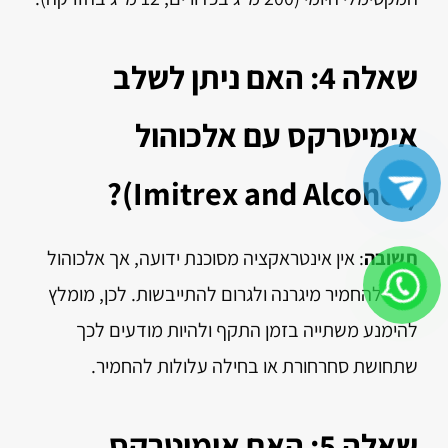
שאלה 4: האם ניתן לשלב
אימיטרקס עם אלכוהול
(Imitrex and Alcohol)?
תשובה
: אין אינטראקציה מסוכנת ידועה, אך אלכוהול
עשוי להחמיר מיגרנה ולגרום להתייבשות. לכן, מומלץ
להימנע משתייה בזמן התקף ולהיות מודעים לכך
שתחושת סחרחורת או בחילה עלולות להחמיר.
שאלה 5: האם אימיטרקס