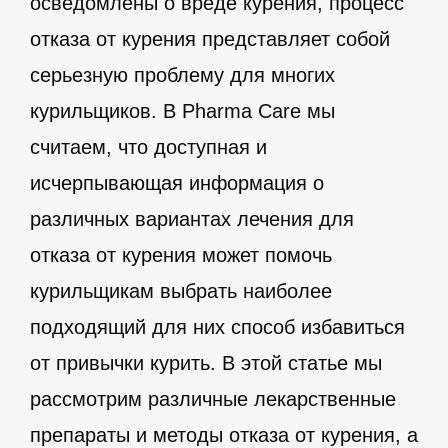
осведомлены о вреде курения, процесс
отказа от курения представляет собой
серьезную проблему для многих
курильщиков. В Pharma Care мы
считаем, что доступная и
исчерпывающая информация о
различных вариантах лечения для
отказа от курения может помочь
курильщикам выбрать наиболее
подходящий для них способ избавиться
от привычки курить. В этой статье мы
рассмотрим различные лекарственные
препараты и методы отказа от курения, а