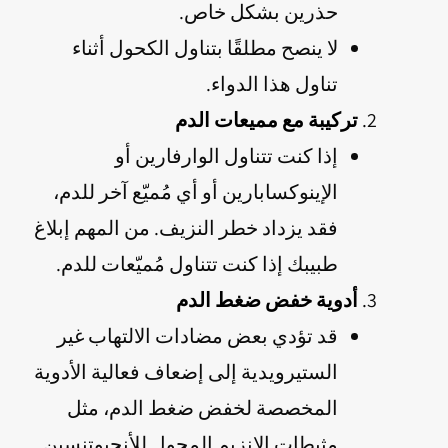
حذرين بشكل خاص.
لا ينصح مطلقًا بتناول الكحول أثناء
تناول هذا الدواء.
تركيبة مع مميعات الدم
إذا كنت تتناول الوارفارين أو
الإينوكسابارين أو أي مُميّع آخر للدم،
فقد يزداد خطر النزيف. من المهم إبلاغ
طبيبك إذا كنت تتناول مُميّعات للدم.
أدوية خفض ضغط الدم
قد تؤدي بعض مضادات الالتهاب غير
الستيرويدية إلى إضعاف فعالية الأدوية
المخصصة لخفض ضغط الدم، مثل
مثبطات الإنزيم المحول للأنجيوتنسين