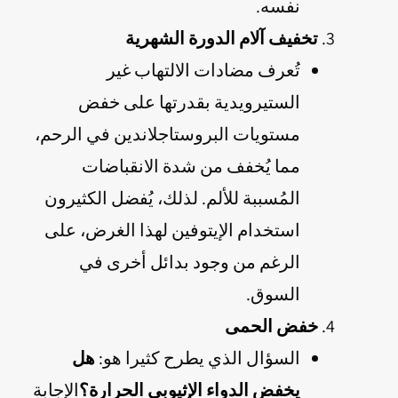
نفسه.
تخفيف آلام الدورة الشهرية
تُعرف مضادات الالتهاب غير
الستيرويدية بقدرتها على خفض
مستويات البروستاجلاندين في الرحم،
مما يُخفف من شدة الانقباضات
المُسببة للألم. لذلك، يُفضل الكثيرون
استخدام الإيتوفين لهذا الغرض، على
الرغم من وجود بدائل أخرى في
السوق.
خفض الحمى
السؤال الذي يطرح كثيرا هو:
هل
يخفض الدواء الإثيوبي الحرارة؟
الإجابة