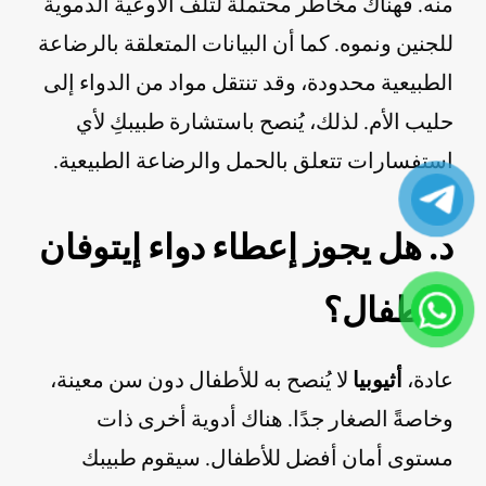
منه. فهناك مخاطر محتملة لتلف الأوعية الدموية
للجنين ونموه. كما أن البيانات المتعلقة بالرضاعة
الطبيعية محدودة، وقد تنتقل مواد من الدواء إلى
حليب الأم. لذلك، يُنصح باستشارة طبيبكِ لأي
استفسارات تتعلق بالحمل والرضاعة الطبيعية.
د. هل يجوز إعطاء دواء إيتوفان
للأطفال؟
عادة،
أثيوبيا
لا يُنصح به للأطفال دون سن معينة،
وخاصةً الصغار جدًا. هناك أدوية أخرى ذات
مستوى أمان أفضل للأطفال. سيقوم طبيبك