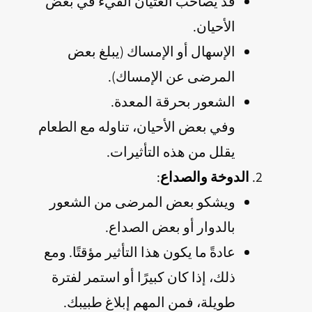
قد يصاحب الغثيان القيء في بعض
الأحيان.
الإسهال أو الإمساك (يبلغ بعض
المرضى عن الإمساك).
الشعور بحرقة المعدة.
وفي بعض الأحيان، تناوله مع الطعام
يقلل من هذه التأثيرات.
الدوخة والصداع
:
ويشكو بعض المرضى من الشعور
بالدوار أو بعض الصداع.
عادةً ما يكون هذا التأثير مؤقتًا. ومع
ذلك، إذا كان كبيرًا أو استمر لفترة
طويلة، فمن المهم إبلاغ طبيبك.