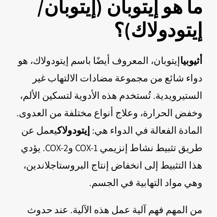
ما هو إيتوبان (إيتوبان/
إيتودولاك)؟
أثيوبيا
إيتوبان، المعروف أيضًا باسم إيتودولاك، هو
دواء شائع من مجموعة مضادات الالتهاب غير
الستيرويدية. تُستخدم هذه الأدوية لتسكين الألم،
وخفض الحرارة، وعلاج أنواع مختلفة من العدوى.
المادة الفعالة في الدواء هي:
إيتودولاك
يعمل عن
طريق تثبيط نشاط إنزيمي COX-1 وCOX-2. يؤدي
هذا التثبيط إلى انخفاض إنتاج البروستاجلاندين،
وهي مواد التهابية في الجسم.
من المهم فهم آلية عمل هذه الآلية. عند حدوث