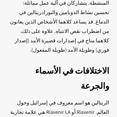
المنشطة. يتشاركان في آلية عمل مماثلة:
تحسين نشاط الدوبامين والنورادرينالين في
الدماغ. قد يساعد كلاهما الأشخاص الذين يعانون
من اضطراب نقص الانتباه. علاوة على ذلك،
كلاهما متاح في إصدارات قصيرة الأمد (إصدار
فوري) وطويلة الأمد (طويلة المفعول).
الاختلافات في الأسماء
والجرعة
الريتالين هو اسم معروف في إسرائيل وحول
العالم. Riavenir أو Riavenir LA هي علامة تجارية