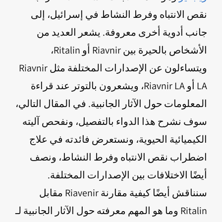
نقص الانتباه وفرط النشاط في إسرائيل، إلى
جانب أدوية أخرى معروفة. يشعر العديد من
الأشخاص بالحيرة بين Riavnir أو Ritalin،
ويتساءلون عن الإصدارات المختلفة مثل Riavnir
LA أو Riavnir LA، ويشعرون بالتوتر عند قراءة
المعلومات حول الآثار الجانبية. في المقال التالي،
سوف نشرح هذا الدواء بالتفصيل، ونفحص آليته
الكيميائية الحيوية، ونستعرض فائدته في علاج
اضطراب نقص الانتباه وفرط النشاط، ونصف
أيضًا الاختلافات بين الإصدارات المختلفة.
سنناقش أيضًا كيفية مقارنة Riavenir مقابل
Ritalin وما هو المهم معرفته حول الآثار الجانبية لـ