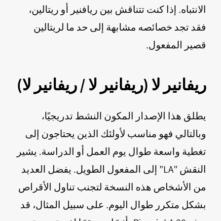
الانتباه. إذا كنت تتناقش بين ريافنير أو ريتالين،
فقد تجد خصائصه مشابهة إلى حد ما لريتالين
قصير المفعول.
ريفانير لا (ريفانير لا / ريفانير لا)
يطلق هذا الإصدار المكون النشط تدريجيًا،
وبالتالي فهو مناسب لأولئك الذين يحتاجون إلى
تغطية واسعة طوال يوم العمل أو الدراسة. يشير
النقش "LA" إلى المفعول الطويل. يفضل العديد
من الأشخاص هذه النسخة لتجنب تناول الأقراص
بشكل متكرر طوال اليوم. على سبيل المثال، قد