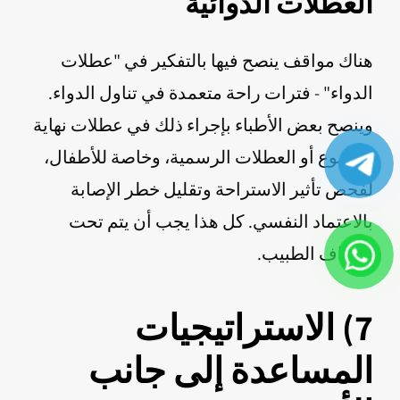
العطلات الدوائية
هناك مواقف ينصح فيها بالتفكير في "عطلات
الدواء" - فترات راحة متعمدة في تناول الدواء.
وينصح بعض الأطباء بإجراء ذلك في عطلات نهاية
الأسبوع أو العطلات الرسمية، وخاصة للأطفال،
لفحص تأثير الاستراحة وتقليل خطر الإصابة
بالاعتماد النفسي. كل هذا يجب أن يتم تحت
إشراف الطبيب.
7) الاستراتيجيات
المساعدة إلى جانب