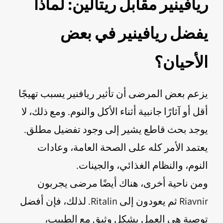
ريافينير مقابل ريتالين: لماذا
يفضل ريافينير في بعض
الأحيان؟
يزعم بعض المرضى أن تأثير ريافنير يسبب تهيجًا
أقل أو آثارًا جانبية أثناء الأكل والنوم. ومع ذلك، لا
يوجد بحث قاطع يشير إلى وجود تفضيل مطلق.
يعتمد الأمر كله على الصحة العامة، وعادات
النوم، والنظام الغذائي، والجينات.
ومن ناحية أخرى، هناك أيضًا مرضى يجربون
Riavnir ثم يعودون إلى Ritalin. لذلك، فإن أفضل
توصية هي العمل بشكل وثيق مع الطبيب،