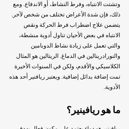
وتشتت الانتباه، وفرط النشاط، أو الاندفاع. ومع
ذلك، فإن شدة الأعراض تختلف من شخص لآخر.
يتضمن علاج اضطراب فرط الحركة ونقص
الانتباه في بعض الأحيان تناول أدوية منشطة،
والتي تعمل على زيادة نشاط الدوبامين
والنورادرينالين في الدماغ. الريتالين هو المثال
الكلاسيكي والأقدم، ولكن في السنوات الأخيرة
تمت إضافة بدائل إضافية. ويعتبر ريافنير أحد هذه
الأدوية.
ما هو ريافينير؟
ريافينير هو دواء يعتمد على مكون فعال يهدف