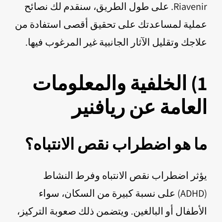
Riavenir. على طول الطريق، سنقدم لك نصائح
عملية لمساعدتك على تحقيق أقصى استفادة من
علاجك وتقليل الآثار الجانبية غير المرغوب فيها.
1) الخلفية والمعلومات
العامة عن ريافنير
ما هو اضطراب نقص الانتباه؟
يؤثر اضطراب نقص الانتباه وفرط النشاط
(ADHD) على نسبة كبيرة من السكان، سواء
الأطفال أو البالغين. ويتضمن ذلك صعوبة التركيز،