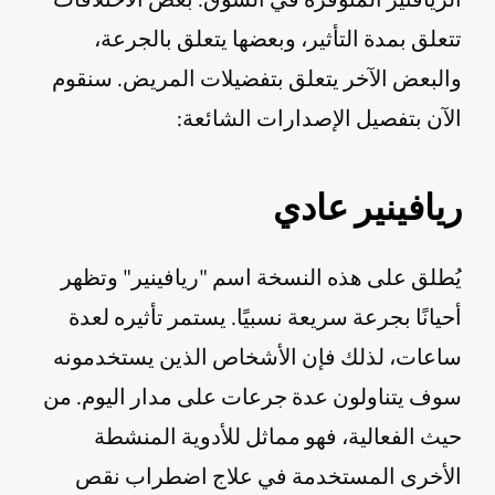
تتعلق بمدة التأثير، وبعضها يتعلق بالجرعة،
والبعض الآخر يتعلق بتفضيلات المريض. سنقوم
الآن بتفصيل الإصدارات الشائعة:
ريافينير عادي
يُطلق على هذه النسخة اسم "ريافينير" وتظهر
أحيانًا بجرعة سريعة نسبيًا. يستمر تأثيره لعدة
ساعات، لذلك فإن الأشخاص الذين يستخدمونه
سوف يتناولون عدة جرعات على مدار اليوم. من
حيث الفعالية، فهو مماثل للأدوية المنشطة
الأخرى المستخدمة في علاج اضطراب نقص