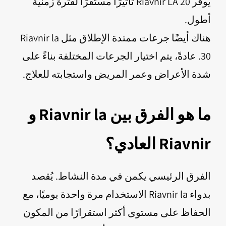
يوفر Riavnir LA 20 تأثيرًا مستقرًا لفترة زمنية
أطول.
هناك أيضًا جرعات ممتدة الإطلاق مثل Riavnir la
30. عادةً، يتم اختيار الجرعات المختلفة بناءً على
شدة الأعراض وعمر المريض واستجابته للعلاج.
ما هو الفرق بين Riavnir la و
Riavnir العادي؟
الفرق الرئيسي يكمن في مدة النشاط. يُقصد
بدواء Riavnir la الاستخدام مرة واحدة يوميًا، مع
الحفاظ على مستوى أكثر استقرارًا من المكون