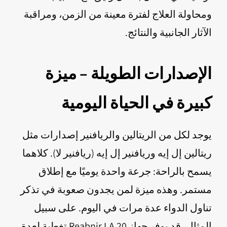
ومحاولة العلاج لفترة معينة من الزمن، ومراقبة
الآثار الجانبية والنتائج.
الإصدارات الطويلة – ميزة
كبيرة في الحياة اليومية
يوجد لكل من الريتالين والريافنير إصدارات مثل
ريتالين إل إيه وريافنير إل إيه (ريافنير لا). كلاهما
يسمح بالراحة: جرعة واحدة يوميًا مع إطلاق
مستمر. وهذه ميزة لمن يجدون صعوبة في تذكر
تناول الدواء عدة مرات في اليوم. على سبيل
المثال، قد يوفر جهاز Reabnir LA 20 تغطية لعدة