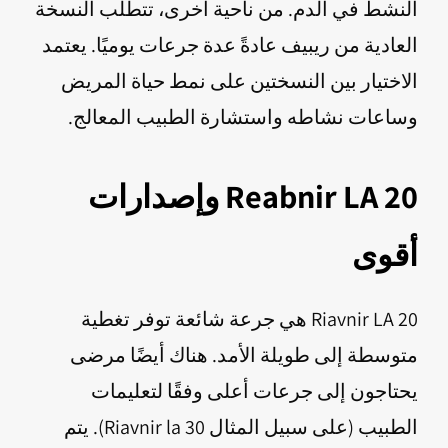
النشط في الدم. من ناحية أخرى، تتطلب النسخة
العادية من ريبيف عادةً عدة جرعات يوميًا. يعتمد
الاختيار بين النسختين على نمط حياة المريض
وساعات نشاطه واستشارة الطبيب المعالج.
Reabnir LA 20 وإصدارات
أقوى
Riavnir LA 20 هي جرعة شائعة توفر تغطية
متوسطة إلى طويلة الأمد. هناك أيضًا مرضى
يحتاجون إلى جرعات أعلى وفقًا لتعليمات
الطبيب (على سبيل المثال Riavnir la 30). يتم