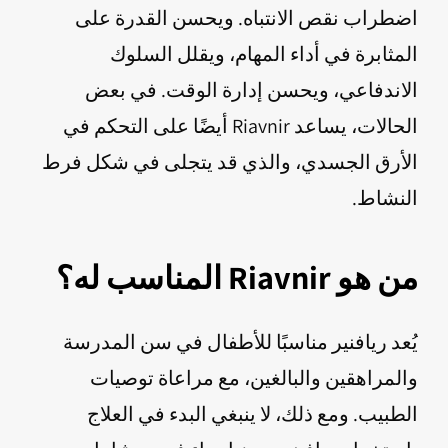
اضطراب نقص الانتباه. ويحسن القدرة على
المثابرة في أداء المهام، ويقلل السلوك
الاندفاعي، ويحسن إدارة الوقت. في بعض
الحالات، يساعد Riavnir أيضًا على التحكم في
الأرق الجسدي، والذي قد يتجلى في شكل فرط
النشاط.
من هو Riavnir المناسب له؟
يُعد ريافنير مناسبًا للأطفال في سن المدرسة
والمراهقين والبالغين، مع مراعاة توصيات
الطبيب. ومع ذلك، لا ينبغي البدء في العلاج