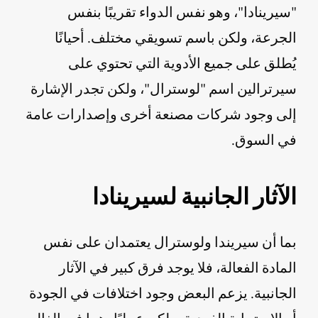
"سيرينادا"، وهو نفس الدواء تقريبًا بنفس
الجرعة، ولكن باسم تسويقي مختلف. أحيانًا
يُطلق على جميع الأدوية التي تحتوي على
سيرترالين اسم "لوسترال"، ولكن تجدر الإشارة
إلى وجود شركات مصنعة أخرى وإصدارات عامة
في السوق.
الآثار الجانبية لسيرينادا
بما أن سيريندا ولوسترال يعتمدان على نفس
المادة الفعالة، فلا يوجد فرق كبير في الآثار
الجانبية. يزعم البعض وجود اختلافات في الجودة