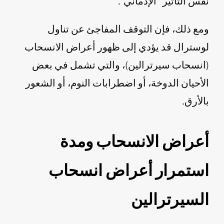
نفس التأثير "الإدماني".
ومع ذلك، فإن التوقف المفاجئ عن تناول
لوسترال قد يؤدي إلى ظهور أعراض الانسحاب
(انسحاب سيرترالين)، والتي تشمل في بعض
الأحيان الدوخة، أو اضطرابات النوم، أو الشعور
بالأرق.
أعراض الانسحاب ومدة
استمرار أعراض انسحاب
السيرترالين