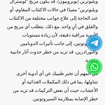
ويلبوترين (بوبروبيون). قد يكون مزيج "لوسترال
ويلبوترين" مفيدًا في حالات الاكتئاب المقاوم، أو
عند الحاجة إلى علاج جوانب مختلفة من الاكتئاب
والقلق في آنٍ واحد. مع ذلك، يتطلب أي مزيج من
الأدوية مراقبة دقيقة، لأن زيادة مستويات
السيروتونين، إلى جانب تأثيرات الدوبامين
والنورادرين، قد تزيد من خطر حدوث آثار جانبية
معقدة.
من المهم أن تخبر طبيبك عن أي أدوية أخرى
تتناولها، بما في ذلك المكملات الغذائية أو
الأعشاب، حيث أن بعض التركيبات قد تزيد من
خطر الإصابة بمتلازمة السيروتونين.