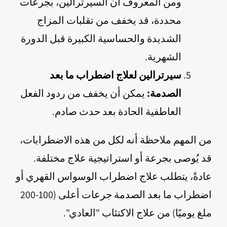
ومن المعروف أن السيرترالين، بجرعات
محددة، قد يخفف من تقلبات المزاج
الشديدة والحساسية الكبيرة قبل الدورة
الشهرية.
سيرترالين لعلاج اضطراب ما بعد
الصدمة:
يمكن أن يخفف من ردود الفعل
العاطفية الحادة بعد حدث صادم.
من المهم ملاحظة أنه لكل من هذه الاضطرابات،
قد يُوصى بجرعة أو استراتيجية علاج مختلفة.
عادةً، يتطلب علاج اضطراب الوسواس القهري أو
اضطراب ما بعد الصدمة جرعات أعلى (100-200
ملغ يوميًا) من علاج الاكتئاب "العادي".