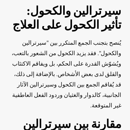
سيرترالين والكحول:
تأثير الكحول على العلاج
يُنصح بتجنب الجمع المتكرر بين "سيرترالين
والكحول". فقد يزيد الكحول من الشعور بالتعب،
ويُشوّش القدرة على الحكم، بل ويفاقم الاكتئاب
والقلق لدى بعض الأشخاص. بالإضافة إلى ذلك،
قد يُفاقم الجمع بين الكحول وسيرترالين الآثار
الجانبية، كالدوار والغثيان وردود الفعل العاطفية
غير المتوقعة.
مقارنة بين سيرترالين