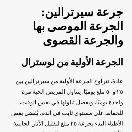
جرعة سيرترالين:
الجرعة الموصى بها
والجرعة القصوى
الجرعة الأولية من لوسترال
عادةً، تتراوح الجرعة الأولية من سيرترالين بين
٢٥ و٥٠ ملغ يوميًا. يتناول المريض الحبة مرة
واحدة يوميًا، ويفضل تناولها في نفس الوقت،
للحفاظ على مستوى ثابت في الدم. يُفضل بعض
الأطباء البدء بجرعة ٢٥ ملغ لتقليل الآثار الجانبية