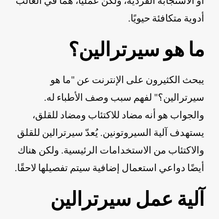
أو الاستجابة الفردية، ولكن عمليًا، هما في الغالب
أدوية متكافئة حيويًا.
ما هو سيرترالين؟
يبحث الكثيرون على الإنترنت عن "ما هو
سيرترالين؟" لفهم سبب وصف الأطباء له.
والجواب هو أنه مضاد للاكتئاب ومضاد للقلق،
يستهدف آلية السيروتونين. يُعدّ سيرترالين للقلق
والاكتئاب من الاستخدامات الرئيسية. ولكن هناك
أيضًا دواعي استعمال إضافية سيتم تفصيلها لاحقًا.
آلية عمل سيرترالين