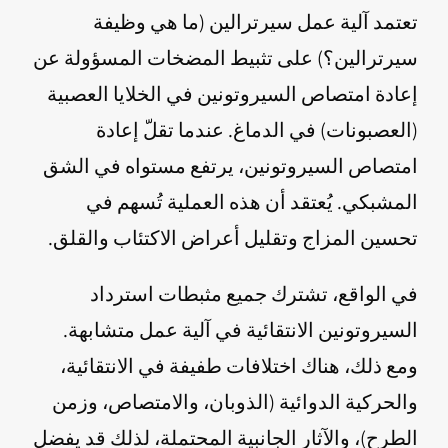
تعتمد آلية عمل سيرترالين (ما هي وظيفة
سيرترالين؟) على تثبيط المضخات المسؤولة عن
إعادة امتصاص السيروتونين في الخلايا العصبية
(العصبونات) في الدماغ. عندما تقلّ إعادة
امتصاص السيروتونين، يرتفع مستواه في الشق
المشبكي. يُعتقد أن هذه العملية تُسهم في
تحسين المزاج وتقليل أعراض الاكتئاب والقلق.
في الواقع، تشترك جميع مثبطات استرداد
السيروتونين الانتقائية في آلية عمل متشابهة.
ومع ذلك، هناك اختلافات طفيفة في الانتقائية،
والحركية الدوائية (الذوبان، والامتصاص، وزمن
الطرح)، والآثار الجانبية المحتملة، لذلك قد يفضل