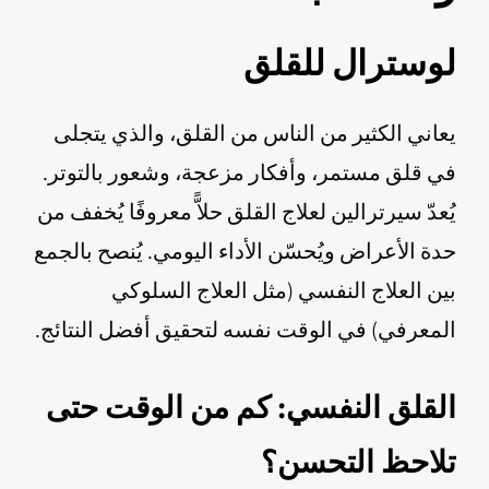
لوسترال للقلق
يعاني الكثير من الناس من القلق، والذي يتجلى
في قلق مستمر، وأفكار مزعجة، وشعور بالتوتر.
يُعدّ سيرترالين لعلاج القلق حلاًّ معروفًا يُخفف من
حدة الأعراض ويُحسّن الأداء اليومي. يُنصح بالجمع
بين العلاج النفسي (مثل العلاج السلوكي
المعرفي) في الوقت نفسه لتحقيق أفضل النتائج.
القلق النفسي: كم من الوقت حتى
تلاحظ التحسن؟