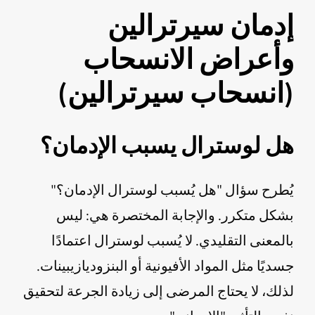
إدمان سيرترالين
وأعراض الانسحاب
(انسحاب سيرترالين)
هل لوسترال يسبب الإدمان؟
يُطرح سؤال "هل يُسبب لوسترال الإدمان؟"
بشكل متكرر. والإجابة المختصرة هي: ليس
بالمعنى التقليدي. لا يُسبب لوسترال اعتمادًا
جسديًا مثل المواد الأفيونية أو البنزوديازيبينات.
لذلك، لا يحتاج المرضى إلى زيادة الجرعة لتحقيق