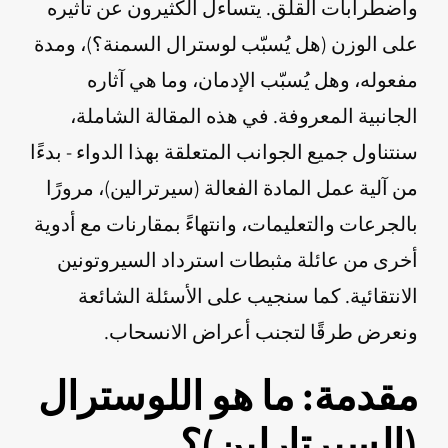
واضطرابات القلق. يتساءل الكثيرون عن تأثيره
على الوزن (هل يُسبّب لوسترال السمنة؟)، ومدة
مفعوله، وهل يُسبّب الإدمان، وما هي آثاره
الجانبية المعروفة. في هذه المقالة الشاملة،
سنتناول جميع الجوانب المتعلقة بهذا الدواء - بدءًا
من آلية عمل المادة الفعالة (سيرترالين)، مرورًا
بالجرعات والتعليمات، وانتهاءً بمقارنات مع أدوية
أخرى من عائلة مثبطات استرداد السيروتونين
الانتقائية. كما سنجيب على الأسئلة الشائعة
ونعرض طرقًا لتجنب أعراض الانسحاب.
مقدمة: ما هو اللوسترال
(السيرتارلين)؟