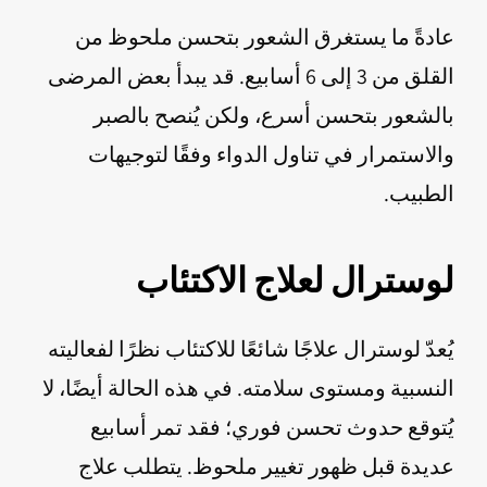
عادةً ما يستغرق الشعور بتحسن ملحوظ من
القلق من 3 إلى 6 أسابيع. قد يبدأ بعض المرضى
بالشعور بتحسن أسرع، ولكن يُنصح بالصبر
والاستمرار في تناول الدواء وفقًا لتوجيهات
الطبيب.
لوسترال لعلاج الاكتئاب
يُعدّ لوسترال علاجًا شائعًا للاكتئاب نظرًا لفعاليته
النسبية ومستوى سلامته. في هذه الحالة أيضًا، لا
يُتوقع حدوث تحسن فوري؛ فقد تمر أسابيع
عديدة قبل ظهور تغيير ملحوظ. يتطلب علاج