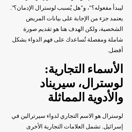
ليبدأ مفعوله؟"، و"هل يُسبب لوسترال الإدمان؟".
يعتمد جزء من الإجابة على بيانات المريض
الشخصية، ولكن الهدف هنا هو تقديم صورة
شاملة ومفصلة تُساعدك على فهم الدواء بشكل
أفضل.
الأسماء التجارية:
لوسترال، سيريناد
والأدوية المماثلة
لوسترال هو الاسم التجاري لدواء سيرترالين في
إسرائيل. تشمل العلامات التجارية الأخرى