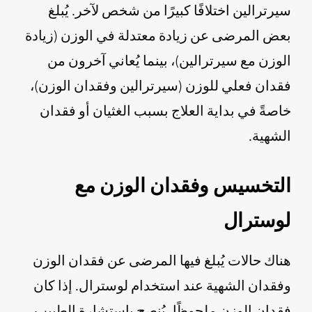
سيرترالين اختلافًا كبيرًا من شخص لآخر. يُبلغ
بعض المرضى عن زيادة معتدلة في الوزن (زيادة
الوزن مع سيرترالين)، بينما يُعاني آخرون من
فقدان فعلي للوزن (سيرترالين وفقدان الوزن)،
خاصةً في بداية العلاج بسبب الغثيان أو فقدان
الشهية.
التخسيس وفقدان الوزن مع
لوسترال
هناك حالات يُبلغ فيها المرضى عن فقدان الوزن
وفقدان الشهية عند استخدام لوسترال. إذا كان
فقدان الوزن ملحوظًا، يُنصح باستشارة الطبيب