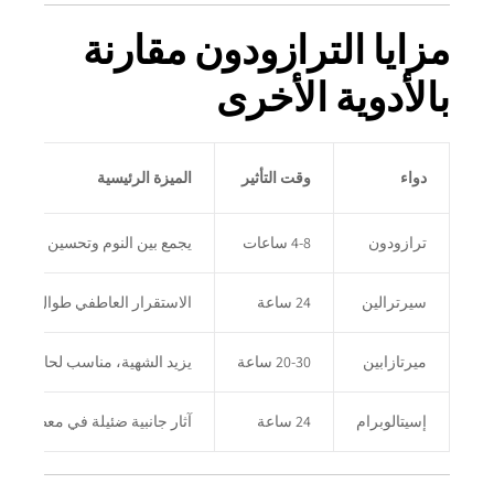
مزايا الترازودون مقارنة
بالأدوية الأخرى
دواء
وقت التأثير
الميزة الرئيسية
ترازودون
4-8 ساعات
يجمع بين النوم وتحسين المزاج
سيرترالين
24 ساعة
الاستقرار العاطفي طوال اليوم
ميرتازابين
20-30 ساعة
يزيد الشهية، مناسب لحالات فقدان
إسيتالوبرام
24 ساعة
آثار جانبية ضئيلة في معظم الأحيان