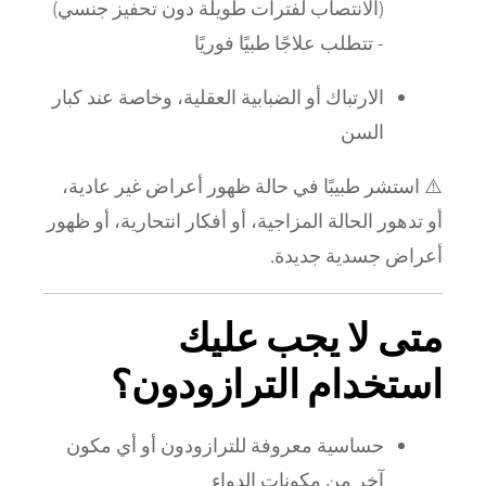
(الانتصاب لفترات طويلة دون تحفيز جنسي)
- تتطلب علاجًا طبيًا فوريًا
الارتباك أو الضبابية العقلية، وخاصة عند كبار
السن
⚠️ استشر طبيبًا في حالة ظهور أعراض غير عادية،
أو تدهور الحالة المزاجية، أو أفكار انتحارية، أو ظهور
أعراض جسدية جديدة.
متى لا يجب عليك
استخدام الترازودون؟
حساسية معروفة للترازودون أو أي مكون
آخر من مكونات الدواء