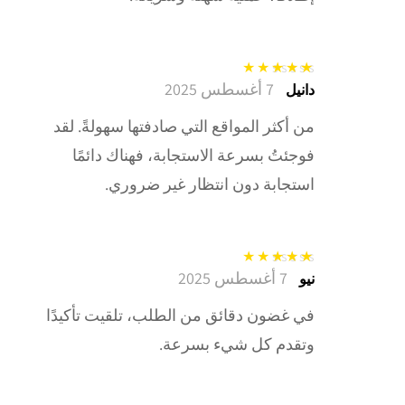
7 أغسطس 2025
تم التقييم
5
من
دانيل
5
من أكثر المواقع التي صادفتها سهولةً. لقد
فوجئتُ بسرعة الاستجابة، فهناك دائمًا
استجابة دون انتظار غير ضروري.
7 أغسطس 2025
تم التقييم
5
من
نيو
5
في غضون دقائق من الطلب، تلقيت تأكيدًا
وتقدم كل شيء بسرعة.