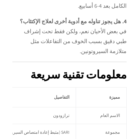
الكامل بعد 4-6 أسابيع.
4. هل يجوز تناوله مع أدوية أخرى لعلاج الإكتئاب؟
في بعض الأحيان نعم، ولكن فقط تحت إشراف
طبي دقيق بسبب الخوف من التفاعلات مثل
متلازمة السيروتونين.
معلومات تقنية سريعة
مميزة
التفاصيل
الاسم العام
ترازودون
مجموعة
SARI (مثبط إعادة امتصاص السيروتونين + مضادات السيروتونين)