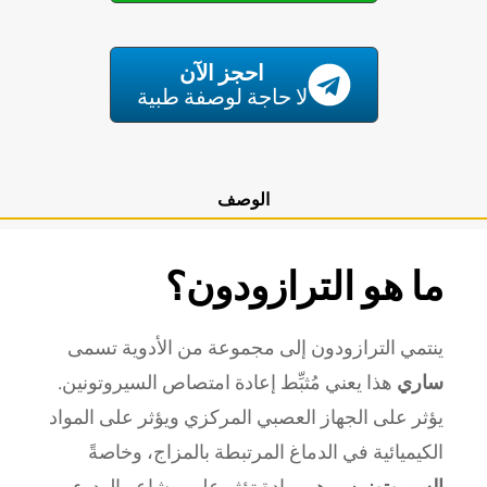
احجز الآن
لا حاجة لوصفة طبية
الوصف
ما هو الترازودون؟
ينتمي الترازودون إلى مجموعة من الأدوية تسمى
ساري
هذا يعني مُثبِّط إعادة امتصاص السيروتونين.
يؤثر على الجهاز العصبي المركزي ويؤثر على المواد
الكيميائية في الدماغ المرتبطة بالمزاج، وخاصةً
السيروتونين
، وهي مادة تؤثر على مشاعر الهدوء