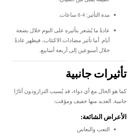
مدة التأثير: 4-8 ساعات.
عادةً ما يُشعر بتأثيره على النوم خلال بضعة
أيام. أما تأثير مضادات الاكتئاب، فيظهر عادةً
خلال أسبوعين إلى أربعة أسابيع.
تأثيرات جانبية
كما هو الحال مع أي دواء، قد يُسبب الترازودون آثارًا
جانبية. العديد منها خفيف ومؤقت:
الأعراض الشائعة:
التعب والنعاس