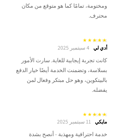
ومختومة، تمامًا كما هو متوقع من مكان
محترف.
4 سبتمبر 2025
تم التقييم
5
من
أدي لي
5
كانت تجربة إيجابية للغاية. سارت الأمور
بسلاسة، وتضمنت الخدمة أيضًا خيار الدفع
بالبيتكوين، وهو حل مبتكر وفعال لمن
يفضله.
11 سبتمبر 2025
تم التقييم
5
من
مايكي
5
خدمة احترافية ومهذبة - أنصح بشدة