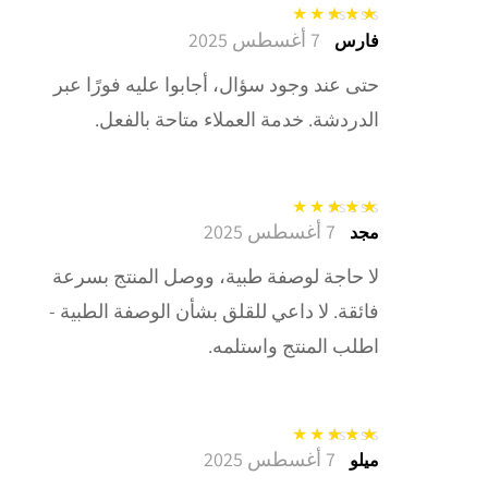
7 أغسطس 2025
تم التقييم
5
من
فارس
5
حتى عند وجود سؤال، أجابوا عليه فورًا عبر
الدردشة. خدمة العملاء متاحة بالفعل.
7 أغسطس 2025
تم التقييم
5
من
مجد
5
لا حاجة لوصفة طبية، ووصل المنتج بسرعة
فائقة. لا داعي للقلق بشأن الوصفة الطبية -
اطلب المنتج واستلمه.
7 أغسطس 2025
تم التقييم
5
من
ميلو
5