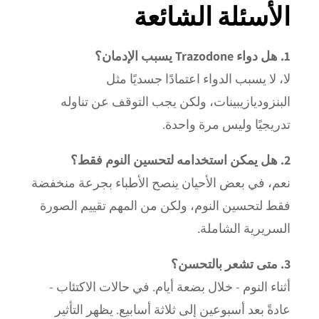
الأسئلة الشائعة
1. هل دواء Trazodone يسبب الإدمان؟
لا، لا يسبب الدواء اعتمادًا جسديًا مثل
البنزوديازيبينات، ولكن يجب التوقف عن تناوله
تدريجيًا وليس مرة واحدة.
2. هل يمكن استخدامه لتحسين النوم فقط؟
نعم، في بعض الأحيان ينصح الأطباء بجرعة منخفضة
فقط لتحسين النوم، ولكن من المهم تقييم الصورة
السريرية الشاملة.
3. متى تشعر بالتحسن؟
أثناء النوم - خلال بضعة أيام. في حالات الاكتئاب -
عادةً بعد أسبوعين إلى ثلاثة أسابيع. يظهر التأثير