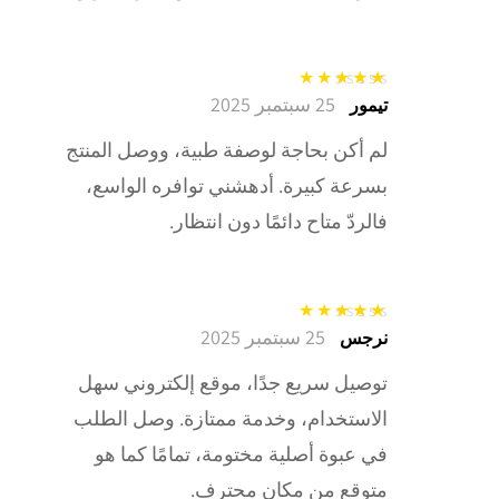
25 سبتمبر 2025
تم التقييم
5
من
تيمور
5
لم أكن بحاجة لوصفة طبية، ووصل المنتج
بسرعة كبيرة. أدهشني توافره الواسع،
فالردّ متاح دائمًا دون انتظار.
25 سبتمبر 2025
تم التقييم
5
من
نرجس
5
توصيل سريع جدًا، موقع إلكتروني سهل
الاستخدام، وخدمة ممتازة. وصل الطلب
في عبوة أصلية مختومة، تمامًا كما هو
متوقع من مكان محترف.