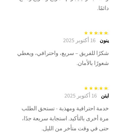
دائمًا.
16 أكتوبر 2025
تم التقييم
5
من
ينون
5
شكرًا للفريق – سريع، واحترافي، ويعطي
شعورًا بالأمان.
16 أكتوبر 2025
تم التقييم
5
من
ايتن
5
خدمة احترافية ومهذبة - تستحق الطلب
مرة أخرى بالتأكيد. استجابة سريعة جدًا،
حتى في وقت متأخر من الليل.