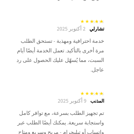
2 أكتوبر 2025
تم التقييم
5
من
تشارلي
5
خدمة احترافية ومهذبة - تستحق الطلب
مرة أخرى بالتأكيد. تعمل الخدمة أيضًا أيام
السبت، مما يُسهّل عليك الحصول على رد
عاجل.
9 أكتوبر 2025
تم التقييم
5
من
المذنب
5
تم تجهيز الطلب بسرعة، مع توافر كامل
واستجابة سريعة. يمكنك أيضًا الطلب عبر
واتساب أو تيليجرام - مريح وسريع ومتاح