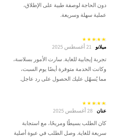
دون الحاجة لوصفة طبية على الإطلاق،
عملية سهلة وسريعة.
21 أغسطس 2025
تم التقييم
5
من
ميلانو
5
تجربة إيجابية للغاية. سارت الأمور بسلاسة،
وكانت الخدمة متوفرة أيضًا يوم السبت،
مما يُسهّل عليك الحصول على رد عاجل.
28 أغسطس 2025
تم التقييم
5
من
عنان
5
كان الطلب بسيطًا ومريحًا، مع استجابة
سريعة للغاية. وصل الطلب في عبوة أصلية