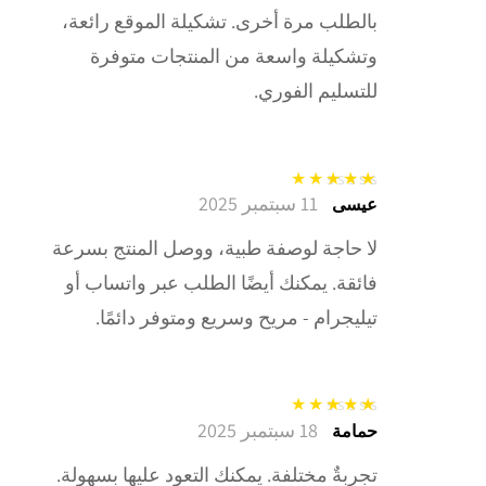
بالطلب مرة أخرى. تشكيلة الموقع رائعة،
وتشكيلة واسعة من المنتجات متوفرة
للتسليم الفوري.
11 سبتمبر 2025
تم التقييم
5
من
عيسى
5
لا حاجة لوصفة طبية، ووصل المنتج بسرعة
فائقة. يمكنك أيضًا الطلب عبر واتساب أو
تيليجرام - مريح وسريع ومتوفر دائمًا.
18 سبتمبر 2025
تم التقييم
5
من
حمامة
5
تجربةٌ مختلفة. يمكنك التعود عليها بسهولة.