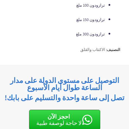
ترازودون 100 ملغ
ترازودون 150 ملغ
ترازودون 300 ملغ
التصنيف:
الاكتئاب والقلق
التوصيل على مستوى الدولة على مدار
الساعة طوال أيام الأسبوع
تصل إلى ساعة واحدة والتسليم على بابك!
احجز الآن
لا حاجة لوصفة طبية