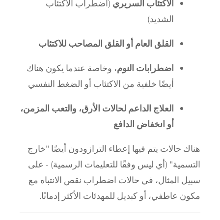
الاكتئاب السريري
(اضطراب الاكتئاب
الشديد)
القلق العام أو القلق المصاحب للاكتئاب
اضطرابات النوم
، وخاصة عندما يكون هناك
أيضًا خلفية من الاكتئاب أو الضغط النفسي
العلاج الداعم لحالات الأرق، والتعب المزمن،
أو انخفاض الدافع
هناك حالات يتم فيها إعطاء الترازودون أيضًا "خارج
التسمية" (أي ليس وفقًا للتعليمات الرسمية) - على
سبيل المثال، في حالات اضطراب نقص الانتباه مع
مكون عاطفي، أو كبديل للمهدئات الأكثر إدمانًا.