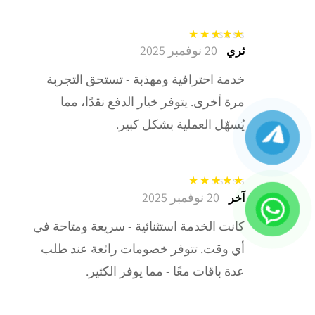
20 نوفمبر 2025
تم التقييم
5
من
ثري
5
خدمة احترافية ومهذبة - تستحق التجربة
مرة أخرى. يتوفر خيار الدفع نقدًا، مما
يُسهّل العملية بشكل كبير.
20 نوفمبر 2025
تم التقييم
5
من
آخر
5
كانت الخدمة استثنائية - سريعة ومتاحة في
أي وقت. تتوفر خصومات رائعة عند طلب
عدة باقات معًا - مما يوفر الكثير.