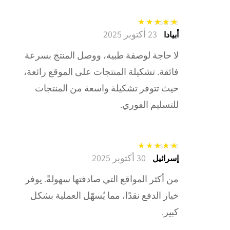
23 أكتوبر 2025
تم التقييم
5
من
أبيادا
5
لا حاجة لوصفة طبية، ووصل المنتج بسرعة
فائقة. تشكيلة المنتجات على الموقع رائعة،
حيث تتوفر تشكيلة واسعة من المنتجات
للتسليم الفوري.
30 أكتوبر 2025
تم التقييم
5
من
إسرائيل
5
من أكثر المواقع التي صادفتها سهولةً. يوفر
خيار الدفع نقدًا، مما يُسهّل العملية بشكل
كبير.