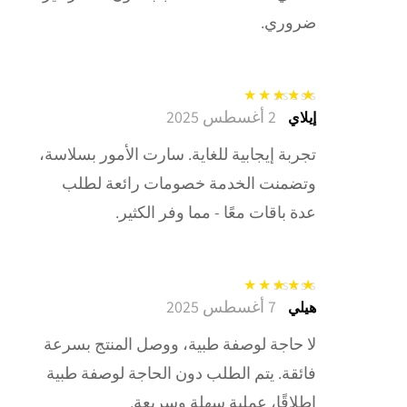
ضروري.
2 أغسطس 2025
تم التقييم
5
من
إيلاي
5
تجربة إيجابية للغاية. سارت الأمور بسلاسة،
وتضمنت الخدمة خصومات رائعة لطلب
عدة باقات معًا - مما وفر الكثير.
7 أغسطس 2025
تم التقييم
5
من
هيلي
5
لا حاجة لوصفة طبية، ووصل المنتج بسرعة
فائقة. يتم الطلب دون الحاجة لوصفة طبية
إطلاقًا، عملية سهلة وسريعة.