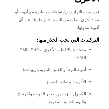
قد يسبب الترازودون تفاعلات خطيرة مع أدوية أو
مواد أخرى، لذلك من المهم إخبار طبيبك عن أي
أدوية تتناولها:
التركيبات التي يجب الحذر منها:
مضادات الاكتئاب الأخرى (SSRI، SNRI،
MAOI)
أدوية النوم أو القلق (البنزوديازيبينات)
الأدوية المضادة للصرع
الكحول - يزيد من خطر الدوخة والارتباك
والنوم العميق المفرط