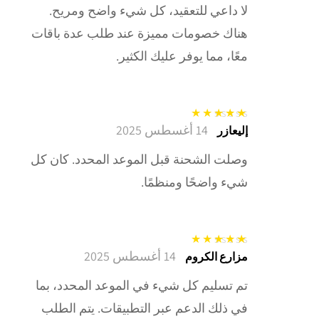
لا داعي للتعقيد، كل شيء واضح ومريح.
هناك خصومات مميزة عند طلب عدة باقات
معًا، مما يوفر عليك الكثير.
14 أغسطس 2025
تم التقييم
5
من
إليعازر
5
وصلت الشحنة قبل الموعد المحدد. كان كل
شيء واضحًا ومنظمًا.
14 أغسطس 2025
تم التقييم
5
من
مزارع الكروم
5
تم تسليم كل شيء في الموعد المحدد، بما
في ذلك الدعم عبر التطبيقات. يتم الطلب