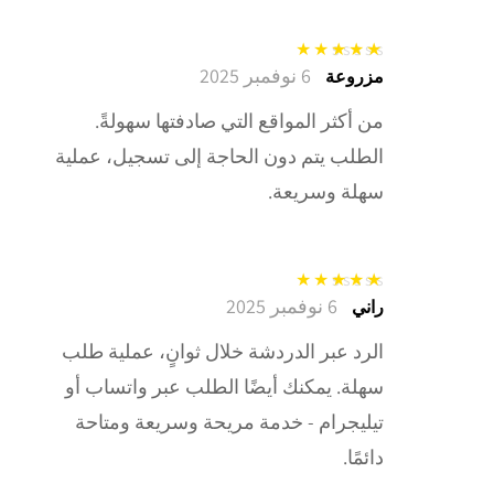
6 نوفمبر 2025
تم التقييم
5
من
مزروعة
5
من أكثر المواقع التي صادفتها سهولةً.
الطلب يتم دون الحاجة إلى تسجيل، عملية
سهلة وسريعة.
6 نوفمبر 2025
تم التقييم
5
من
راني
5
الرد عبر الدردشة خلال ثوانٍ، عملية طلب
سهلة. يمكنك أيضًا الطلب عبر واتساب أو
تيليجرام - خدمة مريحة وسريعة ومتاحة
دائمًا.