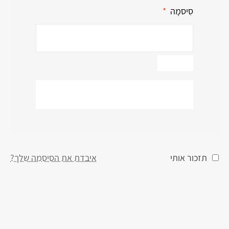
סִיסמָה
*
התחבר
תזכור אותי
איבדת את הסיסמה שלך?