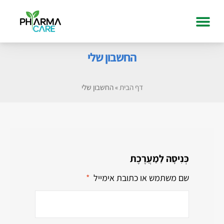
החשבון שלי
דף הבית
»
החשבון שלי
כְּנִיסָה לַמַעֲרֶכֶת
שם משתמש או כתובת אימייל
*