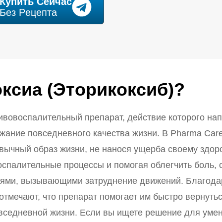
Купить Cейчас
Без Pецепта
оксиа (Эторикоксиб)?
ивовоспалительный препарат, действие которого на
ржание повседневного качества жизни. В Pharma Car
вычный образ жизни, не нанося ущерба своему здор
спалительные процессы и помогая облегчить боль, 
иями, вызывающими затруднение движений. Благода
отмечают, что препарат помогает им быстро вернутьс
вседневной жизни. Если вы ищете решение для умен