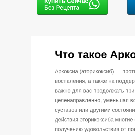
Купить Cейчас
Без Pецепта
Что такое Арк
Аркоксиа (эторикоксиб) — прот
воспаления, а также на подде
важно для вас продолжать при
целенаправленно, уменьшая во
суставов или другими состоян
действия эторикоксиба многие 
получению удовольствия от по