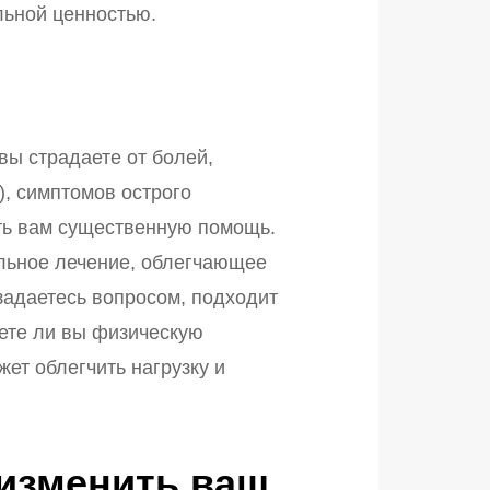
льной ценностью.
вы страдаете от болей,
), симптомов острого
ть вам существенную помощь.
льное лечение, облегчающее
адаетесь вопросом, подходит
аете ли вы физическую
жет облегчить нагрузку и
 изменить ваш