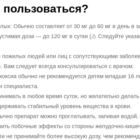
 пользоваться?
лых: Обычно составляет от 30 мг до 60 мг в день в 
стимая доза — до 120 мг в сутки (⚠️ Следуйте указ
я пожилых людей или лиц с сопутствующими заболев
. Вам следует всегда консультироваться с врачом.
коксиа обычно не рекомендуется детям младше 16 лет
и специалиста.
нимать в любое время суток, но желательно делать 
держивать стабильный уровень вещества в крови.
ычно препарат можно проглатывать, запивая водой, 
ить побочные эффекты со стороны желудочно-кишеч
ли не принимайте более высокую дозу, чем рекоменд