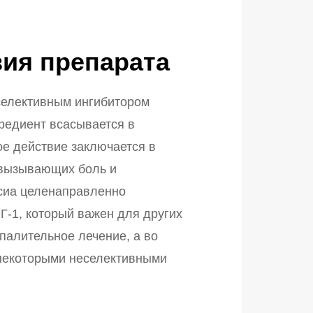
ия препарата
 селективным ингибитором
редиент всасывается в
ое действие заключается в
 вызывающих боль и
ксиа целенаправленно
Г-1, который важен для других
палительное лечение, а во
 некоторыми неселективными