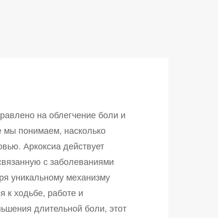
правлено на облегчение боли и
e мы понимаем, насколько
овью. Аркоксиа действует
связанную с заболеваниями
ря уникальному механизму
я к ходьбе, работе и
ьшения длительной боли, этот