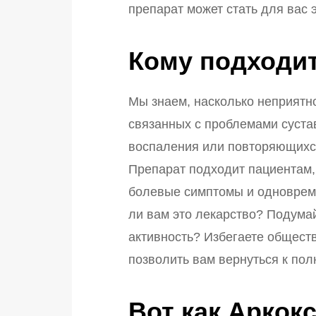
препарат может стать для вас
Кому подходи
Мы знаем, насколько неприятн
связанных с проблемами сустав
воспаления или повторяющихся
Препарат подходит пациентам,
болевые симптомы и одноврем
ли вам это лекарство? Подумай
активность? Избегаете обществ
позволить вам вернуться к пол
Вот как Аркок