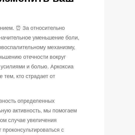
ением. ⏰ За относительно
значительное уменьшение боли,
вовоспалительному механизму,
ньшению отечности вокруг
 усилиями и болью. Аркоксиа
тем, кто страдает от
ивность определенных
ную активность, мы помогаем
бом случае увеличения
 проконсультироваться с