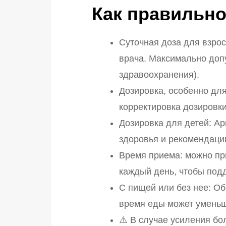
Как правильно
Суточная доза для взрос
врача. Максимально допу
здравоохранения).
Дозировка, особенно дл
корректировка дозировки
Дозировка для детей: Ар
здоровья и рекомендаци
Время приема: можно при
каждый день, чтобы под
С пищей или без нее: Об
время еды может уменьш
⚠️ В случае усиления бо