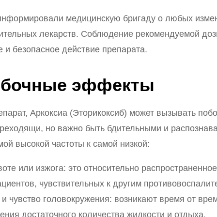
информировали медицинскую бригаду о любых измен
ительных лекарств. Соблюдение рекомендуемой доз
 и безопасное действие препарата.
обочные эффекты
епарат, Аркоксиа (Эторикоксиб) может вызывать по
преходящи, но важно быть бдительными и распознава
мой высокой частоты к самой низкой:
оте или изжога: это относительно распространенное
ациентов, чувствительных к другим противовоспали
 и чувство головокружения: возникают время от врем
ения достаточного количества жидкости и отдыха.