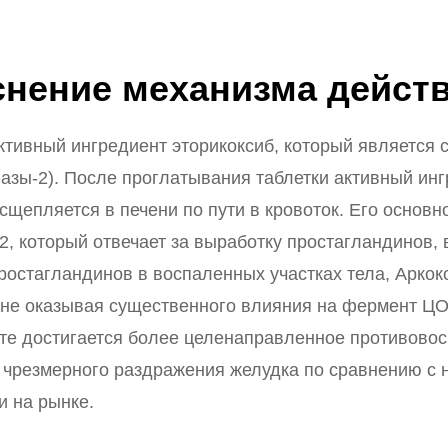
нение механизма действ
ктивный ингредиент эторикоксиб, который является
азы-2). После проглатывания таблетки активный инг
щепляется в печени по пути в кровоток. Его основн
, который отвечает за выработку простагландинов,
ростагландинов в воспаленных участках тела, Арко
 не оказывая существенного влияния на фермент ЦО
ате достигается более целенаправленное противовос
к чрезмерного раздражения желудка по сравнению с
 на рынке.