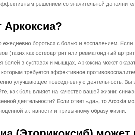
 эффективным решением со значительной дополните
т Аркоксиа?
о ежедневно бороться с болью и воспалением. Если 
ов (таких как остеоартрит или ревматоидный артрит
 болей в суставах и мышцах, Аркоксиа может оказа
 которым требуется эффективное противовоспалите
енно улучшающее повседневную деятельность. Вы з
те, как боль влияет на качество вашей жизни: сниж
енной деятельности? Если ответ «да», то Arcoxia мо
ноценной активности и привычному образу жизни.
сиа (Эторикоксиб) может