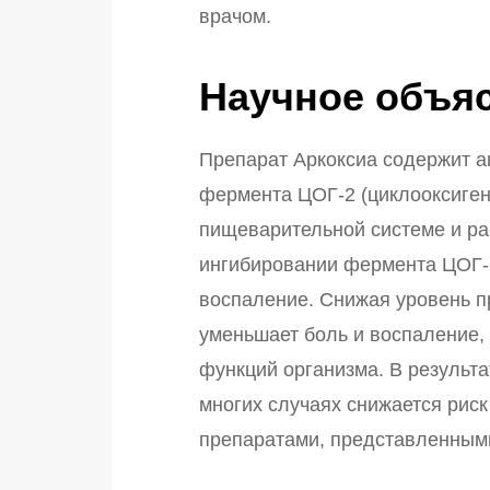
врачом.
Научное объяс
Препарат Аркоксиа содержит а
фермента ЦОГ-2 (циклооксиген
пищеварительной системе и рас
ингибировании фермента ЦОГ-2
воспаление. Снижая уровень п
уменьшает боль и воспаление,
функций организма. В результ
многих случаях снижается рис
препаратами, представленными