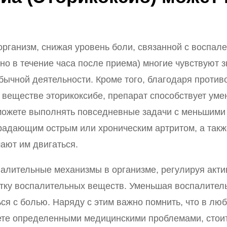
организм, снижая уровень боли, связанной с воспал
но в течение часа после приема) многие чувствуют 
обычной деятельности. Кроме того, благодаря проти
 веществе эторикоксибе, препарат способствует уме
сможете выполнять повседневные задачи с меньшими
адающим острым или хроническим артритом, а также 
ают им двигаться.
палительные механизмы в организме, регулируя акт
ку воспалительных веществ. Уменьшая воспалитель
ся с болью. Наряду с этим важно помнить, что в лю
ете определенными медицинскими проблемами, стоит