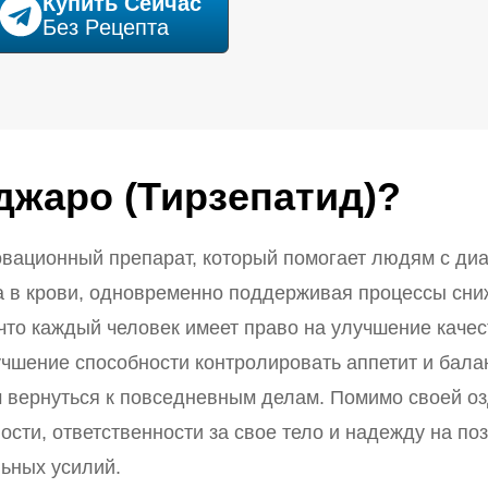
Купить Cейчас
Без Pецепта
джаро (Тирзепатид)?
вационный препарат, который помогает людям с диа
а в крови, одновременно поддерживая процессы сни
что каждый человек имеет право на улучшение качес
чшение способности контролировать аппетит и балан
м вернуться к повседневным делам. Помимо своей о
ости, ответственности за свое тело и надежду на п
льных усилий.