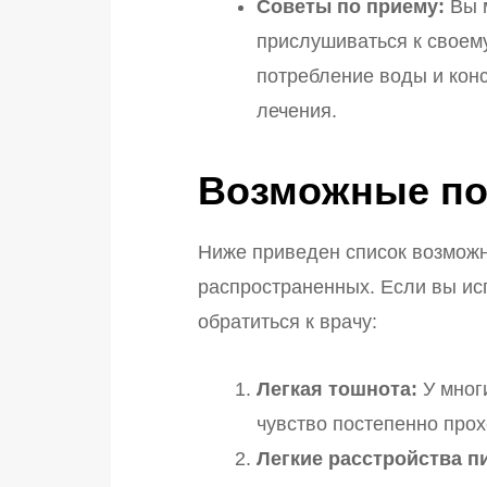
Советы по приему:
Вы м
прислушиваться к своем
потребление воды и кон
лечения.
Возможные п
Ниже приведен список возмож
распространенных. Если вы ис
обратиться к врачу:
Легкая тошнота:
У мног
чувство постепенно прох
Легкие расстройства п