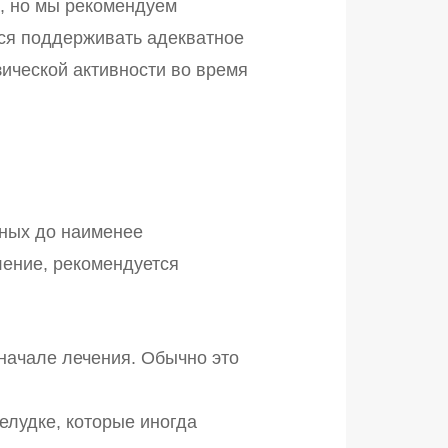
, но мы рекомендуем
тся поддерживать адекватное
ической активности во время
нных до наименее
ение, рекомендуется
 начале лечения. Обычно это
лудке, которые иногда