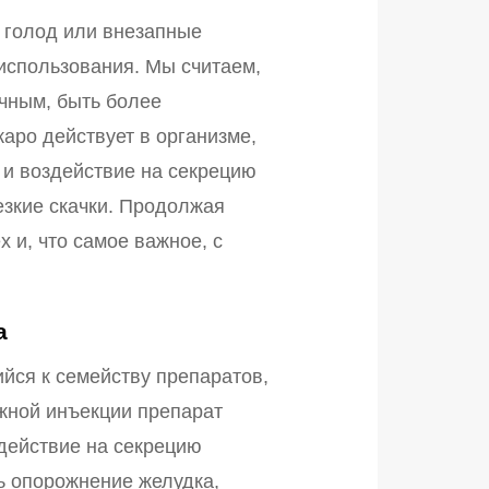
 голод или внезапные
 использования. Мы считаем,
ичным, быть более
аро действует в организме,
 и воздействие на секрецию
езкие скачки. Продолжая
 и, что самое важное, с
а
йся к семейству препаратов,
жной инъекции препарат
действие на секрецию
ь опорожнение желудка,