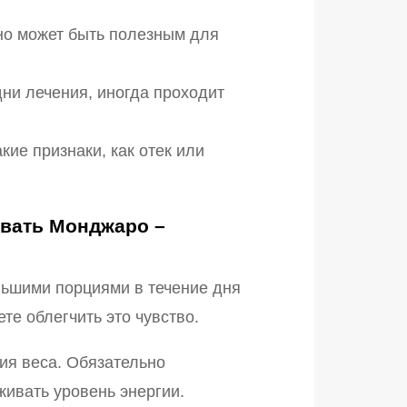
но может быть полезным для
ни лечения, иногда проходит
ие признаки, как отек или
овать Монджаро –
льшими порциями в течение дня
те облегчить это чувство.
ия веса. Обязательно
ивать уровень энергии.