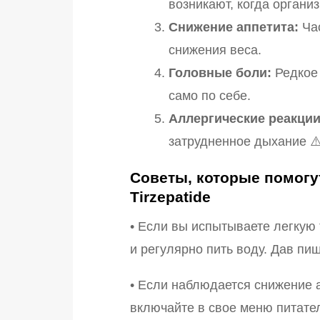
возникают, когда организ
Снижение аппетита:
Час
снижения веса.
Головные боли:
Редкое 
само по себе.
Аллергические реакции
затрудненное дыхание ⚠️
Советы, которые помог
Tirzepatide
• Если вы испытываете легкую
и регулярно пить воду. Дав пи
• Если наблюдается снижение а
включайте в свое меню питате