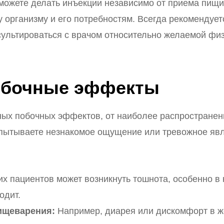
ожете делать инъекции независимо от приема пищи
у организму и его потребностям. Всегда рекомендуе
сультироваться с врачом относительно желаемой физ
обочные эффекты
ных побочных эффектов, от наиболее распростране
пытываете незнакомое ощущение или тревожное явл
их пациентов может возникнуть тошнота, особенно в
одит.
ищеварения:
Например, диарея или дискомфорт в же