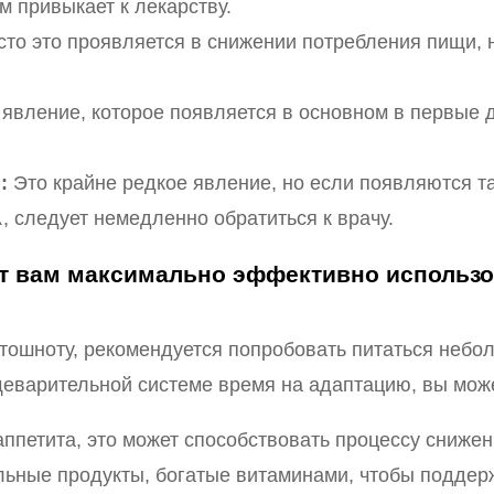
м привыкает к лекарству.
то это проявляется в снижении потребления пищи, 
явление, которое появляется в основном в первые д
:
Это крайне редкое явление, но если появляются так
, следует немедленно обратиться к врачу.
ут вам максимально эффективно использ
 тошноту, рекомендуется попробовать питаться небо
щеварительной системе время на адаптацию, вы може
ппетита, это может способствовать процессу снижен
льные продукты, богатые витаминами, чтобы поддерж