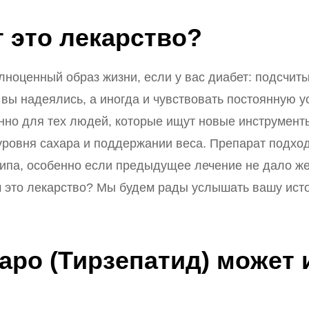
 это лекарство?
лноценный образ жизни, если у вас диабет: подсчиты
к вы надеялись, а иногда и чувствовать постоянную 
менно для тех людей, которые ищут новые инструмен
уровня сахара и поддержании веса. Препарат подход
типа, особенно если предыдущее лечение не дало ж
м это лекарство? Мы будем рады услышать вашу ист
аро (Тирзепатид) может