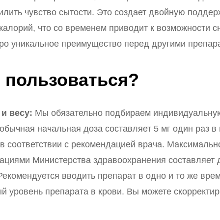
силить чувство сытости. Это создает двойную подде
калорий, что со временем приводит к возможности с
ро уникальное преимущество перед другими препара
 пользоваться?
и весу:
Мы обязательно подбираем индивидуальную
обычная начальная доза составляет 5 мг один раз в
в соответствии с рекомендацией врача. Максимальн
ациями Министерства здравоохранения составляет д
екомендуется вводить препарат в одно и то же вре
й уровень препарата в крови. Вы можете скорректир