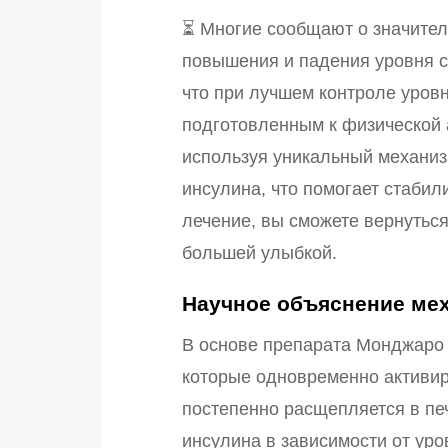
⏳ Многие сообщают о значител
повышения и падения уровня са
что при лучшем контроле уровн
подготовленным к физической 
используя уникальный механизм
инсулина, что помогает стабил
лечение, вы сможете вернуться
большей улыбкой.
Научное объяснение мех
В основе препарата Монджаро 
которые одновременно активир
постепенно расщепляется в пе
инсулина в зависимости от уро