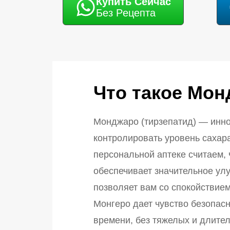
Купить Cейчас
Без Pецепта
Что такое Мон
Монджаро (тирзепатид) — инно
контролировать уровень сахар
персональной аптеке считаем, 
обеспечивает значительное улу
позволяет вам со спокойствие
Монгеро дает чувство безопасн
времени, без тяжелых и длите