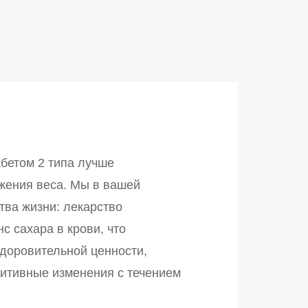
бетом 2 типа лучше
жения веса. Мы в вашей
тва жизни: лекарство
с сахара в крови, что
здоровительной ценности,
озитивные изменения с течением