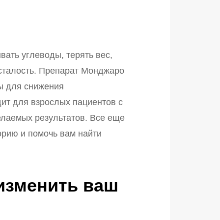
вать углеводы, терять вес,
усталость. Препарат Монджаро
ты для снижения
ит для взрослых пациентов с
елаемых результатов. Все еще
орию и помочь вам найти
 изменить ваш