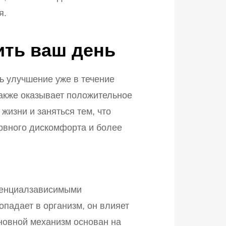
я.
ить ваш день
ь улучшение уже в течение
также оказывает положительное
жизни и заняться тем, что
рвного дискомфорта и более
отенциалзависимыми
опадает в организм, он влияет
новной механизм основан на