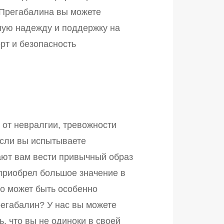
Прегабалина вы можете
ную надежду и поддержку на
рт и безопасность
от невралгии, тревожности
Если вы испытываете
ют вам вести привычный образ
 приобрел большое значение в
то может быть особенно
регабалин? У нас вы можете
, что вы не одиноки в своей