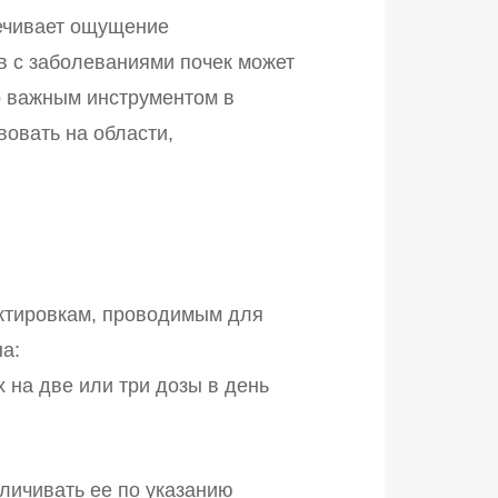
печивает ощущение
в с заболеваниями почек может
о важным инструментом в
овать на области,
ектировкам, проводимым для
а:
 на две или три дозы в день
еличивать ее по указанию