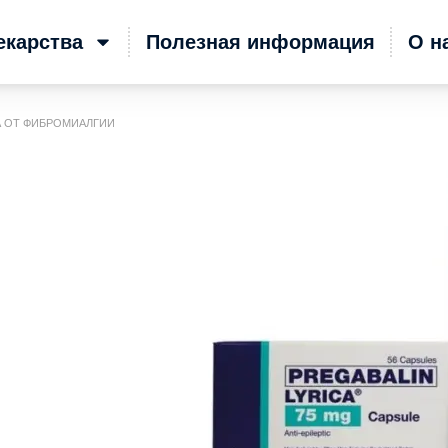
екарства
Полезная информация
О н
А ОТ ФИБРОМИАЛГИИ