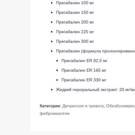
Прегабалин 100 мг
Прегабалин 150 мг
Прегабалин 200 мг
Прегабалин 225 мг
Прегабалин 300 мг
Прегабалин (формула пролонгированно
Прегабалин ER 82,5 мг
Прегабалин ER 165 мг
Прегабалин ER 330 мг
Жидкий пероральный экстракт: 20 мг/м
Категории:
Депрессия и тревога
,
Обезболиваю
фибромиалгии