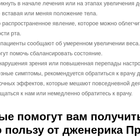
икнуть в начале лечения или на этапах увеличения 
о вставая или меняя положение тела.
но распространенное явление, которое можно облегчи
сти рта.
е пациенты сообщают об умеренном увеличении веса
гут помочь сбалансировать состояние.
к нарушения зрения или повышенная перепады настр
зные симптомы, рекомендуется обратиться к врачу 
бочных эффектов, которые мешают повседневной де
щаться к нам или немедленно обратитесь к врачу.
ые помогут вам получит
 пользу от дженерика П