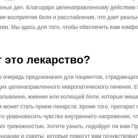
вных дел. Благодаря целенаправленному действию 
ие восприятия боли и расслабления, что дает реаль
ии. Мы здесь для того, чтобы обеспечить вам комфо
 это лекарство?
 очередь предназначен для пациентов, страдающих 
щих целенаправленного невропатического лечения. 
лывания, жжения или колющей боли, которые меша
может стать прием лекарств. Кроме того, препарат
го уравновесить чувство внутреннего напряжения, ч
х тревожностью. Хотите узнать, подойдет ли вам П
дации и советы, которые помогут вам почувствовать