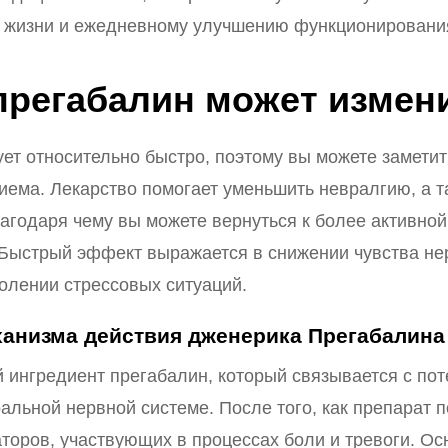
а жизни и ежедневному улучшению функционировани
прегабалин может измен
ет относительно быстро, поэтому вы можете заметит
риема. Лекарство помогает уменьшить невралгию, а 
лагодаря чему вы можете вернуться к более активной 
 Быстрый эффект выражается в снижении чувства не
олении стрессовых ситуаций.
анизма действия дженерика Прегабалина
 ингредиент прегабалин, который связывается с п
льной нервной системе. После того, как препарат п
оров, участвующих в процессах боли и тревоги. Ос