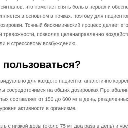
сигналов, что помогает снять боль в нервах и обес
пляется в основном в почках, поэтому для пациенто
дозировки. Точный биохимический процесс делает ег
и тревожности, позволяя целенаправленно воздейств
оли и стрессовому возбуждению.
 пользоваться?
ивидуально для каждого пациента, аналогично корр
 мы сосредоточимся на общих дозировках Прегабалин
ых составляет от 150 до 600 мг в день, разделенных
уровня активности в организме.
ть с низкой дозы (около 75 мг два раза в день) и ув