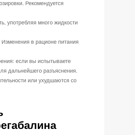
дозировки. Рекомендуется
ть, употребляя много жидкости
. Изменения в рационе питания
оения: если вы испытываете
для дальнейшего разъяснения.
ятельности или ухудшаются со
ь
регабалина