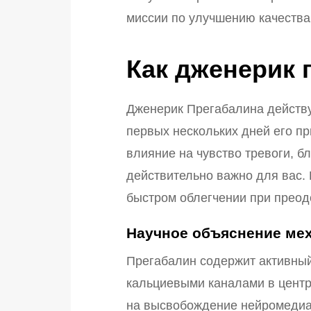
миссии по улучшению качеств
Как дженерик 
Дженерик Прегабалина действу
первых нескольких дней его п
влияние на чувство тревоги, б
действительно важно для вас.
быстром облегчении при преод
Научное объяснение мех
Прегабалин содержит активный
кальциевыми каналами в центра
на высвобождение нейромедиат