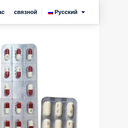
ас
связной
Русский