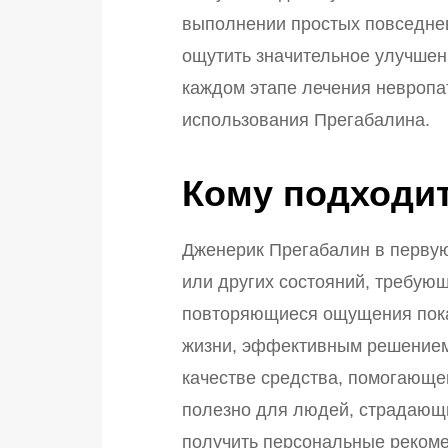
выполнении простых повседне
ощутить значительное улучшен
каждом этапе лечения невропат
использования Прегабалина.
Кому подходит
Дженерик Прегабалин в первую
или других состояний, требую
повторяющиеся ощущения пока
жизни, эффективным решением 
качестве средства, помогающе
полезно для людей, страдающи
получить персональные рекомен