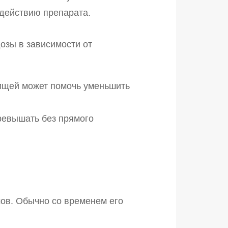
действию препарата.
дозы в зависимости от
пищей может помочь уменьшить
превышать без прямого
мов. Обычно со временем его