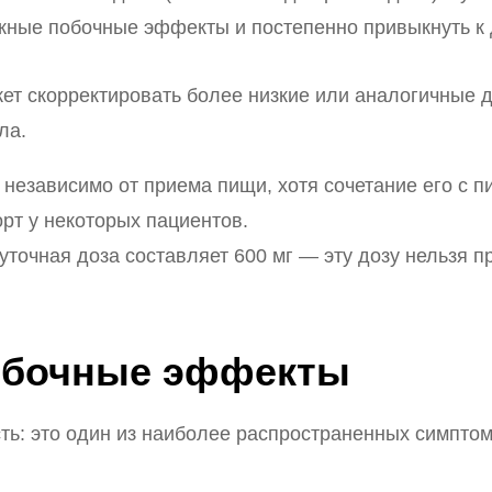
жные побочные эффекты и постепенно привыкнуть к 
жет скорректировать более низкие или аналогичные 
ла.
 независимо от приема пищи, хотя сочетание его с 
т у некоторых пациентов.
уточная доза составляет 600 мг — эту дозу нельзя 
обочные эффекты
сть: это один из наиболее распространенных симпто