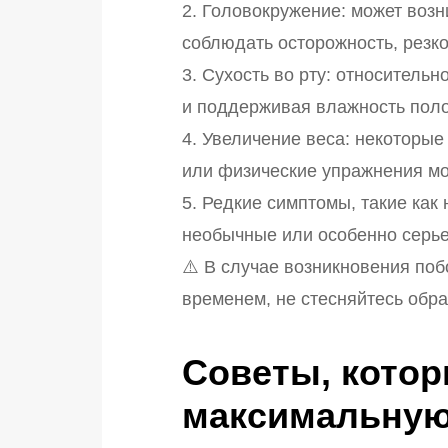
2. Головокружение: может возн
соблюдать осторожность, резк
3. Сухость во рту: относитель
и поддерживая влажность поло
4. Увеличение веса: некоторы
или физические упражнения мо
5. Редкие симптомы, такие ка
необычные или особенно серье
⚠️ В случае возникновения по
временем, не стесняйтесь обра
Советы, котор
максимальную