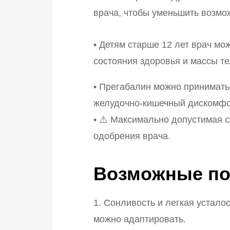
врача, чтобы уменьшить возмо
• Детям старше 12 лет врач мо
состояния здоровья и массы те
• Прегабалин можно принимать
желудочно-кишечный дискомфор
• ⚠️ Максимально допустимая с
одобрения врача.
Возможные п
1. Сонливость и легкая устало
можно адаптировать.