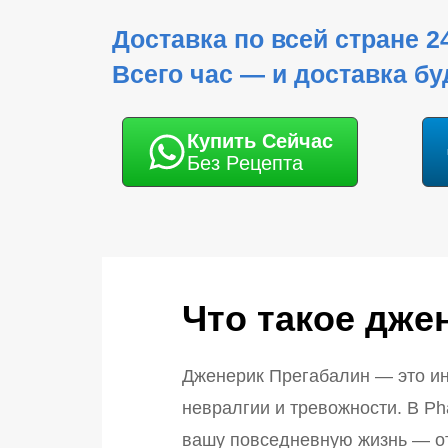
Доставка по всей стране 2
Всего час — и доставка бу
Купить Cейчас
Без Pецепта
Что такое дже
Дженерик Прегабалин — это ин
невралгии и тревожности. В P
вашу повседневную жизнь — от