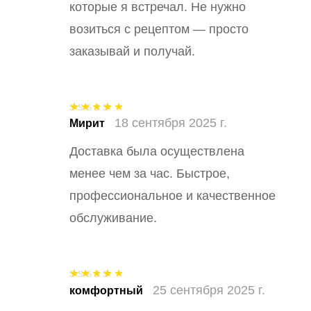
которые я встречал. Не нужно
возиться с рецептом — просто
заказывай и получай.
18 сентября 2025 г.
Оценка
5
из
Мирит
5
Доставка была осуществлена
менее чем за час. Быстрое,
профессиональное и качественное
обслуживание.
25 сентября 2025 г.
Оценка
5
из
комфортный
5