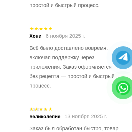
простой и быстрый процесс.
6 ноября 2025 г.
Оценка
5
из
Хони
5
Всё было доставлено вовремя,
включая поддержку через
приложения. Заказ оформляется
без рецепта — простой и быстрый
процесс.
13 ноября 2025 г.
Оценка
5
из
великолепие
5
Заказ был обработан быстро, товар