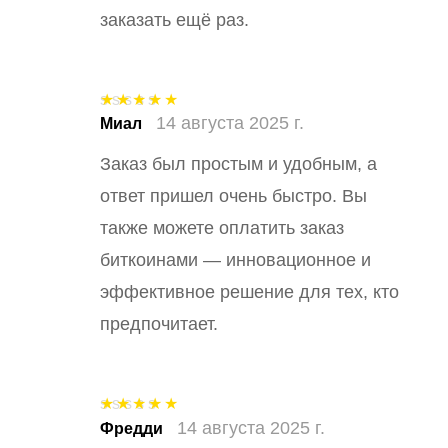
заказать ещё раз.
14 августа 2025 г.
Оценка
5
из
Миал
5
Заказ был простым и удобным, а
ответ пришел очень быстро. Вы
также можете оплатить заказ
биткоинами — инновационное и
эффективное решение для тех, кто
предпочитает.
14 августа 2025 г.
Оценка
5
из
Фредди
5