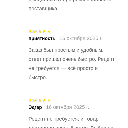
поставщика.
16 октября 2025 г.
Оценка
5
из
приятность
5
Заказ был простым и удобным,
ответ пришел очень быстро. Рецепт
не требуется — всё просто и
быстро.
16 октября 2025 г.
Оценка
5
из
Эдгар
5
Рецепт не требуется, и товар
доставили очень быстро. Выбор на