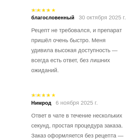
30 октября 2025 г.
Оценка
5
из
благословенный
5
Рецепт не требовался, и препарат
пришёл очень быстро. Меня
удивила высокая доступность —
всегда есть ответ, без лишних
ожиданий.
6 ноября 2025 г.
Оценка
5
из
Нимрод
5
Ответ в чате в течение нескольких
секунд, простая процедура заказа.
Заказ оформляется без рецепта —