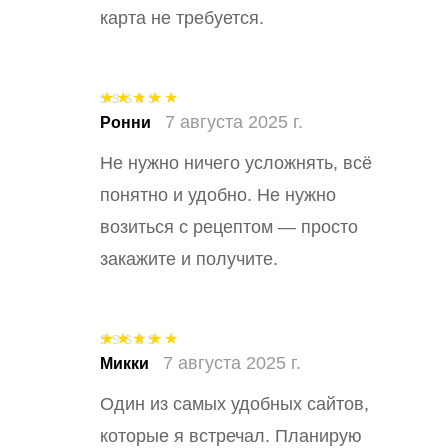
карта не требуется.
7 августа 2025 г.
Оценка
5
из
Ронни
5
Не нужно ничего усложнять, всё
понятно и удобно. Не нужно
возиться с рецептом — просто
закажите и получите.
7 августа 2025 г.
Оценка
5
из
Микки
5
Один из самых удобных сайтов,
которые я встречал. Планирую