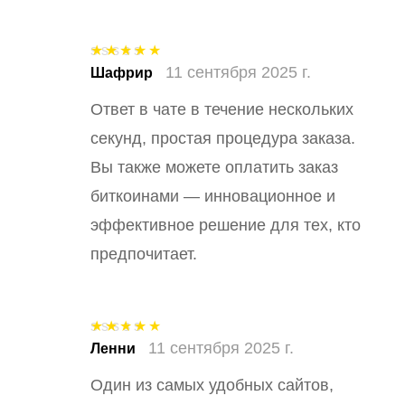
11 сентября 2025 г.
Оценка
5
из
Шафрир
5
Ответ в чате в течение нескольких
секунд, простая процедура заказа.
Вы также можете оплатить заказ
биткоинами — инновационное и
эффективное решение для тех, кто
предпочитает.
11 сентября 2025 г.
Оценка
5
из
Ленни
5
Один из самых удобных сайтов,