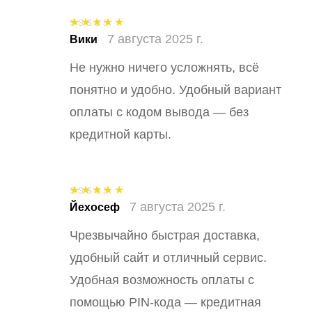
7 августа 2025 г.
Оценка
5
из
Вики
5
Не нужно ничего усложнять, всё
понятно и удобно. Удобный вариант
оплаты с кодом вывода — без
кредитной карты.
7 августа 2025 г.
Оценка
5
из
Йехосеф
5
Чрезвычайно быстрая доставка,
удобный сайт и отличный сервис.
Удобная возможность оплаты с
помощью PIN-кода — кредитная