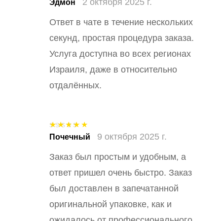
2 октября 2025 г.
Оценка
5
из
Эдмон
5
Ответ в чате в течение нескольких
секунд, простая процедура заказа.
Услуга доступна во всех регионах
Израиля, даже в относительно
отдалённых.
9 октября 2025 г.
Оценка
5
из
Почечный
5
Заказ был простым и удобным, а
ответ пришел очень быстро. Заказ
был доставлен в запечатанной
оригинальной упаковке, как и
ожидалось от профессионального