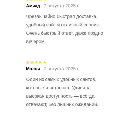
7 августа 2025 г.
Оценка
5
из
Амиад
5
Чрезвычайно быстрая доставка,
удобный сайт и отличный сервис.
Очень быстрый ответ, даже поздно
вечером.
7 августа 2025 г.
Оценка
5
из
Молли
5
Один из самых удобных сайтов,
которые я встречал. Удивила
высокая доступность — всегда
отвечают, без лишних ожиданий.