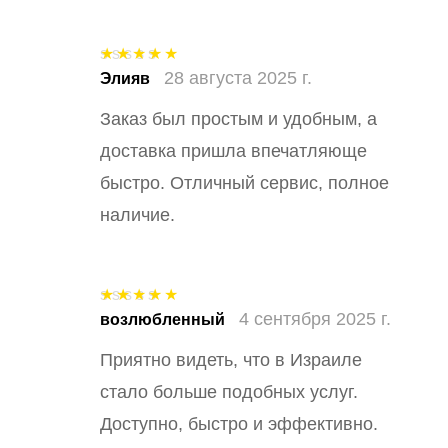
28 августа 2025 г.
Оценка
5
из
Элияв
5
Заказ был простым и удобным, а
доставка пришла впечатляюще
быстро. Отличный сервис, полное
наличие.
4 сентября 2025 г.
Оценка
5
из
возлюбленный
5
Приятно видеть, что в Израиле
стало больше подобных услуг.
Доступно, быстро и эффективно.