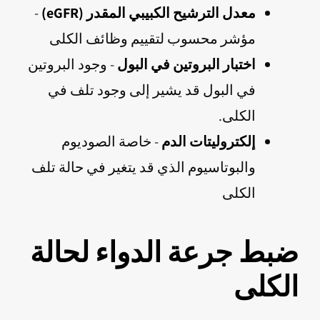
معدل الترشيح الكبيبي المقدر (eGFR)
-
مؤشر محسوب لتقييم وظائف الكلى
اختبار البروتين في البول
- وجود البروتين
في البول قد يشير إلى وجود تلف في
الكلى.
إلكتروليتات الدم
- خاصة الصوديوم
والبوتاسيوم الذي قد يتغير في حالة تلف
الكلى
ضبط جرعة الدواء لحالة
الكلى