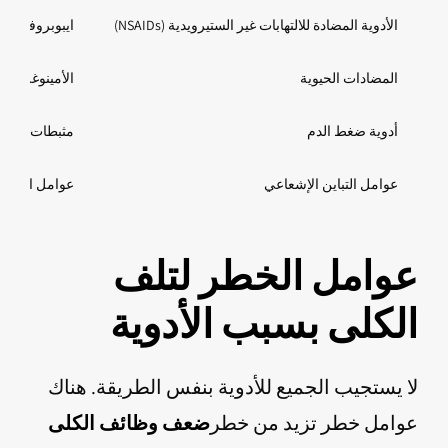
الأدوية المضادة للالتهابات غير الستيرويدية (NSAIDs)
ايبوبروفين، د
المضادات الحيوية
الأمينوغليكوز
أدوية ضغط الدم
مثبطات الإنزي
عوامل التباين الإشعاعي
عوامل التباين
عوامل الخطر لتلف
الكلى بسبب الأدوية
لا يستجيب الجميع للأدوية بنفس الطريقة. هناك
عوامل خطر تزيد من خطر
ضعف وظائف الكلى