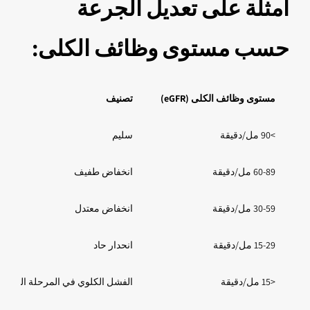
أمثلة على تعديل الجرعة
حسب مستوى وظائف الكلى:
مستوى وظائف الكلى (eGFR)
تصنيف
>90 مل/دقيقة
سليم
60-89 مل/دقيقة
انخفاض طفيف
30-59 مل/دقيقة
انخفاض معتدل
15-29 مل/دقيقة
انحدار حاد
<15 مل/دقيقة
الفشل الكلوي في المرحلة النهائية