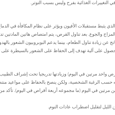
 في التغييرات الغذائية بفرح وليس بسبب التوتر.
لذي يثبط مستقبلات الأفيون ويؤثر على نظام المكافأة في الدماغ
مزاج والجوع. بعد تناول القرص، يتم امتصاص هاتين المادتين تدر
تج عن زيادة تناول الطعام، بينما يدعم البوبروبيون الشعور بالهدوء
لحصول على آلية تهدف إلى الحفاظ على الشعور بالسيطرة على تن
رص واحد مرتين في اليوم) وزيادتها تدريجيا تحت إشراف الطبيب.
ونه حسب الرغبة الشخصية، ولكن ينصح بالحفاظ على مواعيد منتظم
ن مرتين في اليوم (ما مجموعه أربعة أقراص في اليوم). تأكد م
 الليل لتقليل اضطراب عادات النوم.