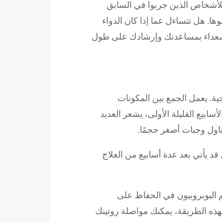
 للأشخاص الذين جربوا في السابق
وها. هل تتساءل عما إذا كان الدواء
عداء بمساعدتك وإرشادك على طول
 المزاجية. يعمل الجمع بين المكونات
سابيع القليلة الأولى، يشعر العديد
اول وجبات أصغر حجمًا.
د يأتي بعد عدة أسابيع من العلاج
م البوبروبيون في الحفاظ على
بهذه الطريقة، يمكنك مواصلة روتينك