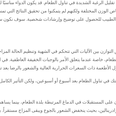
ليل الرغبة الشديدة في تناول الطعام. قد يكون الدواء مناسبًا
ص الوزن المختلفة ولكنهم لم يتمكنوا من تحقيق النتائج التي تمنى
 الطبيب للحصول على توضيح وإرشادات شخصية. سوف نكون س
Mysimba / على تحقيق التوازن بين الآليات التي تتحكم في الشهية وتنظيم الحالة
ام، خاصة عندما يتعلق الأمر بالوجبات الخفيفة العاطفية. في الأ
الأطعمة ذات السعرات الحرارية العالية والشعور بالرضا بعد تن
في تناول الطعام بعد أسبوع أو أسبوعين، ولكن التأثير الكامل ق
ن على المستقبلات في الدماغ المرتبطة بلذة الطعام، بينما يساه
ادرينالين، بحيث ينخفض الشعور بالجوع ويبقى المزاج مستقراً. 