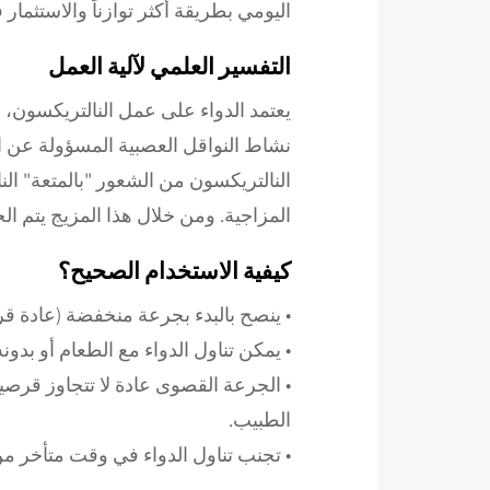
اليومي بطريقة أكثر توازناً والاستثمار
التفسير العلمي لآلية العمل
يعتمد الدواء على عمل النالتريكسون، ا
نشاط النواقل العصبية المسؤولة عن ال
النالتريكسون من الشعور "بالمتعة" النا
المزاجية. ومن خلال هذا المزيج يتم ا
كيفية الاستخدام الصحيح؟
• ينصح بالبدء بجرعة منخفضة (عادة ق
• يمكن تناول الدواء مع الطعام أو بد
• الجرعة القصوى عادة لا تتجاوز قرصي
الطبيب.
• تجنب تناول الدواء في وقت متأخر من