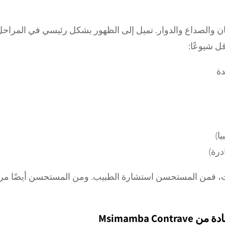
غثيان والصداع والدوار. تميل إلى الظهور بشكل رئيسي في المراحل 
قل شيوعًا:
دة
ا)
درة)
ت، فمن المستحسن استشارة الطبيب. ومن المستحسن أيضًا مراقب
Msimamba 