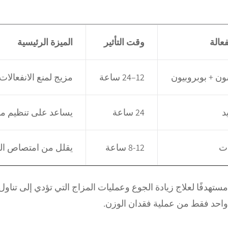
فعالة
وقت التأثير
الميزة الرئيسية
ون + بوبروبيون
12–24 ساعة
مزيج لمنع الانفعالا
د
24 ساعة
يساعد على تنظيم م
ات
8-12 ساعة
يقلل من امتصاص ال
Con مزيجًا مزدوجًا مستهدفًا لعلاج زيادة الجوع وعمليات المزاج التي تؤدي 
 واحد فقط من عملية فقدان الوزن.