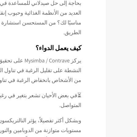
بحاجة إلى حل صيدلاني للمساعدة في تق
العديد من الأنظمة الغذائية وحبوب إنقا
مناسبًا لك؟ من المستحسن استشارة
الطريق.
كيف يعمل الدواء؟
يركز  Contrave
النشطة على تقليل الرغبة في تناول الطع
من الأشخاص بانخفاض الرغبة في تناول 
⏳في بعض الأحيان تشعر بتغير في رغبتك 
المتواصل.
وبشكل أكثر تفصيلاً، يؤثر النالتريكسو
مستويات متوازنة من الدوبامين والنور