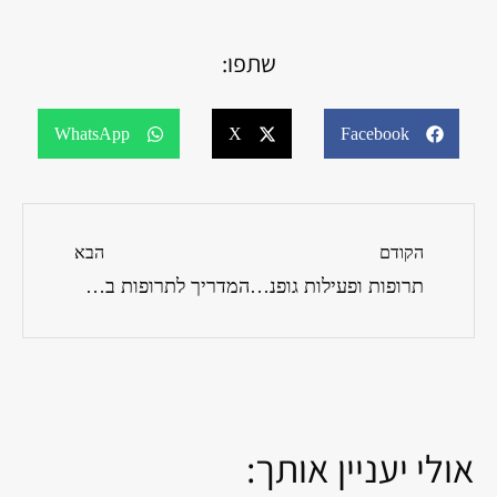
שתפו:
WhatsApp
X
Facebook
הקודם
הבא
תרופות ופעילות גופנית: איך משיגים הרמוניה?
המדריך לתרופות בשעת חירום: מה צריך להכין?
אולי יעניין אותך: