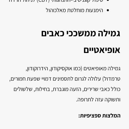
הימנעות מוחלטת מאלכוהול
גמילה ממשככי כאבים
אופיאטיים
גמילה מאופיאטים (כמו אוקסיקודון, הידרוקודון,
טרמדול) עלולה לגרום לתסמינים דמויי שפעת חמורים,
כולל כאבי שרירים, הזעה מוגברת, בחילות, שלשולים
ותשוקה עזה לתרופה.
המלצות ספציפיות: