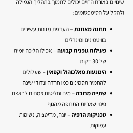
שינויים באורח החיים יכולים לתמוך בתהליך הגמילה
ולהקל על הסימפטומים:
תזונה מאוזנת
– העדפת מזונות עשירים
בוויטמינים ומינרלים
פעילות גופנית קבועה
– אפילו הליכה יומית
של 30 דקות
הימנעות מאלכוהול וקפאין
– שעלולים
להחמיר תסמינים כמו חרדה ונדודי שינה
שתייה מרובה
– מים וחליטות צמחים להאצת
פינוי שאריות התרופה מהגוף
טכניקות הרפיה
– יוגה, מדיטציה, נשימות
עמוקות