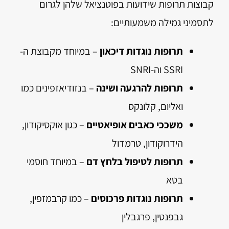
קבוצות תרופות שידועות בפוטנציאל שלהן לגרום
לתסמיני גמילה משמעותיים:
תרופות נוגדות דיכאון
– במיוחד מקבוצת ה-
SSRI וה-SNRI
תרופות להרגעה ושינה
– בנזודיאזפינים כמו
ואליום, קלונקס
משככי כאבים אופיאטיים
– כגון אוקסיקודון,
הידרוקודון, טרמדול
תרופות לטיפול בלחץ דם
– במיוחד חוסמי
בטא
תרופות נוגדות פרכוסים
– כמו קרבמזפין,
גבפנטין, פרגבלין