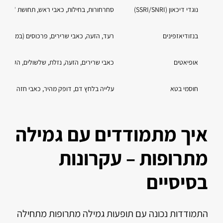
נוגדי דיכאון (SSRI/SNRI)
סחרחורות, בחילות, כאבי ראש, תחושת "הלם 
בנזודיאזפינים
רעד, הזעה, כאבי שרירים, פרכוסים (במקרים ח
אופיאטים
כאבי שרירים, הזעה, נזלת, שלשולים, הקאות
חוסמי בטא
עלייה בלחץ דם, דופק מהיר, כאבי חזה
איך מתמודדים עם גמילה
מתרופות – עקרונות
בסיסיים
התמודדות נכונה עם תופעות גמילה מתרופות מתחילה