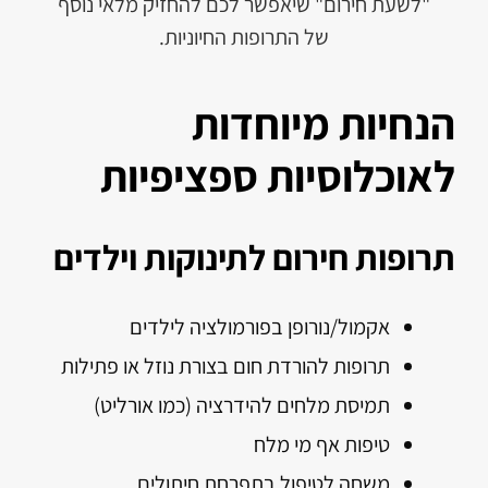
"לשעת חירום" שיאפשר לכם להחזיק מלאי נוסף
של התרופות החיוניות.
הנחיות מיוחדות
לאוכלוסיות ספציפיות
תרופות חירום לתינוקות וילדים
אקמול/נורופן בפורמולציה לילדים
תרופות להורדת חום בצורת נוזל או פתילות
תמיסת מלחים להידרציה (כמו אורליט)
טיפות אף מי מלח
משחה לטיפול בתפרחת חיתולים