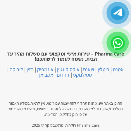
Pharma Care – שירות אישי ומקצועי עם משלוח מהיר עד
הבית. נשמח לעמוד לרשותכם!
אטנט
|
ריטלין
|
ויואנס
|
אוקסיקונטין
|
אוזמפיק
|
רזין
|
ליריקה
|
סטילנוקס
|
זודרום
|
אמביאן
התוכן באתר אינו מהווה תחליף להתייעצות עם רופא. אין לראות במידע האמור
המלצה ו/או עידוד לשימוש במוצרים שלא למטרות רפואיות, שהינו שימוש אסור
על פי חוק בחלק מן המדינות.
Pharma Care רוקחות ופרמצבטיקה © 2025