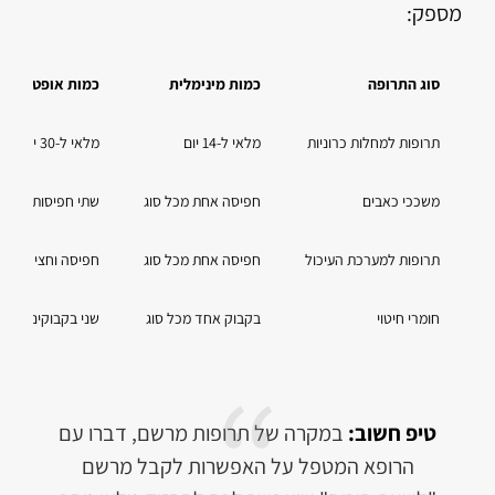
מספק:
סוג התרופה
כמות מינימלית
כמות אופטימלית
תרופות למחלות כרוניות
מלאי ל-14 יום
מלאי ל-30 יום
משככי כאבים
חפיסה אחת מכל סוג
שתי חפיסות מכל ס
תרופות למערכת העיכול
חפיסה אחת מכל סוג
חפיסה וחצי מכל ס
חומרי חיטוי
בקבוק אחד מכל סוג
שני בקבוקים מכל 
טיפ חשוב:
במקרה של תרופות מרשם, דברו עם
הרופא המטפל על האפשרות לקבל מרשם