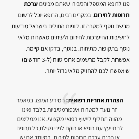
פנו לרופא המטפל והסבירו שאתם מכינים
ערכת
תרופות לחירום
. במקרים רבים, הרופא יוכל לרשום
מרשם נוסף למטרה זו. קופות החולים בישראל מודעות
לחשיבות ההיערכות לחירום ולעיתים מאשרות מלאי
נוסף בתקופות מתיחות. בנוסף, בדקו אם קיימת
אפשרות לקבל מרשמים ארוכי טווח (ל-3 חודשים)
שיאפשרו לכם להחזיק מלאי גדול יותר.
הצהרת אחריות רפואית:
המידע המוצג במאמר
זה נועד למטרות אינפורמטיביות בלבד ואינו
מהווה תחליף לייעוץ רפואי מקצועי. אנו ממליצים
להתייעץ עם רופא או רוקח לפני נטילת כל תרופה
או הכנת ערכת תרופות לחירום, במיוחד אם יש