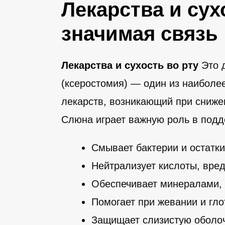
Лекарства и сух
значимая связь
Лекарства и сухость во рту
Это д
(ксеростомия) — один из наиболе
лекарств, возникающий при сниж
Слюна играет важную роль в подд
Смывает бактерии и остатк
Нейтрализует кислоты, вре
Обеспечивает минералами,
Помогает при жевании и гло
Защищает слизистую оболоч