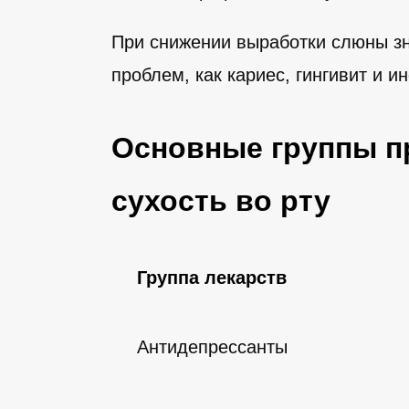
При снижении выработки слюны зн
проблем, как кариес, гингивит и и
Основные группы п
сухость во рту
Группа лекарств
Антидепрессанты