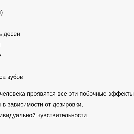
я)
ь десен
и
у
са зубов
 человека проявятся все эти побочные эффекты
 в зависимости от дозировки,
ивидуальной чувствительности.