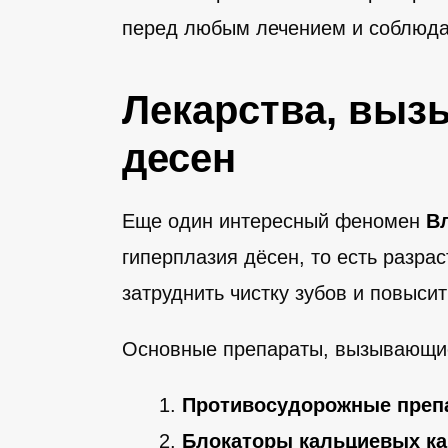
перед любым лечением и соблюдат
Лекарства, выз
десен
Еще один интересный феномен
В
гиперплазия дёсен, то есть разра
затруднить чистку зубов и повысит
Основные препараты, вызывающие
Противосудорожные преп
Блокаторы кальциевых ка