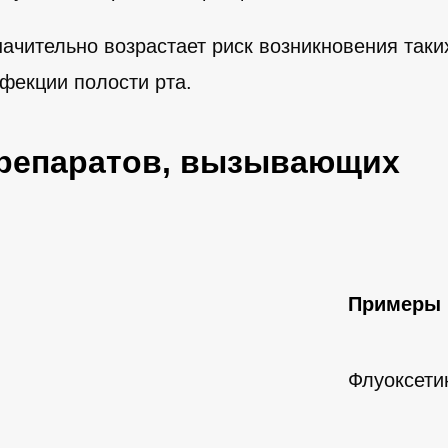
ачительно возрастает риск возникновения таки
нфекции полости рта.
репаратов, вызывающих
Примеры
Флуоксети