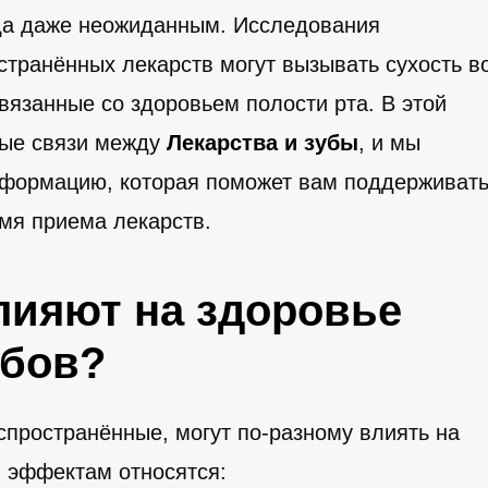
гда даже неожиданным. Исследования
странённых лекарств могут вызывать сухость в
вязанные со здоровьем полости рта. В этой
ные связи между
Лекарства и зубы
, и мы
формацию, которая поможет вам поддерживат
емя приема лекарств.
лияют на здоровье
убов?
спространённые, могут по-разному влиять на
м эффектам относятся: