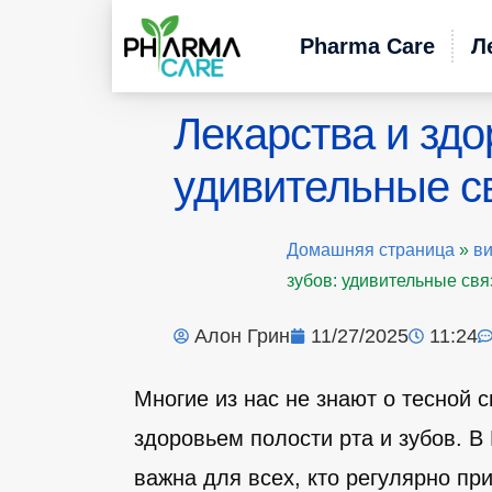
Pharma Care
Л
Лекарства и здо
удивительные с
Домашняя страница
»
в
зубов: удивительные свя
Алон Грин
11/27/2025
11:24
Многие из нас не знают о тесной
здоровьем полости рта и зубов. В
важна для всех, кто регулярно пр