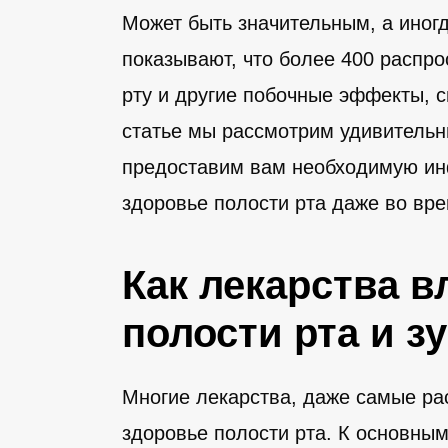
Может быть значительным, а ино
показывают, что более 400 распро
рту и другие побочные эффекты, с
статье мы рассмотрим удивитель
предоставим вам необходимую ин
здоровье полости рта даже во вр
Как лекарства в
полости рта и з
Многие лекарства, даже самые ра
здоровье полости рта. К основны