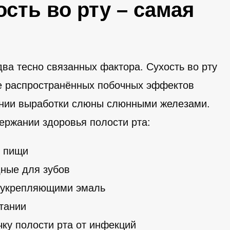
ость во рту – самая
ва тесно связанных фактора. Сухость во рту
е распространённых побочных эффектов
ении выработки слюны слюнными железами.
ержании здоровья полости рта:
и пищи
дные для зубов
 укрепляющими эмаль
тании
ку полости рта от инфекций