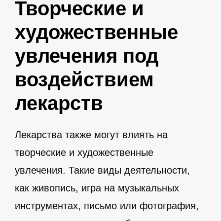
Творческие и
художественные
увлечения под
воздействием
лекарств
Лекарства также могут влиять на
творческие и художественные
увлечения. Такие виды деятельности,
как живопись, игра на музыкальных
инструментах, письмо или фотография,