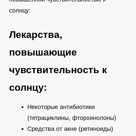
солнцу:
Лекарства,
повышающие
чувствительность к
солнцу:
Некоторые антибиотики
(тетрациклины, фторхинолоны)
Средства от акне (ретиноиды)