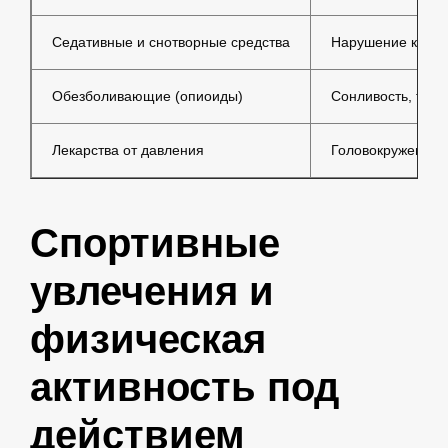
Седативные и снотворные средства
Нарушение конце
Обезболивающие (опиоиды)
Сонливость, тошн
Лекарства от давления
Головокружение, 
Спортивные
увлечения и
физическая
активность под
действием