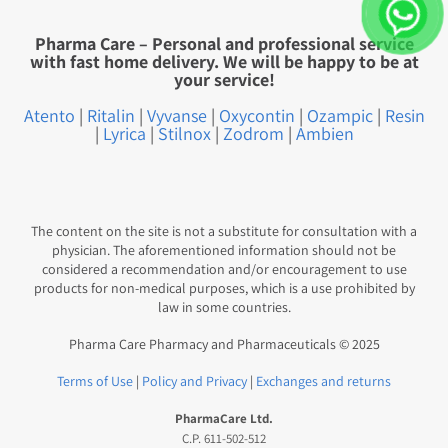
Pharma Care – Personal and professional service
with fast home delivery. We will be happy to be at
your service!
Atento
|
Ritalin
|
Vyvanse
|
Oxycontin
|
Ozampic
|
Resin
|
Lyrica
|
Stilnox
|
Zodrom
|
Ambien
The content on the site is not a substitute for consultation with a
physician. The aforementioned information should not be
considered a recommendation and/or encouragement to use
products for non-medical purposes, which is a use prohibited by
law in some countries.
Pharma Care Pharmacy and Pharmaceuticals © 2025
Terms of Use
|
Policy and Privacy
|
Exchanges and returns
PharmaCare Ltd.
C.P. 611-502-512