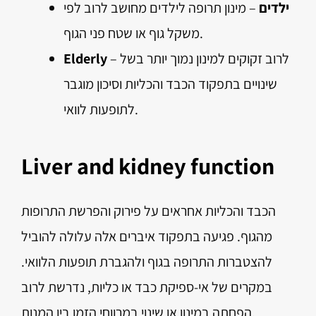
ילדים
– מינון תרופה לילדים מחושב לרוב לפי
משקל גוף או שטח פני הגוף.
– לרוב זקוקים למינון נמוך יותר בשל
Elderly
שינויים בתפקוד הכבד והכליות וסיכון מוגבר
לתופעות לוואי.
Liver and kidney function
הכבד והכליות אחראים על פירוק והפרשת התרופות
מהגוף. פגיעה בתפקוד איברים אלה עלולה להוביל
להצטברות התרופה בגוף ולהגברת תופעות הלוואי.
במקרים של אי-ספיקת כבד או כליות, נדרשת לרוב
הפחתה במינון או שינוי במרווחי הזמן בין המנות.