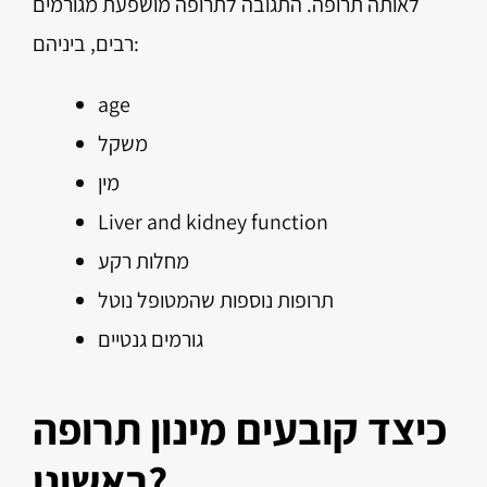
לאותה תרופה. התגובה לתרופה מושפעת מגורמים
רבים, ביניהם:
age
משקל
מין
Liver and kidney function
מחלות רקע
תרופות נוספות שהמטופל נוטל
גורמים גנטיים
כיצד קובעים מינון תרופה
ראשוני?