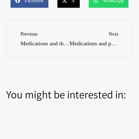
Facebook
X
WhatsApp
Previous
Next
Medications and the digestive system: How to prevent side effects?
Medications and pregnancy: What is allowed and what is not?
You might be interested in: