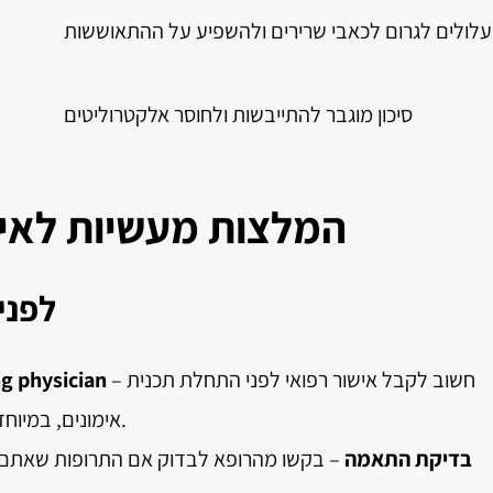
עלולים לגרום לכאבי שרירים ולהשפיע על ההתאוששות
סיכון מוגבר להתייבשות ולחוסר אלקטרוליטים
המלצות מעשיות לאיזו
לפני
– חשוב לקבל אישור רפואי לפני התחלת תכנית
g physician
אימונים, במיוחד אם אתם נוטלים תרופות באופן קבוע.
בדיקת התאמה
– בקשו מהרופא לבדוק אם התרופות שאתם נ