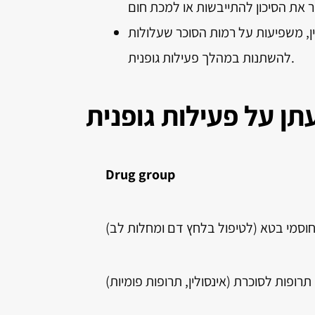
ין, משפיעות על רמות הסוכר שעלולות
להשתנות במהלך פעילות גופנית.
תן על פעילות גופנית
Drug group
וסמי בטא (לטיפול בלחץ דם ומחלות לב)
תרופות לסוכרת (אינסולין, תרופות פומיות)