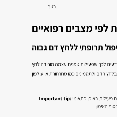
בגוף.
 לפי מצבים רפואיים
פול תרופתי ללחץ דם גבוה
עים לכך שפעילות גופנית עצמה מורידה לחץ
בצעו מדידת לחץ דם לפני ואחרי פעילות גופנית. הימנעו מסיום פעילות באופן פתאומי
Important tip: