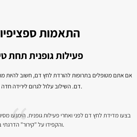
התאמות ספציפיות
פעילות גופנית תחת טי
אם אתם מטופלים בתרופות להורדת לחץ דם, חשוב להיות מוד
דם. השילוב עלול לגרום לירידה חדה בלחץ הדם ולתסמינים כמו סחרחורת או עילפון.
והקפידו על "קירור" הדרגתי בסוף האימון.