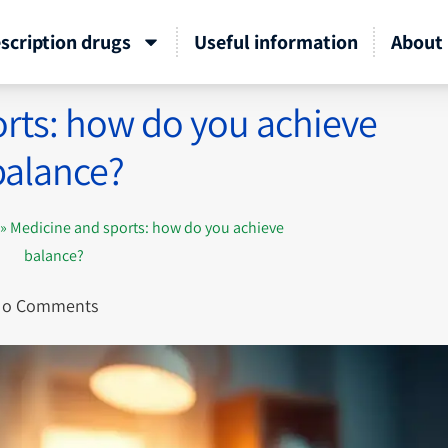
scription drugs
Useful information
About 
rts: how do you achieve
balance?
»
Medicine and sports: how do you achieve
balance?
o Comments