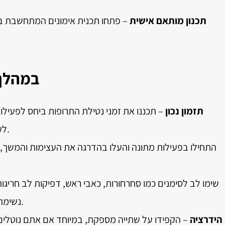
תכנון מותאם אישית
– פתחו תכנית אימונים המתחשבת בסוג
במהלך 
תזמון נכון
– תכננו את זמני נטילת התרופות ביחס לפעילו
לעייפות, כדאי ליטול אותה לאחר האימון.
נשימה, והפסיקו את הפעילות במידת הצורך.
הידרציה
– הקפידו על שתייה מספקת, במיוחד אם אתם נוטלים 