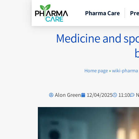
Pharma Care
Pre
Medicine and spo
Home page
»
wiki-pharma
Alon Green
12/04/2025
11:10
N