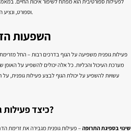
לפעילות ספורטיבית הוא מפתח לשיפור איכות החיים. במאמר
וספורט, ונציע המלצות מעשיות כיצד להשיג את האיזון המיטבי.
השפעות הדד
פעילות גופנית משפיעה על הגוף בדרכים רבות – החל מזרימת
מערכת העיכול והכליות. כל אלה יכולים להשפיע על האופן ש
עשויות להשפיע על יכולת הגוף לבצע פעילות גופנית, על 
כיצד פעילות גופנית משפיעה על תרופות?
שינוי בספיגת התרופה
– פעילות גופנית מגבירה את זרימת הד