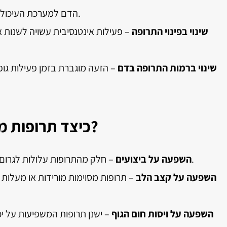
הדם למערכת העיכול, מה שעשוי להאט את ספיגת התרופה.
שינוי בפינוי התרופה
– פעילות אינטנסיבית עשויה לשנות א
שינוי ברמות התרופה בדם
– הזעה מוגברת בזמן פעילות גופ
כיצד תרופות משפיעות על פעילות גופנית?
– חלק מהתרופות עלולות לגרום לעייפות, סחרחורת או חולשת שרירים.
השפעה על ביצועים
השפעה על קצב הלב
– תרופות מסוימות מורידות או מעלות
השפעה על ויסות חום הגוף
– ישנן תרופות המשפיעות על יכ