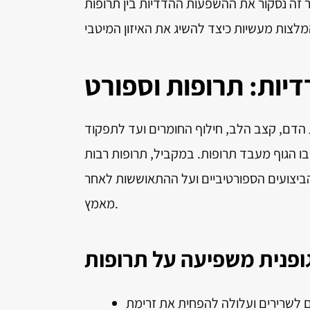
 זה נסקור את ההשפעות ההדדיות בין תרופות
יות: תרופות וספורט
 הדם, קצב הלב, חילוף החומרים ועד לתפקוד
בו הגוף מעבד תרופות. במקביל, תרופות רבות
הביצועים הספורטיביים ועל ההתאוששות לאחר
מאמץ.
ם לשרירים ועלולה להפחית את זרימת