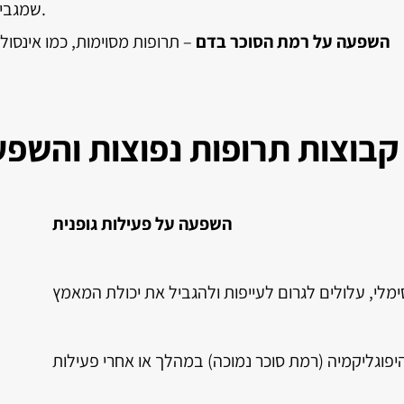
שמגביר את הסיכון להתייבשות או למכת חום.
השפעה על רמת הסוכר בדם
– תרופות מסוימות, כמו אינסול
קבוצות תרופות נפוצות והשפע
השפעה על פעילות גופנית
לי, עלולים לגרום לעייפות ולהגביל את יכולת המאמץ
ח
היפוגליקמיה (רמת סוכר נמוכה) במהלך או אחרי פעילות