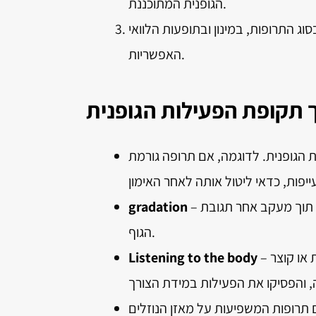
הגופנית המתוכננת.
 התרופות, במינון ובתופעות הלוואי
האפשריות.
תקופת הפעילות הגופנית
ת הגופנית. לדוגמה, אם תרופה גורמת
– התחילו בפעילות מתונה והעלו בהדרגה את העצימות והמשך, תוך מעקב אחר תגובת
gradation
הגוף.
– שימו לב לסימנים כמו סחרחורות, כאבי ראש, דפיקות לב חריגות או קוצר
Listening to the body
תרופות המשפיעות על מאזן הנוזלים