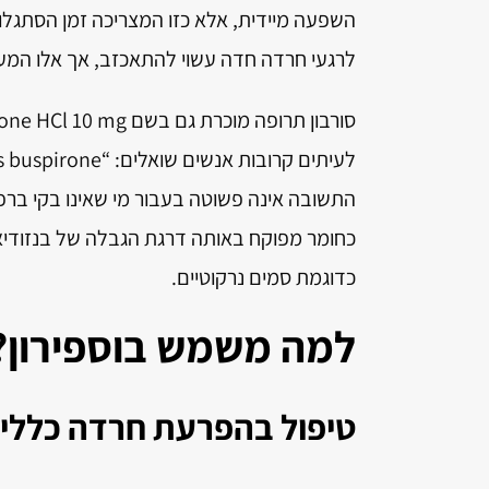
השפעה מיידית, אלא כזו המצריכה זמן הסתגלו
לרגעי חרדה חדה עשוי להתאכזב, אך אלו המעוניינ
התשובה אינה פשוטה בעבור מי שאינו בקי ברפ
כדוגמת סמים נרקוטיים.
למה משמש בוספירון?
טיפול בהפרעת חרדה כללית (D