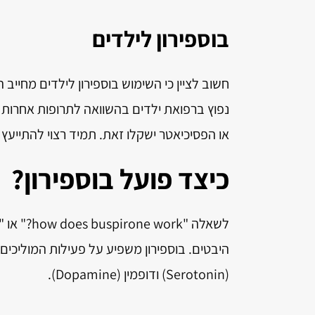
בוספירון לילדים
חשוב לציין כי השימוש בוספירון לילדים מחיי
או הפסיכיאטר ישקלו זאת. תמיד רצוי להתייעץ
כיצד פועל בוספירון?
היבטים. בוספירון משפיע על פעילות המוליכים ה
(Serotonin) ודופמין (Dopamine).