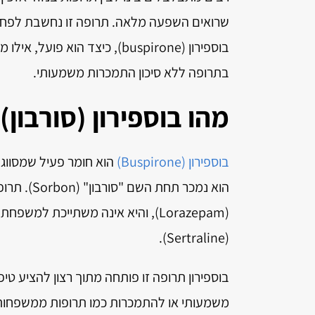
שרואים השפעה מלאה. תרופה זו נחשבת לפחות
בוספירון (buspirone), כיצד ה
בתרופה ללא סיכון התמכרות משמעותי.
מהו בוספירון (סורבון)
בוספירון (Buspirone)
(Sertraline).
משמעותי או להתמכרות כמו תרופות ממשפחות א