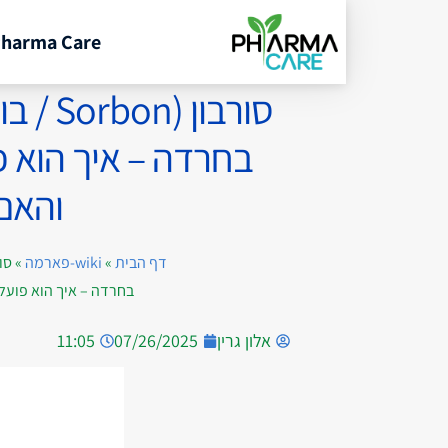
harma Care
סורבון
בחרדה – איך הוא פו
והאם
דף הבית
»
wiki-פארמה
»
בחרדה – איך הוא פועל,
אלון גרין
07/26/2025
11:05