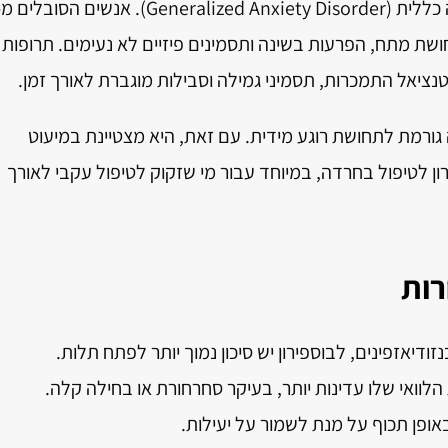
השימוש העיקרי בבוספירון הוא בהפרעת חרדה כללית (Generalized Anxiety Disorder). אנשים הסובלים
תחושת מתח, הפרעות בשינה ותסמינים פיזיים לא נעימים. תרופות
טנציאל התמכרות, תסמיני גמילה וסבילות מוגברת לאורך זמן.
 גורמת לתחושת רוגע מידית. עם זאת, היא מצטיינת במיעוט
ון לטיפול בחרדה, במיוחד עבור מי שזקוק לטיפול עקבי לאורך
רות
נזודיאזפינים, לבוספירון יש סיכון נמוך יותר לפתח תלות.
 הלוואי שלו עדינות יותר, בעיקר סחרחורת או בחילה קלה.
 באופן תכוף על מנת לשמור על יעילות.