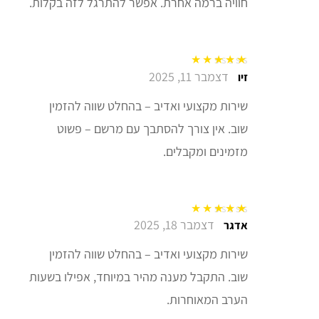
חוויה ברמה אחרת. אפשר להתרגל לזה בקלות.
דצמבר 11, 2025
דורג
5
מתוך 5
זיו
שירות מקצועי ואדיב – בהחלט שווה להזמין
שוב. אין צורך להסתבך עם מרשם – פשוט
מזמינים ומקבלים.
דצמבר 18, 2025
דורג
5
מתוך 5
אדגר
שירות מקצועי ואדיב – בהחלט שווה להזמין
שוב. התקבל מענה מהיר במיוחד, אפילו בשעות
הערב המאוחרות.