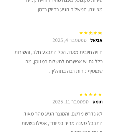
מצוינת. המשלוח הגיע בדיוק בזמן.
ספטמבר 4, 2025
דורג
5
מתוך 5
אביאל
חוויה חיובית מאוד. הכל התבצע חלק, והשירות
כלל גם יש אפשרות לתשלום במזומן, מה
שמוסיף נוחות רבה בתהליך.
ספטמבר 11, 2025
דורג
5
מתוך 5
תומס
לא נדרש מרשם, והמוצר הגיע מהר מאוד.
התקבל מענה מהיר במיוחד, אפילו בשעות