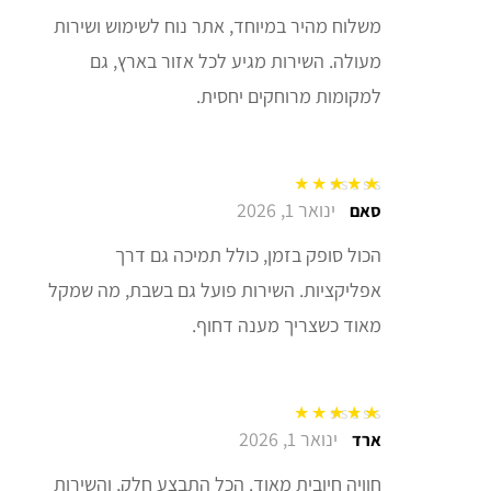
משלוח מהיר במיוחד, אתר נוח לשימוש ושירות
מעולה. השירות מגיע לכל אזור בארץ, גם
למקומות מרוחקים יחסית.
ינואר 1, 2026
דורג
5
מתוך 5
סאם
הכול סופק בזמן, כולל תמיכה גם דרך
אפליקציות. השירות פועל גם בשבת, מה שמקל
מאוד כשצריך מענה דחוף.
ינואר 1, 2026
דורג
5
מתוך 5
ארד
חוויה חיובית מאוד. הכל התבצע חלק, והשירות