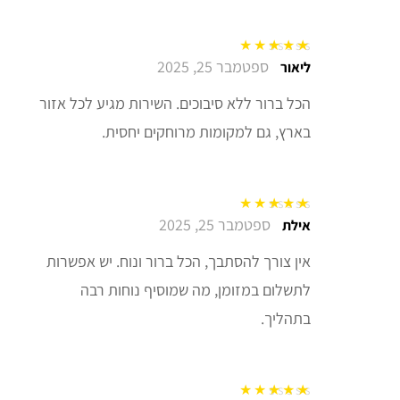
ספטמבר 25, 2025
דורג
5
מתוך 5
ליאור
הכל ברור ללא סיבוכים. השירות מגיע לכל אזור
בארץ, גם למקומות מרוחקים יחסית.
ספטמבר 25, 2025
דורג
5
מתוך 5
אילת
אין צורך להסתבך, הכל ברור ונוח. יש אפשרות
לתשלום במזומן, מה שמוסיף נוחות רבה
בתהליך.