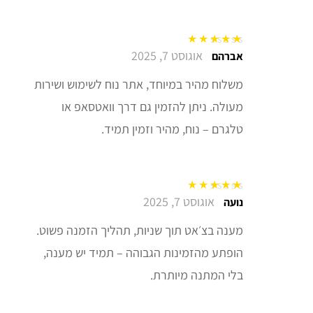
אוגוסט 7, 2025
דורג
5
מתוך 5
אברהם
משלוח מהיר במיוחד, אתר נוח לשימוש ושירות
מעולה. ניתן להזמין גם דרך וואטסאפ או
טלגרם – נוח, מהיר וזמין תמיד.
אוגוסט 7, 2025
דורג
5
מתוך 5
נועה
מענה בצ׳אט תוך שניות, תהליך הזמנה פשוט.
הופתע מהזמינות הגבוהה – תמיד יש מענה,
בלי המתנה מיותרת.