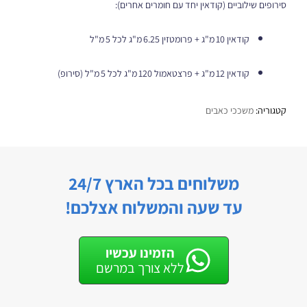
סירופים שילוביים (קודאין יחד עם חומרים אחרים):
קודאין 10 מ"ג + פרומטזין 6.25 מ"ג לכל 5 מ"ל
קודאין 12 מ"ג + פרצטאמול 120 מ"ג לכל 5 מ"ל (סירופ)
קטגוריה:
משככי כאבים
משלוחים בכל הארץ 24/7
עד שעה והמשלוח אצלכם!
הזמינו עכשיו
ללא צורך במרשם