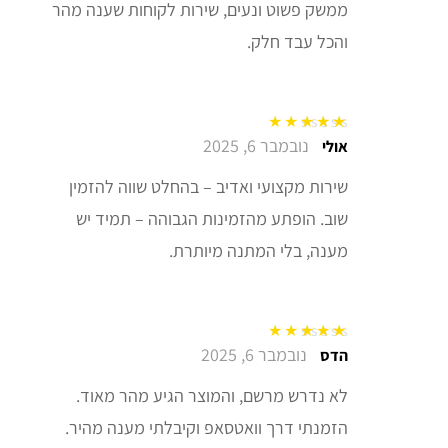
ממשק פשוט ונעים, שירות לקוחות שענה מהר
והכל עבד חלק.
נובמבר 6, 2025
דורג
5
מתוך 5
אולי
שירות מקצועי ואדיב – בהחלט שווה להזמין
שוב. הופתע מהזמינות הגבוהה – תמיד יש
מענה, בלי המתנה מיותרת.
נובמבר 6, 2025
דורג
5
מתוך 5
הדס
לא נדרש מרשם, והמוצר הגיע מהר מאוד.
הזמנתי דרך וואטסאפ וקיבלתי מענה מהיר.