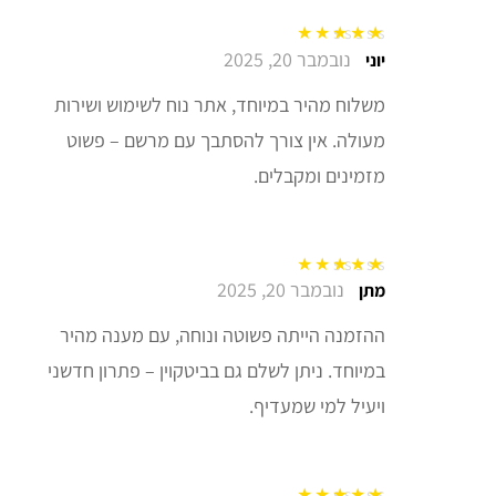
נובמבר 20, 2025
דורג
5
מתוך 5
יוני
משלוח מהיר במיוחד, אתר נוח לשימוש ושירות
מעולה. אין צורך להסתבך עם מרשם – פשוט
מזמינים ומקבלים.
נובמבר 20, 2025
דורג
5
מתוך 5
מתן
ההזמנה הייתה פשוטה ונוחה, עם מענה מהיר
במיוחד. ניתן לשלם גם בביטקוין – פתרון חדשני
ויעיל למי שמעדיף.