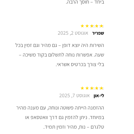
ביחד – חוסך הרבה.
אוגוסט 2, 2025
דורג
5
מתוך 5
שפריר
השירות היה יוצא דופן – גם מהיר וגם זמין בכל
שעה. אפשרות נוחה לתשלום בקוד משיכה –
בלי צורך בכרטיס אשראי.
אוגוסט 7, 2025
דורג
5
מתוך 5
לי-און
ההזמנה הייתה פשוטה ונוחה, עם מענה מהיר
במיוחד. ניתן להזמין גם דרך וואטסאפ או
טלגרם – נוח, מהיר וזמין תמיד.