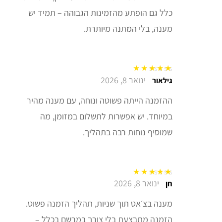
כלל גם הופתע מהזמינות הגבוהה – תמיד יש
מענה, בלי המתנה מיותרת.
ינואר 8, 2026
דורג
5
מתוך 5
גילאור
ההזמנה הייתה פשוטה ונוחה, עם מענה מהיר
במיוחד. יש אפשרות לתשלום במזומן, מה
שמוסיף נוחות רבה בתהליך.
ינואר 8, 2026
דורג
5
מתוך 5
חן
מענה בצ׳אט תוך שניות, תהליך הזמנה פשוט.
הזמנה מתבצעת בלי צורך במרשם בכלל –