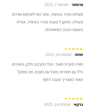
אוגוסט 7, 2025
דורג
5
מתוך 5
פרוספר
משלוח מהיר במיוחד, אתר נוח לשימוש ושירות
מעולה. התקבל מענה מהיר במיוחד, אפילו
בשעות הערב המאוחרות.
אוגוסט 14, 2025
דורג
5
מתוך 5
חמזה
חוויה חיובית מאוד. הכל התבצע חלק, והשירות
כלל גם השירות פועל גם בשבת, מה שמקל
מאוד כשצריך מענה דחוף.
אוגוסט 14, 2025
דורג
5
מתוך 5
ברקאי