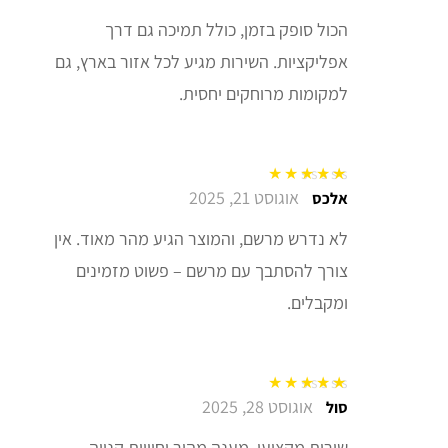
הכול סופק בזמן, כולל תמיכה גם דרך
אפליקציות. השירות מגיע לכל אזור בארץ, גם
למקומות מרוחקים יחסית.
אוגוסט 21, 2025
דורג
5
מתוך 5
אלכס
לא נדרש מרשם, והמוצר הגיע מהר מאוד. אין
צורך להסתבך עם מרשם – פשוט מזמינים
ומקבלים.
אוגוסט 28, 2025
דורג
5
מתוך 5
סול
שירות מקצועי, מענה מהיר וחוויית קנייה