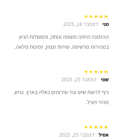
דצמבר 18, 2025
דורג
5
מתוך 5
מני
ההזמנה הייתה פשוטה ונוחה, והמשלוח הגיע
במהירות מרשימה. שירות מצוין, זמינות מלאה.
דצמבר 25, 2025
דורג
5
מתוך 5
שמי
כיף לראות שיש עוד שירותים כאלה בארץ. נגיש,
מהיר ויעיל.
דצמבר 25, 2025
דורג
5
מתוך 5
אמיל