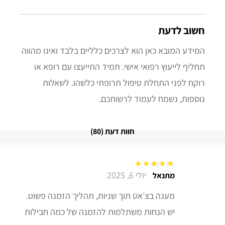
חשוב לדעת
המידע המובא כאן הוא לצרכים כלליים בלבד ואינו מהווה
תחליף לייעוץ רפואי אישי. תמיד התייעצו עם רופא או
רוקח לפני התחלת טיפול תרופתי כלשהו. לשאלות
נוספות, נשמח לעמוד לרשותכם.
חוות דעת (80)
יולי 6, 2025
דורג
5
מתוך 5
מתנאל
מענה בצ׳אט תוך שניות, תהליך הזמנה פשוט.
יש הנחות משתלמות להזמנה של כמה חבילות