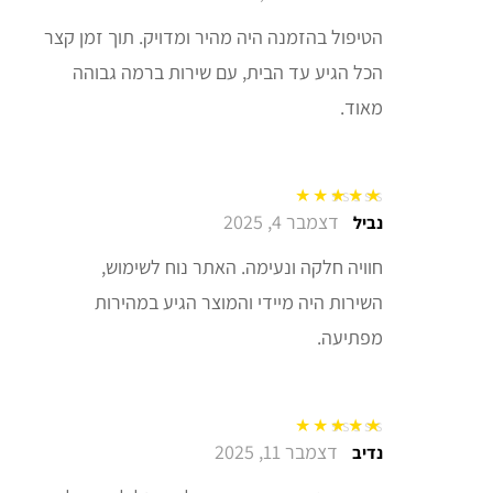
הטיפול בהזמנה היה מהיר ומדויק. תוך זמן קצר
הכל הגיע עד הבית, עם שירות ברמה גבוהה
מאוד.
דצמבר 4, 2025
דורג
5
מתוך 5
נביל
חוויה חלקה ונעימה. האתר נוח לשימוש,
השירות היה מיידי והמוצר הגיע במהירות
מפתיעה.
דצמבר 11, 2025
דורג
5
מתוך 5
נדיב