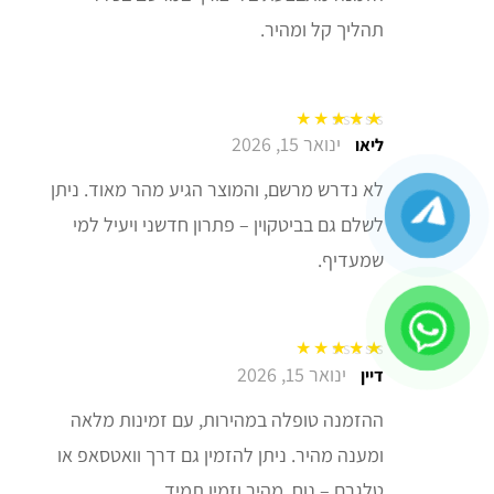
תהליך קל ומהיר.
ינואר 15, 2026
דורג
5
מתוך 5
ליאו
לא נדרש מרשם, והמוצר הגיע מהר מאוד. ניתן
לשלם גם בביטקוין – פתרון חדשני ויעיל למי
שמעדיף.
ינואר 15, 2026
דורג
5
מתוך 5
דיין
ההזמנה טופלה במהירות, עם זמינות מלאה
ומענה מהיר. ניתן להזמין גם דרך וואטסאפ או
טלגרם – נוח, מהיר וזמין תמיד.