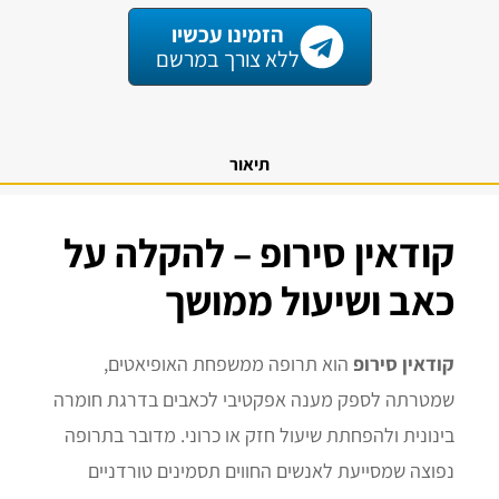
הזמינו עכשיו
ללא צורך במרשם
תיאור
קודאין סירופ – להקלה על
כאב ושיעול ממושך
קודאין סירופ
הוא תרופה ממשפחת האופיאטים,
שמטרתה לספק מענה אפקטיבי לכאבים בדרגת חומרה
בינונית ולהפחתת שיעול חזק או כרוני. מדובר בתרופה
נפוצה שמסייעת לאנשים החווים תסמינים טורדניים