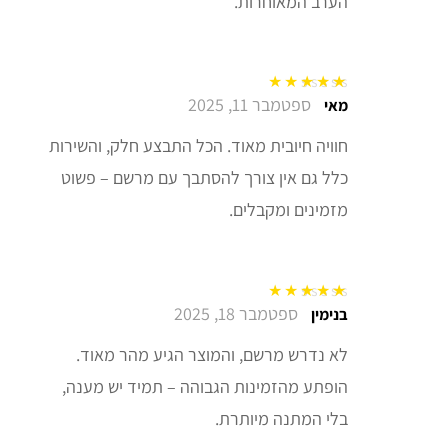
הערב המאוחרות.
ספטמבר 11, 2025
דורג
5
מתוך 5
מאי
חוויה חיובית מאוד. הכל התבצע חלק, והשירות
כלל גם אין צורך להסתבך עם מרשם – פשוט
מזמינים ומקבלים.
ספטמבר 18, 2025
דורג
5
מתוך 5
בנימין
לא נדרש מרשם, והמוצר הגיע מהר מאוד.
הופתע מהזמינות הגבוהה – תמיד יש מענה,
בלי המתנה מיותרת.