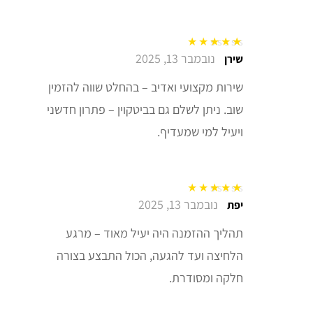
נובמבר 13, 2025
דורג
5
מתוך 5
שירן
שירות מקצועי ואדיב – בהחלט שווה להזמין
שוב. ניתן לשלם גם בביטקוין – פתרון חדשני
ויעיל למי שמעדיף.
נובמבר 13, 2025
דורג
5
מתוך 5
יפת
תהליך ההזמנה היה יעיל מאוד – מרגע
הלחיצה ועד להגעה, הכול התבצע בצורה
חלקה ומסודרת.