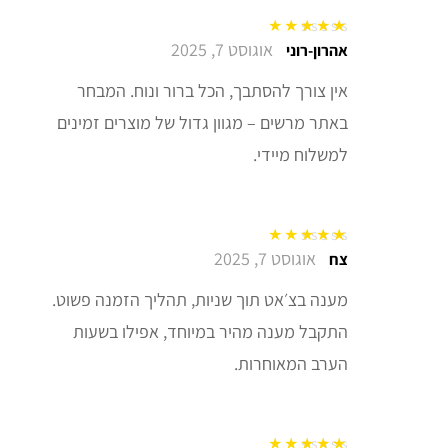
אוגוסט 7, 2025
דורג
5
מתוך 5
אהרון-רוני
אין צורך להסתבך, הכל ברור ונוח. המבחר
באתר מרשים – מגוון גדול של מוצרים זמינים
למשלוח מיידי.
אוגוסט 7, 2025
דורג
5
מתוך 5
צח
מענה בצ׳אט תוך שניות, תהליך הזמנה פשוט.
התקבל מענה מהיר במיוחד, אפילו בשעות
הערב המאוחרות.