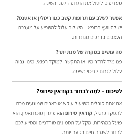
מעדיפים ליטול את התרופה לפני השינה.
אפשר לשלב עם תרופות קשב כמו ריטלין או אטנט?
יש להיוועץ ברופא – השילוב עלול להשפיע על מערכת
העצבים בדרכים מנוגדות.
מה עושים במקרה של מנת יתר?
פנו מיד לחדר מיון או התקשרו למוקד רפואי. מינון גבוה
עלול לגרום לדיכוי נשימה.
לסיכום – למה לבחור בקודאין סירופ?
אם אתם סובלים משיעול עיקש או כאבים שמונעים מכם
לתפקד כרגיל,
קודאין סירופ
הוא פתרון מוכח ואמין. הוא
פועל במהירות, מקל על תסמינים טורדניים ומסייע לכם
לחזור לשגרת חיים רגועה יותר.