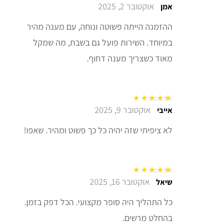
אוקטובר 2, 2025
דורג
5
מתוך 5
אמן
ההזמנה הייתה פשוטה ונוחה, עם מענה מהיר
במיוחד. השירות פועל גם בשבת, מה שמקל
מאוד כשצריך מענה דחוף.
אוקטובר 9, 2025
דורג
5
מתוך 5
אייבי
לא ציפיתי שזה יהיה כל כך פשוט ומהיר. שאפו!
אוקטובר 16, 2025
דורג
5
מתוך 5
שיאל
כל התהליך היה סופר מקצועי. הכל דפק בזמן.
בהחלט מרשים.