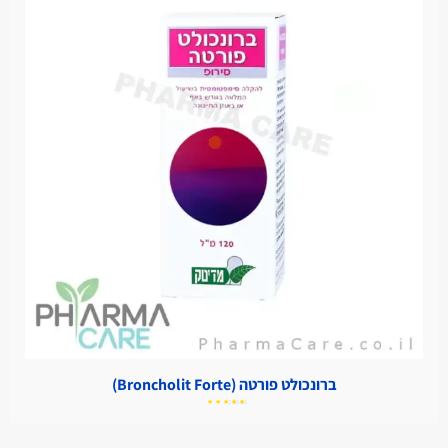
ברונכולט פורטה (Broncholit Forte)
דורג
5.00
מתוך
5