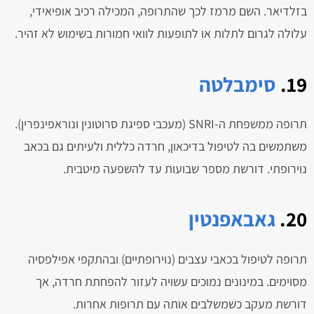
בזלדיאר. השם מרמז לכך שהתרופה, המכילה רכיב אופיאידי,
עלולה לגרום לתלות או לתופעות לוואי חמורות בשימוש לא זהיר.
19.
סימבלטה
תרופה ממשפחת ה-SNRI (מעכבי ספיגת סרוטונין ונוראפינפרין).
משתמשים בה לטיפול בדיכאון, חרדה כללית ולעיתים גם בכאב
נוירופתי. דורשת מספר שבועות עד להשפעה מיטבית.
20.
גאבאפנטין
תרופה לטיפול בכאבי עצבים (נוירופתיים) ובהתקפי אפילפסיה
מסוימים. במינונים נמוכים עשויה לעזור להפחתת חרדה, אך
דורשת מעקב כשמשלבים אותה עם תרופות אחרות.