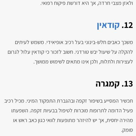
ולאזן מצבי חרדה, אך היא דורשת פיקוח רפואי.
12.
קודאין
משכך כאבים חלש-בינוני בעל רכיב אופיאידי. משמש לעיתים
להקלה על שיעול יבש טורדני. חשוב לזכור כי קודאין עלול לגרום
לעצירות ולתלות, ולכן אינו מתאים לשימוש ממושך.
13. קמגרה
תכשיר המסייע בשיפור זקפה ובהגברת התפקוד המיני. מכיל רכיב
פעיל הדומה לתרופות מוכרות לטיפול בבעיות זקפה. השפעתו
מהירה יחסית, אך יש להיזהר מתופעות לוואי כגון כאב ראש או
סומק.