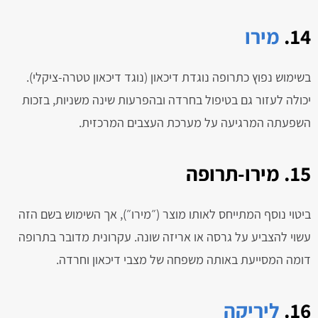
14.
מירו
בשימוש נפוץ כתרופה נוגדת דיכאון (נוגד דיכאון טטרה-ציקלי).
יכולה לעזור גם בטיפול בחרדה ובהפרעות שינה משניות, בזכות
השפעתה המרגיעה על מערכת העצבים המרכזית.
15. מירו-תרופה
ביטוי נוסף המתייחס לאותו מוצר (״מירו״), אך השימוש בשם הזה
עשוי להצביע על גרסה או אריזה שונה. עקרונית מדובר בתרופה
דומה המסייעת באותה משפחה של מצבי דיכאון וחרדה.
16.
ליריקה