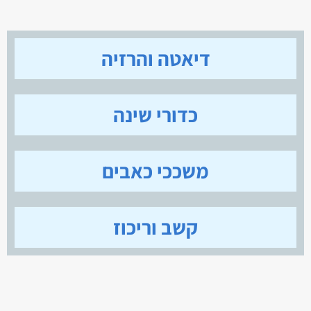
דיאטה והרזיה
כדורי שינה
משככי כאבים
קשב וריכוז