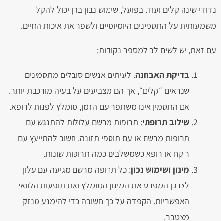
נדודי שינה קלים ועוד. בפועל, שימוש נבון בהן יכול להקל
משמעותית על התסמינים היומיומיים ולשפר את איכות החיים.
עם זאת, יש לשים לב למספר נקודות:
בדיקת האבחנה
: לעיתים אנשים סובלים מתסמינים
שנראים ״קלים״, אך הם מצביעים על בעיה מורכבת יותר.
אם התסמין אינו משתפר עם הזמן, מומלץ לפנות לרופא.
שילוב תרופתי
: תרופות מרשם עלולות להתנגש עם
תרופות מרשם או עם תוספי תזונה. חשוב להתייעץ עם
רוקח או רופא כשמשלבים כמה תרופות שונות.
מינון ושימוש נכון
: כל תרופה מרשם מגיעה עם עלון
לצרכן המפרט את המינון המומלץ ואת תופעות הלוואי
האפשריות. הקפדה על כך חשובה כדי להימנע מנזק
מצטבר.