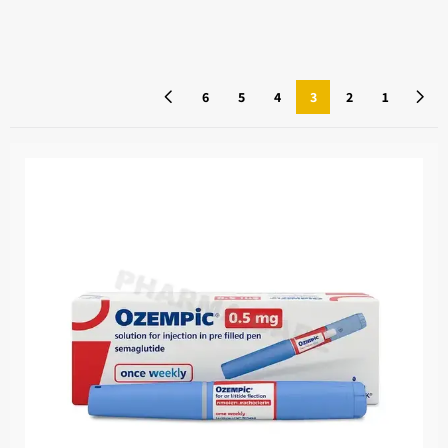
6
5
4
3
2
1