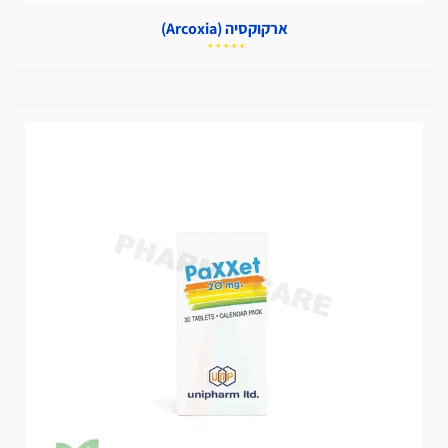
ארקוקסיה (Arcoxia)
דורג
5.00
מתוך
5