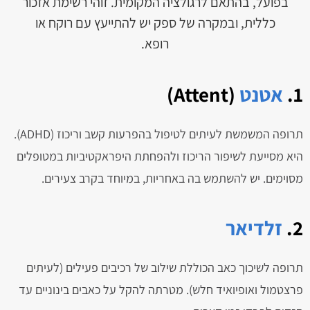
בפועל, בהתאם לרגולציה המקומית. זוהי רשימת אזכור
כללית, ובמקרה של ספק יש להתייעץ עם רוקח או
רופא.
1.
אטנט
(Attent)
תרופה המשמשת לעיתים לטיפול בהפרעות קשב וריכוז (ADHD).
היא מסייעת לשיפור הריכוז ולהפחתת היפראקטיביות במטופלים
מסוימים. יש להשתמש בה באחריות, במיוחד בקרב צעירים.
2.
זלדיאר
תרופה לשיכוך כאב הכוללת שילוב של רכיבים פעילים (לעיתים
פרצטמול ואופיואיד חלש). מטרתה להקל על כאבים בינוניים עד