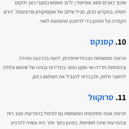
שיכוך כאבים מסוג אופיאודי, לרוב משמש במצבי כאב חזקים
יחסית. במקרים רבים, מכיל שילוב של אוקסיקודון ופרצטמול. דורש
הקפדה על המינון כדי להימנע מתופעות לוואי.
10.
קסנקס
תרופה ממשפחת הבנזודיאזפינים, ידועה בהרגעה מהירה
ובהפחתת חרדה ואי-שקט נפשי. בתדירות גבוהה של שימוש עלולה
להיווצר תלות, ולכן כדאי להגביל את השימוש בזמן.
11.
סרוקוול
תרופה אנטי-פסיכוטית המשמשת גם לטיפול בהפרעות מצב רוח
ובהפרעות שינה מסוימות. במינון נמוך יותר היא עשויה להרגיע