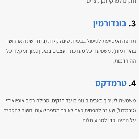
חזקים לפרקי זמן קצרים.
3.
בונדורמין
תרופה המסייעת לטיפול בבעיות שינה קלות (נדודי שינה או קושי
בהירדמות). משפיעה על מערכת העצבים במינון נמוך ומקלה על
ההירדמות.
4.
טרמדקס
משמשת לשיכוך כאבים בינוניים עד חזקים. מכילה רכיב אופיואידי
(טרמדול) שעוזר להפחית כאב לאורך מספר שעות. חשוב להקפיד
על המינון כדי למנוע תלות.