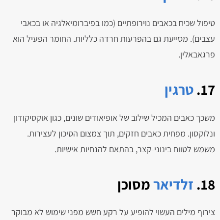
טיפול שכיח בכאבים נוירופתיים (כמו בפיברומיאלגיה או בכאבי
עצבים). מסייעת גם בהפרעות חרדה כלליות. החומר הפעיל הוא
פרגאבאלין.
17.
טרגין
משכך כאבים המכיל שילוב של אופיאודים שונים, כגון אוקסיקודון
ונלוקסון. מפחית כאבים חזקים, תוך צמצום הסיכון לעצירות.
משמש לטווח בינוני-קצר, בהתאם להנחיות אישיות.
18.
זלדיאר
מסוכן
צירוף מילים העשוי להופיע על רקע חשש מפני שימוש לא מבוקר