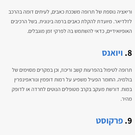
וריאציה נוספת של תרופה משככת כאבים, לעיתים דומה בהרכב
לזלדיאר. מיועדת להקלת כאבים ברמה בינונית. בשל הרכיבים
האופיואידיים, כדאי להשתמש בה לפרקי זמן מוגבלים.
8.
ויואנס
תרופה לטיפול בהפרעות קשב וריכוז, וכן במקרים מסוימים של
בולמיה. החומר הפעיל משפיע על רמות דופמין ונוראפינפרין
במוח. דורשת מעקב בקרב מטופלים הנוטים לחרדה או לדופק
מהיר.
9.
פרקוסט