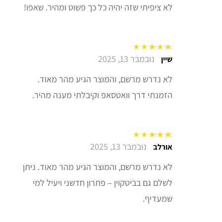
לא ציפיתי שזה יהיה כל כך פשוט ומהיר. שאפו!
נובמבר 13, 2025
דורג
5
מתוך 5
שיין
לא נדרש מרשם, והמוצר הגיע מהר מאוד.
הזמנתי דרך וואטסאפ וקיבלתי מענה מהיר.
נובמבר 13, 2025
דורג
5
מתוך 5
אורלב
לא נדרש מרשם, והמוצר הגיע מהר מאוד. ניתן
לשלם גם בביטקוין – פתרון חדשני ויעיל למי
שמעדיף.