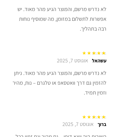
לא נדרש מרשם, והמוצר הגיע מהר מאוד. יש
אפשרות לתשלום במזומן, מה שמוסיף נוחות
רבה בתהליך.
אוגוסט 7, 2025
דורג
5
מתוך 5
עשהאל
לא נדרש מרשם, והמוצר הגיע מהר מאוד. ניתן
להזמין גם דרך וואטסאפ או טלגרם – נוח, מהיר
וזמין תמיד.
אוגוסט 7, 2025
דורג
5
מתוך 5
ברוך
השירות היה יוצא דופן – גם מהיר וגם זמין בכל