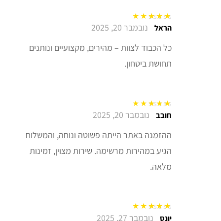
נובמבר 20, 2025
דורג
5
מתוך 5
הראל
כל הכבוד לצוות – מהירים, מקצועיים ונותנים
תחושת ביטחון.
נובמבר 20, 2025
דורג
5
מתוך 5
חובב
ההזמנה באתר הייתה פשוטה ונוחה, והמשלוח
הגיע במהירות מרשימה. שירות מצוין, זמינות
מלאה.
נובמבר 27, 2025
דורג
5
מתוך 5
יונס