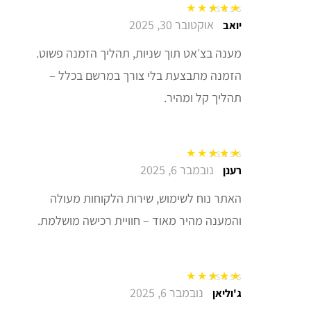
אוקטובר 30, 2025
דורג
5
מתוך 5
יואב
מענה בצ׳אט תוך שניות, תהליך הזמנה פשוט.
הזמנה מתבצעת בלי צורך במרשם בכלל –
תהליך קל ומהיר.
נובמבר 6, 2025
דורג
5
מתוך 5
רענן
האתר נוח לשימוש, שירות הלקוחות מעולה
והמענה מהיר מאוד – חוויית רכישה מושלמת.
נובמבר 6, 2025
דורג
5
מתוך 5
ג'וליאן