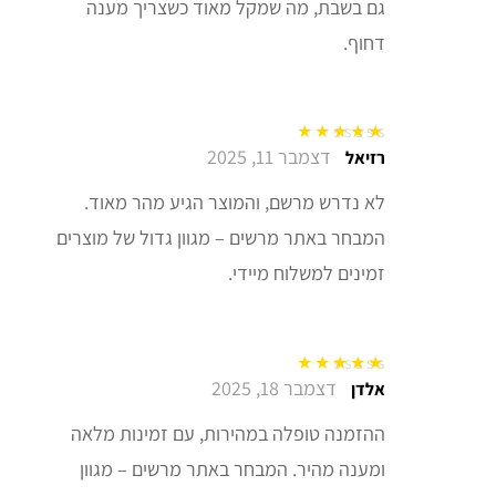
גם בשבת, מה שמקל מאוד כשצריך מענה
דחוף.
דצמבר 11, 2025
דורג
5
מתוך 5
רזיאל
לא נדרש מרשם, והמוצר הגיע מהר מאוד.
המבחר באתר מרשים – מגוון גדול של מוצרים
זמינים למשלוח מיידי.
דצמבר 18, 2025
דורג
5
מתוך 5
אלדן
ההזמנה טופלה במהירות, עם זמינות מלאה
ומענה מהיר. המבחר באתר מרשים – מגוון