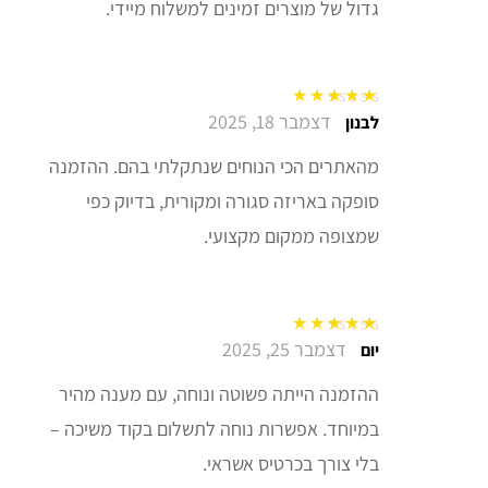
גדול של מוצרים זמינים למשלוח מיידי.
דצמבר 18, 2025
דורג
5
מתוך 5
לבנון
מהאתרים הכי הנוחים שנתקלתי בהם. ההזמנה
סופקה באריזה סגורה ומקורית, בדיוק כפי
שמצופה ממקום מקצועי.
דצמבר 25, 2025
דורג
5
מתוך 5
יום
ההזמנה הייתה פשוטה ונוחה, עם מענה מהיר
במיוחד. אפשרות נוחה לתשלום בקוד משיכה –
בלי צורך בכרטיס אשראי.