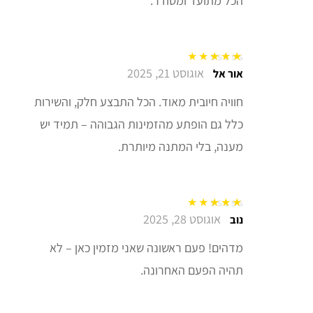
הכל מתועד ומסודר.
אוגוסט 21, 2025
דורג
5
מתוך 5
אור אל
חוויה חיובית מאוד. הכל התבצע חלק, והשירות
כלל גם הופתע מהזמינות הגבוהה – תמיד יש
מענה, בלי המתנה מיותרת.
אוגוסט 28, 2025
דורג
5
מתוך 5
נוב
מדהים! פעם ראשונה שאני מזמין כאן – לא
תהיה הפעם האחרונה.