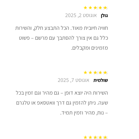
אוגוסט 2, 2025
דורג
5
מתוך 5
גולן
חוויה חיובית מאוד. הכל התבצע חלק, והשירות
כלל גם אין צורך להסתבך עם מרשם – פשוט
מזמינים ומקבלים.
אוגוסט 7, 2025
דורג
5
מתוך 5
שולמית
השירות היה יוצא דופן – גם מהיר וגם זמין בכל
שעה. ניתן להזמין גם דרך וואטסאפ או טלגרם
– נוח, מהיר וזמין תמיד.