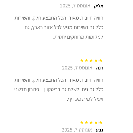
אוגוסט 7, 2025
דורג
5
מתוך 5
אליק
חוויה חיובית מאוד. הכל התבצע חלק, והשירות
כלל גם השירות מגיע לכל אזור בארץ, גם
למקומות מרוחקים יחסית.
אוגוסט 7, 2025
דורג
5
מתוך 5
דנה
חוויה חיובית מאוד. הכל התבצע חלק, והשירות
כלל גם ניתן לשלם גם בביטקוין – פתרון חדשני
ויעיל למי שמעדיף.
אוגוסט 7, 2025
דורג
5
מתוך 5
גבע