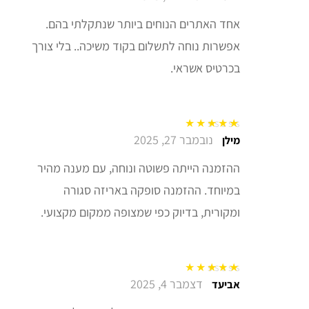
אחד האתרים הנוחים ביותר שנתקלתי בהם.
אפשרות נוחה לתשלום בקוד משיכה.. בלי צורך
בכרטיס אשראי.
נובמבר 27, 2025
דורג
5
מתוך 5
מילן
ההזמנה הייתה פשוטה ונוחה, עם מענה מהיר
במיוחד. ההזמנה סופקה באריזה סגורה
ומקורית, בדיוק כפי שמצופה ממקום מקצועי.
דצמבר 4, 2025
דורג
5
מתוך 5
אביעד