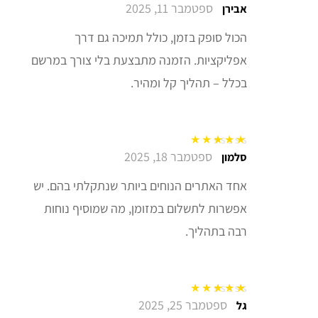
ספטמבר 11, 2025
דורג
5
מתוך 5
אבירן
הכול סופק בזמן, כולל תמיכה גם דרך
אפליקציות. הזמנה מתבצעת בלי צורך במרשם
בכלל – תהליך קל ומהיר.
ספטמבר 18, 2025
דורג
5
מתוך 5
סלמון
אחד האתרים הנוחים ביותר שנתקלתי בהם. יש
אפשרות לתשלום במזומן, מה שמוסיף נוחות
רבה בתהליך.
ספטמבר 25, 2025
דורג
5
מתוך 5
גל