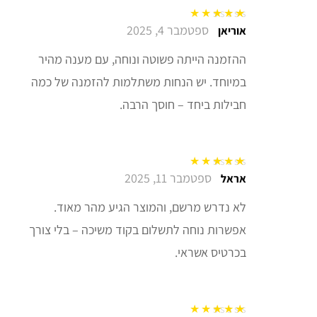
ספטמבר 4, 2025
דורג
5
מתוך 5
אוריאן
ההזמנה הייתה פשוטה ונוחה, עם מענה מהיר
במיוחד. יש הנחות משתלמות להזמנה של כמה
חבילות ביחד – חוסך הרבה.
ספטמבר 11, 2025
דורג
5
מתוך 5
אראל
לא נדרש מרשם, והמוצר הגיע מהר מאוד.
אפשרות נוחה לתשלום בקוד משיכה – בלי צורך
בכרטיס אשראי.