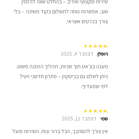
שירות מקצועי ואדיב – בהחלט שווה להזמין
שוב. אפשרות נוחה לתשלום בקוד משיכה – בלי
צורך בכרטיס אשראי.
דצמבר 4, 2025
דורג
5
מתוך 5
רוסלן
מענה בצ׳אט תוך שניות, תהליך הזמנה פשוט.
ניתן לשלם גם בביטקוין – פתרון חדשני ויעיל
למי שמעדיף.
דצמבר 11, 2025
דורג
5
מתוך 5
סמי
אין צורך להסתבך, הכל ברור ונוח. השירות פועל