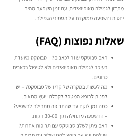
מתדון לגמילה מאופיואידים, עם זמן השפעה מהיר
יחסית והשפעה ממוקדת על תסמיני הגמילה.
שאלות נפוצות (FAQ)
האם סבוטקס עוזר לכאבים? – סבוטקס מיועדת
בעיקר לגמילה מאופיואידים ולא לטיפול בכאבים
כרוניים.
מה לעשות במקרה של קריז של סבוטקס? – יש
לפנות לרופא המטפל לקבלת ייעוץ מתאים.
כמה זמן לוקח עד שהתרופה מתחילה להשפיע?
– ההשפעה מתחילה תוך 30-60 דקות.
האם ניתן לשלב סבוטקס עם תרופות אחרות? –
יש להתייעץ עם רופא לפני שילוב עם תרופות