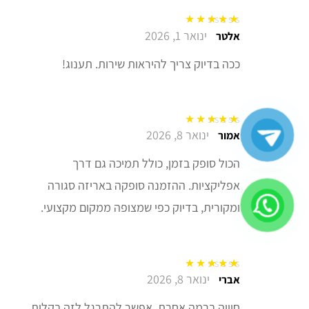
ינואר 1, 2026
דורג
5
מתוך 5
אלטר
ככה בדיוק צריך להיראות שירות. תענוג!
ינואר 8, 2026
דורג
5
מתוך 5
אמור
הכול סופק בזמן, כולל תמיכה גם דרך
אפליקציות. ההזמנה סופקה באריזה סגורה
ומקורית, בדיוק כפי שמצופה ממקום מקצועי.
ינואר 8, 2026
דורג
5
מתוך 5
אברי
חוויה ברמה אחרת. אפשר להתרגל לזה בקלות.