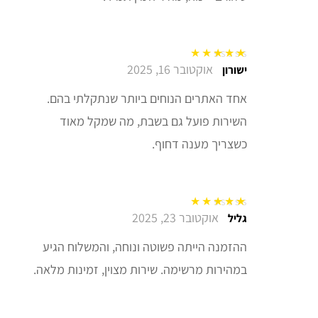
אוקטובר 16, 2025
דורג
5
מתוך 5
ישורון
אחד האתרים הנוחים ביותר שנתקלתי בהם.
השירות פועל גם בשבת, מה שמקל מאוד
כשצריך מענה דחוף.
אוקטובר 23, 2025
דורג
5
מתוך 5
גליל
ההזמנה הייתה פשוטה ונוחה, והמשלוח הגיע
במהירות מרשימה. שירות מצוין, זמינות מלאה.