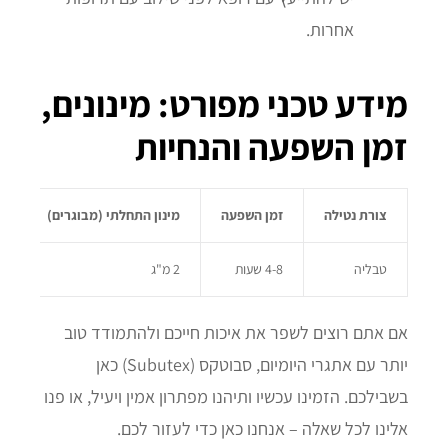
אחרות.
מידע טכני מפורט: מינונים,
זמן השפעה והנחיות
צורת נטילה
זמן השפעה
מינון התחלתי (מבוגרים)
תגוב
טבליה
4-8 שעות
2 מ"ג
30-60 ד
אם אתם רוצים לשפר את איכות חייכם ולהתמודד טוב
יותר עם אתגרי היומיום, סבוטקס (Subutex) כאן
בשבילכם. הזמינו עכשיו ותיהנו מפתרון אמין ויעיל, או פנו
אלינו לכל שאלה – אנחנו כאן כדי לעזור לכם.