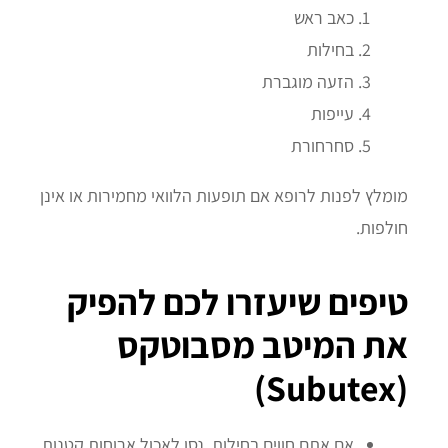
כאב ראש
בחילות
הזעה מוגברת
עייפות
סחרחורת
מומלץ לפנות לרופא אם תופעות הלוואי מחמירות או אינן
חולפות.
טיפים שיעזרו לכם להפיק
את המיטב מסבוטקס
(Subutex)
אם אתם חווים בחילות, נסו לאכול ארוחות קטנות