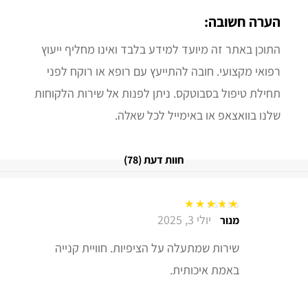
הערה חשובה:
התוכן באתר זה מיועד למידע בלבד ואינו מחליף ייעוץ
רפואי מקצועי. חובה להתייעץ עם רופא או רוקח לפני
תחילת טיפול בסבוטקס. ניתן לפנות אל שירות הלקוחות
שלנו בוואצאפ או באימייל לכל שאלה.
חוות דעת (78)
יולי 3, 2025
דורג
5
מתוך 5
מנור
שירות שמתעלה על הציפיות. חוויית קנייה
באמת איכותית.