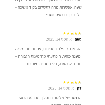
שעה. אפשרות נוחה לתשלום בקוד משיכה –
בלי צורך בכרטיס אשראי.
אוגוסט 14, 2025
דורג
5
מתוך 5
סאם
ההזמנה טופלה במהירות, עם זמינות מלאה
ומענה מהיר. הופתעתי מהזמינות הגבוהה –
תמיד יש מענה, בלי המתנה מיותרת.
אוגוסט 14, 2025
דורג
5
מתוך 5
דגן
הרגשה של שליטה בתהליך מהרגע הראשון.