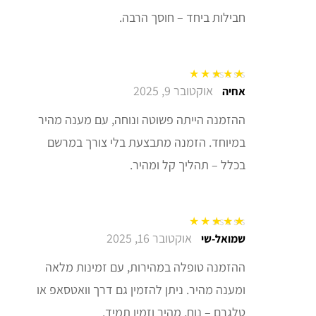
חבילות ביחד – חוסך הרבה.
אוקטובר 9, 2025
דורג
5
מתוך 5
אחיה
ההזמנה הייתה פשוטה ונוחה, עם מענה מהיר
במיוחד. הזמנה מתבצעת בלי צורך במרשם
בכלל – תהליך קל ומהיר.
אוקטובר 16, 2025
דורג
5
מתוך 5
שמואל-שי
ההזמנה טופלה במהירות, עם זמינות מלאה
ומענה מהיר. ניתן להזמין גם דרך וואטסאפ או
טלגרם – נוח, מהיר וזמין תמיד.